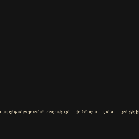
ნფიდენციალურობის პოლიტიკა
ქორწილი
დასი
კონტაქ