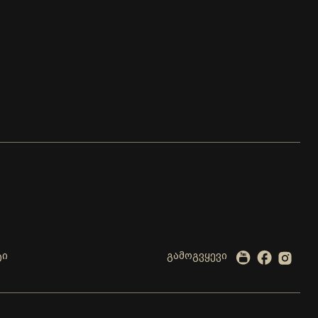
ტი
გამოგვყევი