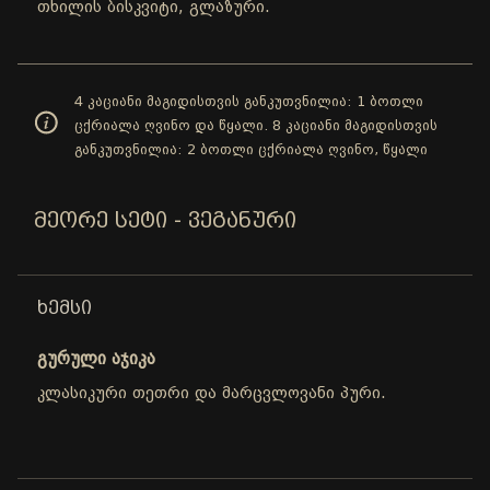
თხილის ბისკვიტი, გლაზური.
4 კაციანი მაგიდისთვის განკუთვნილია: 1 ბოთლი
ცქრიალა ღვინო და წყალი. 8 კაციანი მაგიდისთვის
განკუთვნილია: 2 ბოთლი ცქრიალა ღვინო, წყალი
ᲛᲔᲝᲠᲔ ᲡᲔᲢᲘ - ᲕᲔᲒᲐᲜᲣᲠᲘ
ᲮᲔᲛᲡᲘ
გურული აჯიკა
კლასიკური თეთრი და მარცვლოვანი პური.