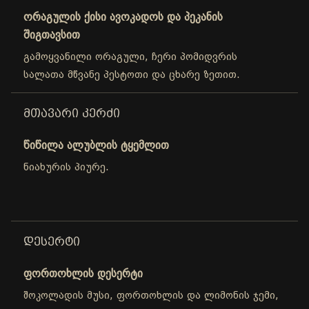
ორაგულის ქისი ავოკადოს და პეკანის
შიგთავსით
გამოყვანილი ორაგული, ჩერი პომიდვრის
სალათა მწვანე პესტოთი და ცხარე ზეთით.
ᲛᲗᲐᲕᲐᲠᲘ ᲙᲔᲠᲫᲘ
წიწილა ალუბლის ტყემლით
ნიახურის პიურე.
ᲓᲔᲡᲔᲠᲢᲘ
ფორთოხლის დესერტი
შოკოლადის მუსი, ფორთოხლის და ლიმონის ჯემი,