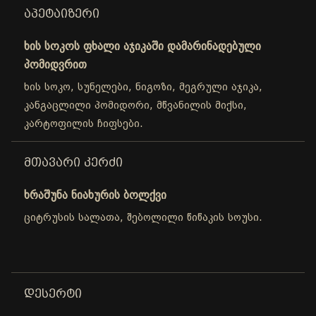
ᲐᲞᲔᲢᲐᲘᲖᲔᲠᲘ
ხის სოკოს ფხალი აჯიკაში დამარინადებული
პომიდვრით
ხის სოკო, სუნელები, ნიგოზი, მეგრული აჯიკა,
კანგაცლილი პომიდორი, მწვანილის მიქსი,
კარტოფილის ჩიფსები.
ᲛᲗᲐᲕᲐᲠᲘ ᲙᲔᲠᲫᲘ
ხრაშუნა ნიახურის ბოლქვი
ციტრუსის სალათა, შებოლილი წიწაკის სოუსი.
ᲓᲔᲡᲔᲠᲢᲘ