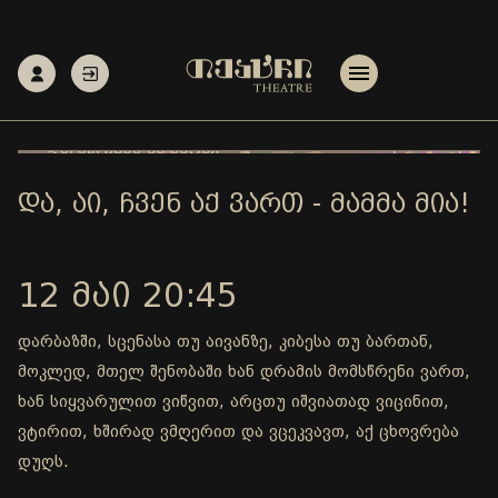
ᲓᲐ, ᲐᲘ, ᲩᲕᲔᲜ ᲐᲥ ᲕᲐᲠᲗ - ᲛᲐᲛᲛᲐ ᲛᲘᲐ!
12 ᲛᲐᲘ 20:45
დარბაზში, სცენასა თუ აივანზე, კიბესა თუ ბართან,
მოკლედ, მთელ შენობაში ხან დრამის მომსწრენი ვართ,
ხან სიყვარულით ვიწვით, არცთუ იშვიათად ვიცინით,
ვტირით, ხშირად ვმღერით და ვცეკვავთ, აქ ცხოვრება
დუღს.