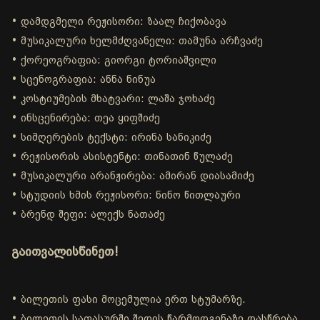
• დამდგმელი რეჟისორი: ზაალ ჩიქობავა
• მუსიკალური ხელმძღვანელი: თამუნა არჩვაძე
• ქორეოგრაფია: გიორგი ტორიაშვილი
• სცენოგრაფია: ანნა ნინუა
• კოსტიუმების მხატვარი: ლაშა ჯოხაძე
• ინსცენირება: თეა ყიფშიძე
• სიმღერების ტექსტი: ირინა სანიკიძე
• რეჟისორის ასისტენტი: თინათინ წულაძე
• მუსიკალური არანჟირება: ამირან დიასამიძე
• სტუდიის ხმის რეჟისორი: ნინო წითლაური
• ბრენდ შეფი: ალექს ნათაძე
გაითვალისწინეთ!
• ბილეთის ფასი მოცემულია ერთ სტუმარზე.
• ბილეთის საფასურში შედის წარმოდგენაზე დასწრება