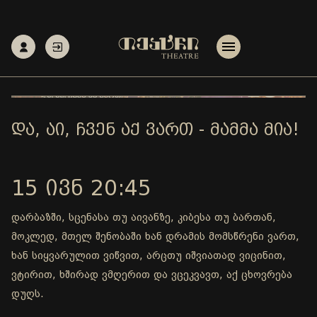
ᲓᲐ, ᲐᲘ, ᲩᲕᲔᲜ ᲐᲥ ᲕᲐᲠᲗ - ᲛᲐᲛᲛᲐ ᲛᲘᲐ!
15 ᲘᲕᲜ 20:45
დარბაზში, სცენასა თუ აივანზე, კიბესა თუ ბართან,
მოკლედ, მთელ შენობაში ხან დრამის მომსწრენი ვართ,
ხან სიყვარულით ვიწვით, არცთუ იშვიათად ვიცინით,
ვტირით, ხშირად ვმღერით და ვცეკვავთ, აქ ცხოვრება
დუღს.