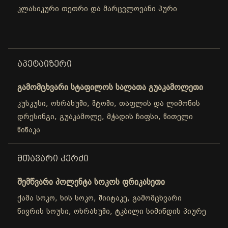
კლასიკური თეთრი და მარცვლოვანი პური
ᲐᲞᲔᲢᲐᲘᲖᲔᲠᲘ
გამომცხვარი სტაფილოს სალათა გუაკამოლეთი
კუსკუსი, ოხრახუში, შტოში, თაფლის და ლიმონის
დრესინგი, გუაკამოლე, მჭადის ჩიფსი, წითელი
წიწაკა
ᲛᲗᲐᲕᲐᲠᲘ ᲙᲔᲠᲫᲘ
შემწვარი პოლენტა სოკოს ფრიკასეთი
ქამა სოკო, ხის სოკო, შიიტაკე, გამომცხვარი
ნივრის სოუსი, ოხრახუში, ტკბილი სიმინდის პიურე