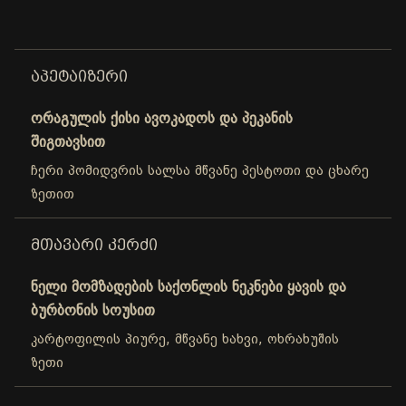
ᲐᲞᲔᲢᲐᲘᲖᲔᲠᲘ
ორაგულის ქისი ავოკადოს და პეკანის
შიგთავსით
ჩერი პომიდვრის სალსა მწვანე პესტოთი და ცხარე
ზეთით
ᲛᲗᲐᲕᲐᲠᲘ ᲙᲔᲠᲫᲘ
ნელი მომზადების საქონლის ნეკნები ყავის და
ბურბონის სოუსით
კარტოფილის პიურე, მწვანე ხახვი, ოხრახუშის
ზეთი