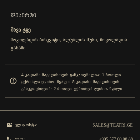
ᲓᲔᲡᲔᲠᲢᲘ
შავი ტყე
შოკოლადის ბისკვიტი, ალუბლის მუსი, შოკოლადის
განაში
4 კაციანი მაგიდისთვის განკუთვნილია: 1 ბოთლი
ცქრიალა ღვინო, წყალი. 8 კაციანი მაგიდისთვის
განკუთვნილია: 2 ბოთლი ცქრიალა ღვინო, წყალი
SALES@TEATRI.GE
ელ.ფოსტა:
+995 577 00 08 88
ტელ: