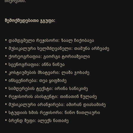
ჩიქოვანი.
შემოქმედებითი ჯგუფი:
• დამდგმელი რეჟისორი: ზაალ ჩიქობავა
• მუსიკალური ხელმძღვანელი: თამუნა არჩვაძე
• ქორეოგრაფია: გიორგი ტორიაშვილი
• სცენოგრაფია: ანნა ნინუა
• კოსტიუმების მხატვარი: ლაშა ჯოხაძე
• ინსცენირება: თეა ყიფშიძე
• სიმღერების ტექსტი: ირინა სანიკიძე
• რეჟისორის ასისტენტი: თინათინ წულაძე
• მუსიკალური არანჟირება: ამირან დიასამიძე
• სტუდიის ხმის რეჟისორი: ნინო წითლაური
• ბრენდ შეფი: ალექს ნათაძე