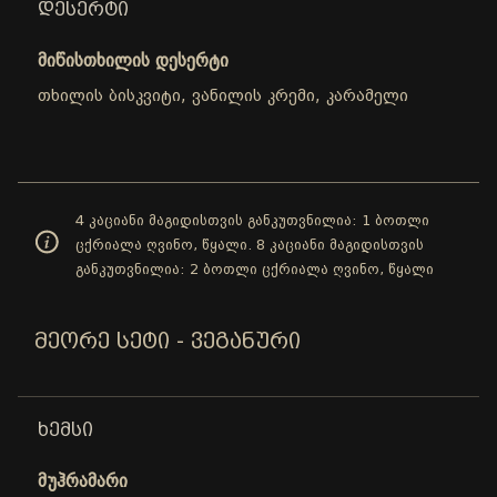
ᲓᲔᲡᲔᲠᲢᲘ
მიწისთხილის დესერტი
თხილის ბისკვიტი, ვანილის კრემი, კარამელი
4 კაციანი მაგიდისთვის განკუთვნილია: 1 ბოთლი
ცქრიალა ღვინო, წყალი. 8 კაციანი მაგიდისთვის
განკუთვნილია: 2 ბოთლი ცქრიალა ღვინო, წყალი
ᲛᲔᲝᲠᲔ ᲡᲔᲢᲘ - ᲕᲔᲒᲐᲜᲣᲠᲘ
ᲮᲔᲛᲡᲘ
მუჰრამარი