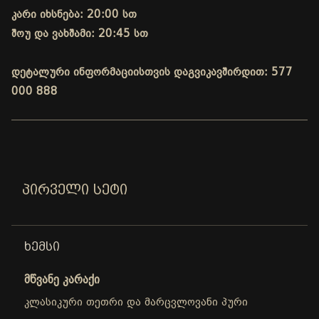
კარი იხსნება: 20:00 სთ
შოუ და ვახშამი: 20:45 სთ
დეტალური ინფორმაციისთვის დაგვიკავშირდით: 577
000 888
ᲞᲘᲠᲕᲔᲚᲘ ᲡᲔᲢᲘ
ᲮᲔᲛᲡᲘ
მწვანე კარაქი
კლასიკური თეთრი და მარცვლოვანი პური