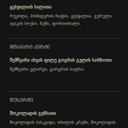
გებჟალიის სალათა
რუკოლა, პომიდვრის ჩიფსი, გებჟალია, გურული
აჯიკის სოუსი, ნუში, ფორთოხალი.
ᲛᲗᲐᲕᲐᲠᲘ ᲙᲔᲠᲫᲘ
შემწვარი იხვის ფილე გოგრის გულის ხარჩოთი
შემწვარი ელარჯი, გარგრის სალსა.
ᲓᲔᲡᲔᲠᲢᲘ
შოკოლადის გუმბათი
შოკოლადის ბისკვიტი, თხილის კრემი, შოკოლადის