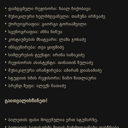
• დამდგმელი რეჟისორი: ზაალ ჩიქობავა
• მუსიკალური ხელმძღვანელი: თამუნა არჩვაძე
• ქორეოგრაფია: გიორგი ტორიაშვილი
• სცენოგრაფია: ანნა ნინუა
• კოსტიუმების მხატვარი: ლაშა ჯოხაძე
• ინსცენირება: თეა ყიფშიძე
• სიმღერების ტექსტი: ირინა სანიკიძე
• რეჟისორის ასისტენტი: თინათინ წულაძე
• მუსიკალური არანჟირება: ამირან დიასამიძე
• სტუდიის ხმის რეჟისორი: ნინო წითლაური
• ბრენდ შეფი: ალექს ნათაძე
გაითვალისწინეთ!
• ბილეთის ფასი მოცემულია ერთ სტუმარზე.
• ბილეთის საფასურში შედის წარმოდგენაზე დასწრება