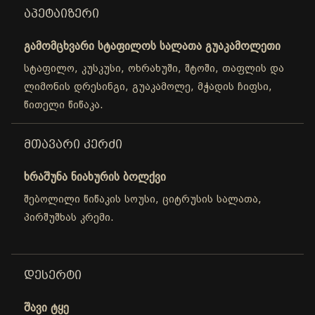
ᲐᲞᲔᲢᲐᲘᲖᲔᲠᲘ
გამომცხვარი სტაფილოს სალათა გუაკამოლეთი
სტაფილო, კუსკუსი, ოხრახუში, შტოში, თაფლის და
ლიმონის დრესინგი, გუაკამოლე, მჭადის ჩიფსი,
წითელი წიწაკა.
ᲛᲗᲐᲕᲐᲠᲘ ᲙᲔᲠᲫᲘ
ხრაშუნა ნიახურის ბოლქვი
შებოლილი წიწაკის სოუსი, ციტრუსის სალათა,
პირშუშხას კრემი.
ᲓᲔᲡᲔᲠᲢᲘ
შავი ტყე