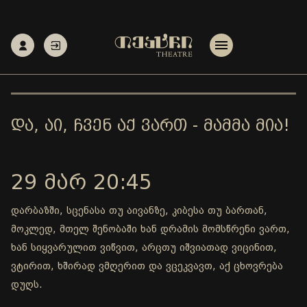
ᲓᲐ, ᲐᲘ, ᲩᲕᲔᲜ ᲐᲥ ᲕᲐᲠᲗ - ᲛᲐᲛᲛᲐ ᲛᲘᲐ!
29 ᲛᲐᲠ 20:45
დარბაზში, სცენასა თუ აივანზე, კიბესა თუ ბართან,
მოკლედ, მთელ შენობაში ხან დრამის მომსწრენი ვართ,
ხან სიყვარულით ვიწვით, არცთუ იშვიათად ვიცინით,
ვტირით, ხშირად ვმღერით და ვცეკვავთ, აქ ცხოვრება
დუღს.