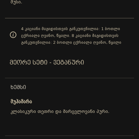
მუსი.
4 კაციანი მაგიდისთვის განკუთვნილია: 1 ბოთლი
ცქრიალა ღვინო, წყალი. 8 კაციანი მაგიდისთვის
განკუთვნილია: 2 ბოთლი ცქრიალა ღვინო, წყალი
ᲛᲔᲝᲠᲔ ᲡᲔᲢᲘ - ᲕᲔᲒᲐᲜᲣᲠᲘ
ᲮᲔᲛᲡᲘ
მუჰამარა
კლასიკური თეთრი და მარცვლოვანი პური.