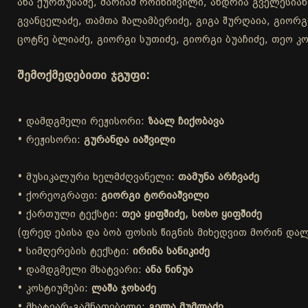
ანა ქურთუბაძე, მარიამ როინიშვილი, ანდრია გველესიანი
გვანცელაძე, თამთა შალამბერიძე, გიგა შურღაია, გიორგი
ცოტნე ბლიაძე, გიორგი სუთიძე, გიორგი ბუაჩიძე, თეო კო
შემოქმედებითი ჯგუფი:
• დამდგმელი რეჟისორი:
ზაალ ჩიქობავა
• რეჟისორი:
გურანდა იაშვილი
• მუსიკალური ხელმძღვანელი:
თამუნა არჩვაძე
• ქორეოგრაფი:
გიორგი ტორიაშვილი
• ქართული ტექსტი:
თეა ყიფშიძე, სოსო ყიფშიძე
(ფრედ ებისა და ბობ ფოსის წიგნის მიხედვით მორინ დალა
• სიმღერების ტექსტი:
ირინა სანიკიძე
• დამდგმელი მხატვარი:
ანა ნინუა
• კოსტიუმები:
ლაშა ჯოხაძე
• მხატვარ-გამნათებელი:
გელა მუმლაძე