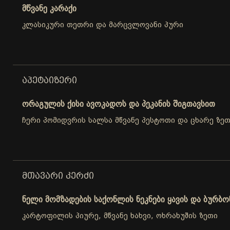
მწვანე კარაქი
კლასიკური თეთრი და მარცვლოვანი პური
ᲐᲞᲔᲢᲐᲘᲖᲔᲠᲘ
ორაგულის ქისი ავოკადოს და პეკანის შიგთავსით
ჩერი პომიდვრის სალსა მწვანე პესტოთი და ცხარე ზე
ᲛᲗᲐᲕᲐᲠᲘ ᲙᲔᲠᲫᲘ
ნელი მომზადების საქონლის ნეკნები ყავის და ბურბო
კარტოფილის პიურე, მწვანე ხახვი, ოხრახუშის ზეთი