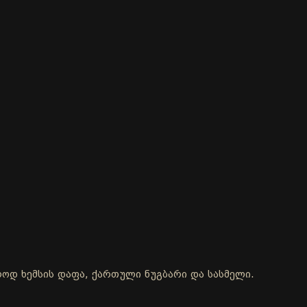
ოლოდ ხემსის დაფა, ქართული ნუგბარი და სასმელი.