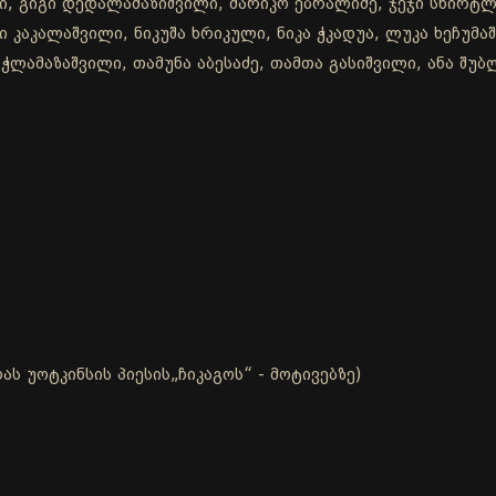
, გიგი დედალამაზიშვილი, მარიკო ებრალიძე, ჯეჯი სხირტლაძ
 კაკალაშვილი, ნიკუშა ხრიკული, ნიკა ჭკადუა, ლუკა ხეჩუმაშ
ჭლამაზაშვილი, თამუნა აბესაძე, თამთა გასიშვილი, ანა შუბლ
ს უოტკინსის პიესის„ჩიკაგოს“ - მოტივებზე)