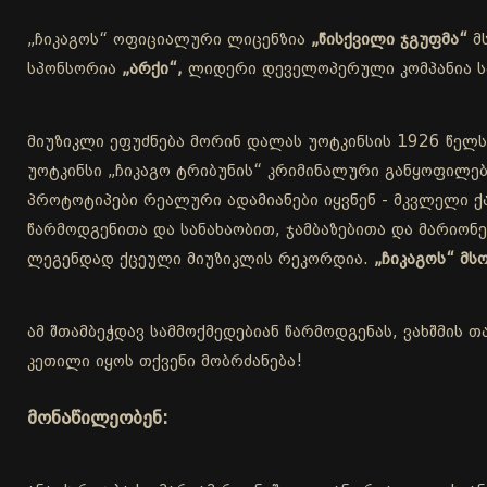
„ჩიკაგოს“ ოფიციალური ლიცენზია
„წისქვილი ჯგუფმა“
მ
სპონსორია
„არქი“,
ლიდერი დეველოპერული კომპანია სა
მიუზიკლი ეფუძნება მორინ დალას უოტკინსის 1926 წელს
უოტკინსი „ჩიკაგო ტრიბუნის“ კრიმინალური განყოფილებ
პროტოტიპები რეალური ადამიანები იყვნენ - მკვლელი ქა
წარმოდგენითა და სანახაობით, ჯამბაზებითა და მარიონ
ლეგენდად ქცეული მიუზიკლის რეკორდია.
„ჩიკაგოს“ მ
ამ შთამბეჭდავ სამმოქმედებიან წარმოდგენას, ვახშმის თ
კეთილი იყოს თქვენი მობრძანება!
მონაწილეობენ: