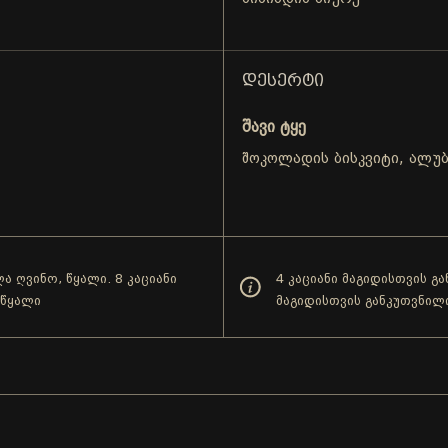
ᲓᲔᲡᲔᲠᲢᲘ
შავი ტყე
შოკოლადის ბისკვიტი, ალუბ
ა ღვინო, წყალი. 8 კაციანი
4 კაციანი მაგიდისთვის გ
 წყალი
მაგიდისთვის განკუთვნილ