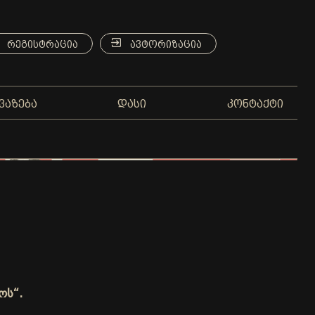
ᲠᲔᲒᲘᲡᲢᲠᲐᲪᲘᲐ
ᲐᲕᲢᲝᲠᲘᲖᲐᲪᲘᲐ
ᲕᲐᲖᲔᲑᲐ
ᲓᲐᲡᲘ
ᲙᲝᲜᲢᲐᲥᲢᲘ
ოს“.