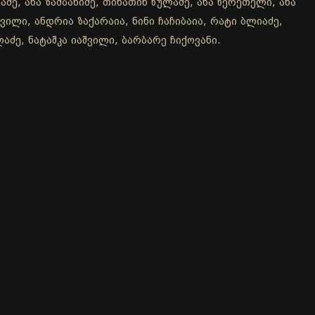
ე, ანა ზამბახიძე, თინათინ წულაძე, ანა წერეთელი, ანა
ვილი, ანდრია ზაქარაია, ნინი ჩაჩიბაია, რატი ბლიაძე,
აძე, ნატაშკა იაშვილი, ბარბარე ჩიქოვანი.