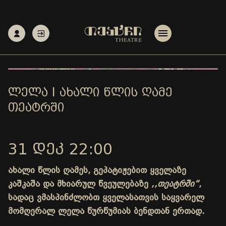
ᲚᲔᲚᲐ I ᲐᲮᲐᲚᲘ ᲬᲚᲘᲡ ᲦᲐᲛᲔ
ᲗᲔᲐᲢᲠᲨᲘ
31 ᲓᲔᲙ 22:00
ახალი წლის ღამეს, გეპატიჟებით ყველაზე
კაშკაშა და მხიარულ წვეულებაზე
,,თეატრში“
,
სადაც ვმასპინძლობთ ყველასათვის საყვარელ
მომღერალ
ლელა წურწუმიას
ბენდთან ერთად.