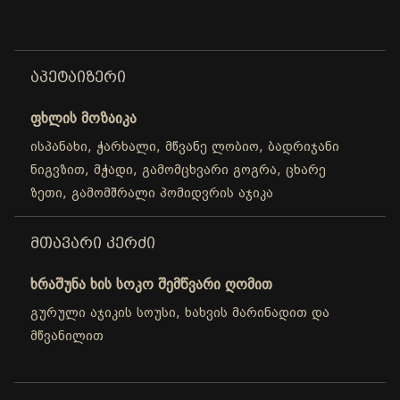
ᲐᲞᲔᲢᲐᲘᲖᲔᲠᲘ
ფხლის მოზაიკა
ისპანახი, ჭარხალი, მწვანე ლობიო, ბადრიჯანი
ნიგვზით, მჭადი, გამომცხვარი გოგრა, ცხარე
ზეთი, გამომშრალი პომიდვრის აჯიკა
ᲛᲗᲐᲕᲐᲠᲘ ᲙᲔᲠᲫᲘ
ხრაშუნა ხის სოკო შემწვარი ღომით
გურული აჯიკის სოუსი, ხახვის მარინადით და
მწვანილით