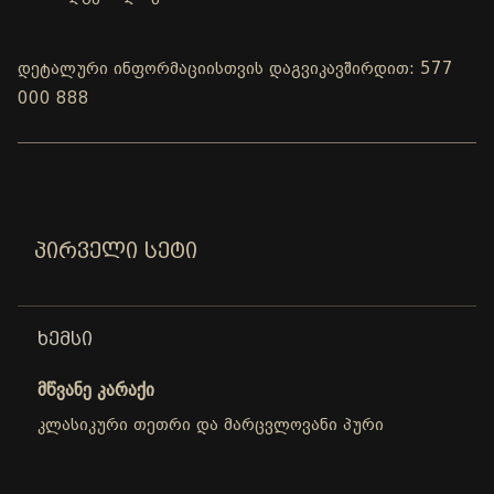
დეტალური ინფორმაციისთვის დაგვიკავშირდით: 577
000 888
ᲞᲘᲠᲕᲔᲚᲘ ᲡᲔᲢᲘ
ᲮᲔᲛᲡᲘ
მწვანე კარაქი
კლასიკური თეთრი და მარცვლოვანი პური