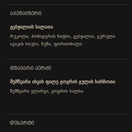
ᲐᲞᲔᲢᲐᲘᲖᲔᲠᲘ
გებჟალიის სალათა
რუკოლა, პომიდვრის ჩიფსი, გებჟალია, გურული
აჯიკის სოუსი, ნუში, ფორთოხალი
ᲛᲗᲐᲕᲐᲠᲘ ᲙᲔᲠᲫᲘ
შემწვარი იხვის ფილე გოგრის გულის ხარჩოთი
შემწვარი ელარჯი, გოგრის სალსა
ᲓᲔᲡᲔᲠᲢᲘ