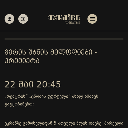
ᲕᲔᲠᲘᲡ ᲣᲑᲜᲘᲡ ᲛᲔᲚᲝᲓᲘᲔᲑᲘ -
ᲞᲠᲔᲛᲘᲔᲠᲐ
22 ᲛᲐᲘ 20:45
„თეატრის“ „ცნობის ფურცელი“ ახალ ამბავს
გატყობინებთ:
ეკრანზე გამოსვლიდან 5 ათეული წლის თავზე, პირველი