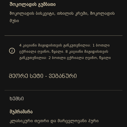
შოკოლადის გუმბათი
შოკოლადის ბისკვიტი, თხილის კრემი, შოკოლადის
მუსი
4 კაციანი მაგიდისთვის განკუთვნილია: 1 ბოთლი
ცქრიალა ღვინო, წყალი. 8 კაციანი მაგიდისთვის
განკუთვნილია: 2 ბოთლი ცქრიალა ღვინო, წყალი
ᲛᲔᲝᲠᲔ ᲡᲔᲢᲘ - ᲕᲔᲒᲐᲜᲣᲠᲘ
ᲮᲔᲛᲡᲘ
მუჰრამარა
კლასიკური თეთრი და მარცვლოვანი პური