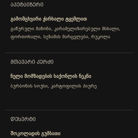
ᲐᲞᲔᲢᲐᲘᲖᲔᲠᲘ
გამომცხვარი ჭარხალი ტყემლით
გაწურული მაწონი, კარამელიზირებული მსხალი,
ფორთოხალი, სეზამის მარცვლები, რუკოლა
ᲛᲗᲐᲕᲐᲠᲘ ᲙᲔᲠᲫᲘ
ნელი მომზადების საქონლის ნეკნი
ბურბონის სოუსი, კარტოფილის პიურე
ᲓᲔᲡᲔᲠᲢᲘ
შოკოლადის გუმბათი