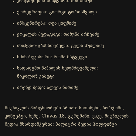
კოსტიუმების მხატვარი: ანა ნინუა
ქორეგრაფია: გიორგი ტორიაშვილი
ინსცენირება: თეა ყიფშიძე
ვოკალის პედაგოგი: თამუნა არჩვაძე
მხატვარ-გამნათებელი: გელა მუმლაძე
ხმის რეჟისორი: რომა მატვეევი
სადადგმო ნაწილის ხელმძღვანელი:
ნიკოლოზ ჯიბუტი
ბრენდ შეფი: ალექს ნათაძე
მიუზიკლის პარტნიორები არიან: სითიზენი, ბორჯომი,
კონცეპტი, ბენე, Chivas 18, გურემანი, ვაკე. მიუზიკლის
მედია მხარდამჭერია: პალიტრა მედია ჰოლდინგი