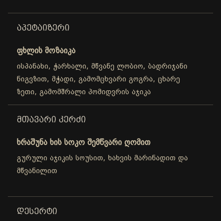
ᲐᲞᲔᲢᲐᲘᲖᲔᲠᲘ
ფხლის მოზაიკა
ისპანახი, ჭარხალი, მწვანე ლობიო, ბადრიჯანი
ნიგვზით, მჭადი, გამომცხვარი გოგრა, ცხარე
ზეთი, გამომშრალი პომიდვრის აჯიკა
ᲛᲗᲐᲕᲐᲠᲘ ᲙᲔᲠᲫᲘ
ხრაშუნა ხის სოკო შემწვარი ღომით
გურული აჯიკის სოუსით, ხახვის მარინადით და
მწვანილით
ᲓᲔᲡᲔᲠᲢᲘ