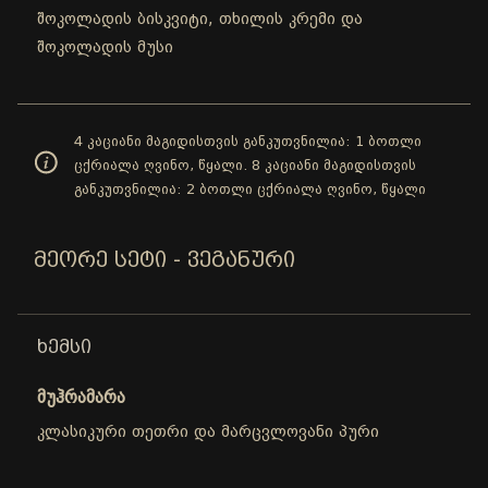
შოკოლადის ბისკვიტი, თხილის კრემი და
შოკოლადის მუსი
4 კაციანი მაგიდისთვის განკუთვნილია: 1 ბოთლი
ცქრიალა ღვინო, წყალი. 8 კაციანი მაგიდისთვის
განკუთვნილია: 2 ბოთლი ცქრიალა ღვინო, წყალი
ᲛᲔᲝᲠᲔ ᲡᲔᲢᲘ - ᲕᲔᲒᲐᲜᲣᲠᲘ
ᲮᲔᲛᲡᲘ
მუჰრამარა
კლასიკური თეთრი და მარცვლოვანი პური