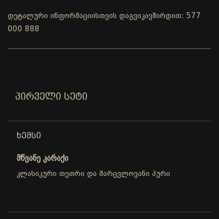
დეტალური ინფორმაციისთვის დაგვიკავშირდით: 577
000 888
ᲞᲘᲠᲕᲔᲚᲘ ᲡᲔᲢᲘ
ᲮᲔᲛᲡᲘ
მწვანე კარაქი
კლასიკური თეთრი და მარცვლოვანი პური