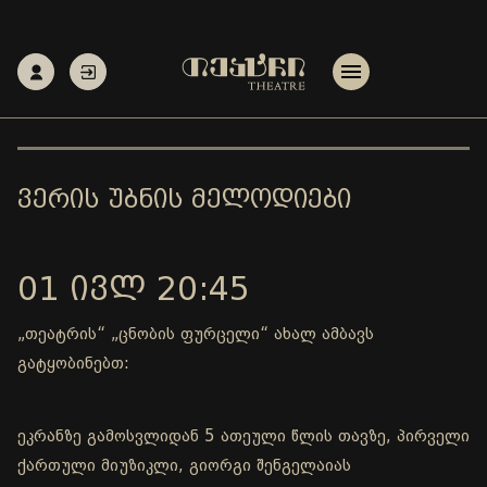
ᲕᲔᲠᲘᲡ ᲣᲑᲜᲘᲡ ᲛᲔᲚᲝᲓᲘᲔᲑᲘ
01 ᲘᲕᲚ 20:45
„თეატრის“ „ცნობის ფურცელი“ ახალ ამბავს
გატყობინებთ:
ეკრანზე გამოსვლიდან 5 ათეული წლის თავზე, პირველი
ქართული მიუზიკლი, გიორგი შენგელაიას