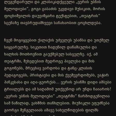
ლეგენდარული და კლასიკადქცეული „ვერის უბნის
მელოდიები“, გოგი ცაბაძის უკვდავი მუსიკით, მორის
ფოცხიშვილის დაუვიწყარი ტექსტებით, „თეატრის“
სცენაზე თავბრუდამხვევი სანახაობით ცოცხლდება.
ჩვენ მოგიყვებით ქალაქის უძველეს უბანსა და უთქმელ
სიყვარულზე. სიკეთით ჩადენილ დანაშაულსა და
ხალხის მოთხოვნით გაუქმებულ სასჯელზე. აქ, ამ
თეატრში, შეხვდებით მედროგე პავლესა და მის
გოგონებს, მრეცხავ ვარდოსა და ტანც-კლასის
პედაგოგებს, პრისტავსა და მის ქვეშევრდომებს, ვაჭარ
პანკესასა და აღა-გეორქას... ვერის უბანში დიდი ამბები
ტრიალებს და ამ საღამომ უთქვენოდ არ უნდა ჩაიაროს!
„ვერის უბნის მელოდიები“ „თეატრში“ წარმოდგენილია
სამ ნაწილად, ვახშმის თანხლებით. მიუზიკლი ეფუძნება
გიორგი შენგელაიას ამავე სახელწოდების ფილმს