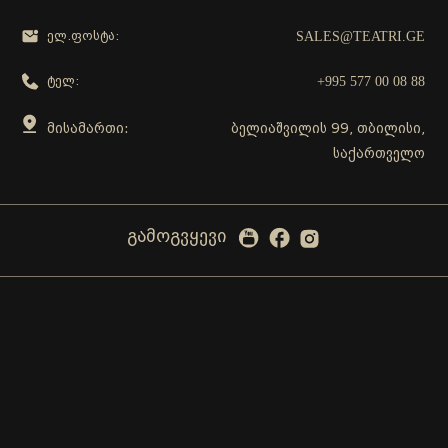
SALES@TEATRI.GE
ელ.ფოსტა:
+995 577 00 08 88
ტელ:
მისამართი:
ბელიაშვილის 99, თბილისი,
საქართველო
გამოგვყევი