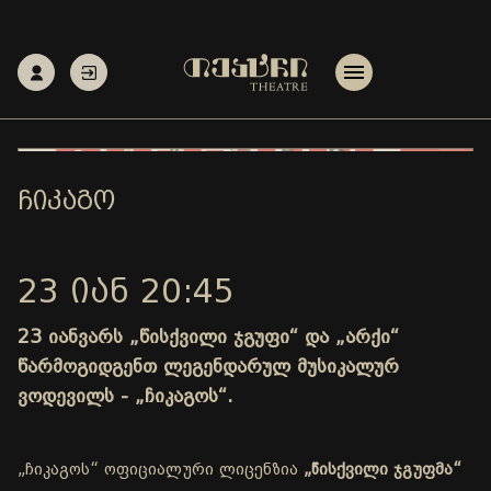
ᲩᲘᲙᲐᲒᲝ
23 ᲘᲐᲜ 20:45
23 იანვარს „წისქვილი ჯგუფი“ და „არქი“
წარმოგიდგენთ ლეგენდარულ მუსიკალურ
ვოდევილს - „ჩიკაგოს“.
„ჩიკაგოს“ ოფიციალური ლიცენზია
„წისქვილი ჯგუფმა“