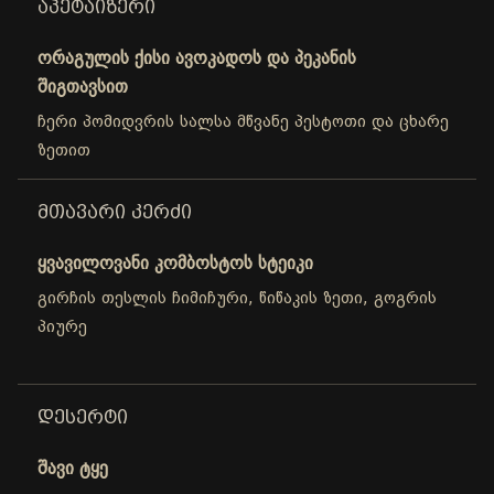
ᲐᲞᲔᲢᲐᲘᲖᲔᲠᲘ
ორაგულის ქისი ავოკადოს და პეკანის
შიგთავსით
ჩერი პომიდვრის სალსა მწვანე პესტოთი და ცხარე
ზეთით
ᲛᲗᲐᲕᲐᲠᲘ ᲙᲔᲠᲫᲘ
ყვავილოვანი კომბოსტოს სტეიკი
გირჩის თესლის ჩიმიჩური, წიწაკის ზეთი, გოგრის
პიურე
ᲓᲔᲡᲔᲠᲢᲘ
შავი ტყე