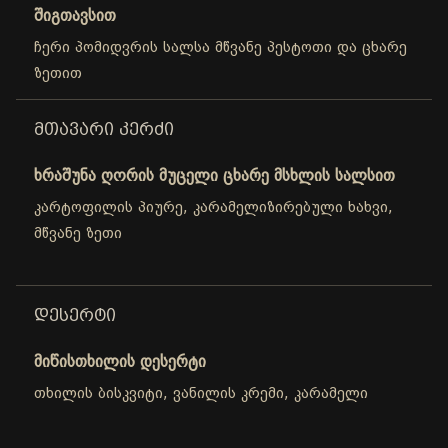
შიგთავსით
ჩერი პომიდვრის სალსა მწვანე პესტოთი და ცხარე
ზეთით
ᲛᲗᲐᲕᲐᲠᲘ ᲙᲔᲠᲫᲘ
ხრაშუნა ღორის მუცელი ცხარე მსხლის სალსით
კარტოფილის პიურე, კარამელიზირებული ხახვი,
მწვანე ზეთი
ᲓᲔᲡᲔᲠᲢᲘ
მიწისთხილის დესერტი
თხილის ბისკვიტი, ვანილის კრემი, კარამელი