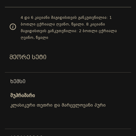
4 და 6 კაციანი მაგიდისთვის განკუთვნილია: 1
ბოთლი ცქრიალა ღვინო, წყალი. 8 კაციანი
მაგიდისთვის განკუთვნილია: 2 ბოთლი ცქრიალა
ღვინო, წყალი
ᲛᲔᲝᲠᲔ ᲡᲔᲢᲘ
ᲮᲔᲛᲡᲘ
მუჰრამარი
კლასიკური თეთრი და მარცვლოვანი პური