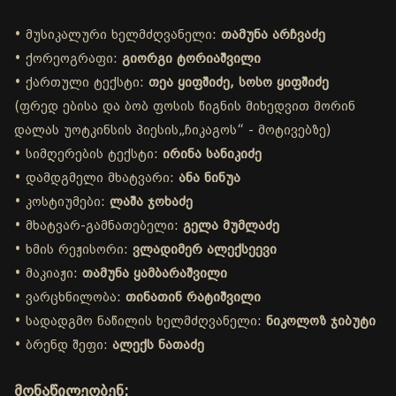
• მუსიკალური ხელმძღვანელი:
თამუნა არჩვაძე
• ქორეოგრაფი:
გიორგი ტორიაშვილი
• ქართული ტექსტი:
თეა ყიფშიძე, სოსო ყიფშიძე
(ფრედ ებისა და ბობ ფოსის წიგნის მიხედვით მორინ
დალას უოტკინსის პიესის„ჩიკაგოს“ - მოტივებზე)
• სიმღერების ტექსტი:
ირინა სანიკიძე
• დამდგმელი მხატვარი:
ანა ნინუა
• კოსტიუმები:
ლაშა ჯოხაძე
• მხატვარ-გამნათებელი:
გელა მუმლაძე
• ხმის რეჟისორი:
ვლადიმერ ალექსეევი
• მაკიაჟი:
თამუნა ყამბარაშვილი
• ვარცხნილობა:
თინათინ რატიშვილი
• სადადგმო ნაწილის ხელმძღვანელი:
ნიკოლოზ ჯიბუტი
• ბრენდ შეფი:
ალექს ნათაძე
მონაწილეობენ: