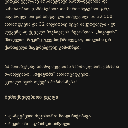
ცირკია ყველაზე შთამბეჭდავი წარმოდგენითა და
სანახაობით, ჯამბაზებითა და მარიონეტებით, ცრუ
სიყვარულითა და ნამდვილი სიძულვილით. 32 500
წარმოდგენა და 32 მილიონზე მეტი მაყურებელი - ეს
ლეგენდად ქცეული მიუზიკლის რეკორდია.
„ჩიკაგოს“
მსოფლიო რუკაზე უკვე საქართველო, თბილისი და
ქართველი მაყურებელიც გამოჩნდა
.
ამ შთამბეჭდავ სამმოქმედებიან წარმოდგენას, ვახშმის
თანხლებით, „
თეატრში
“ წარმოგიდგენთ.
კეთილი იყოს თქვენი მობრძანება!
შემოქმედებითი ჯგუფი:
• დამდგმელი რეჟისორი:
ზაალ ჩიქობავა
• რეჟისორი:
გურანდა იაშვილი