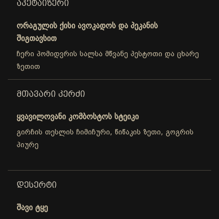
ᲐᲞᲔᲢᲐᲘᲖᲔᲠᲘ
ორაგულის ქისი ავოკადოს და პეკანის
შიგთავსით
ჩერი პომიდვრის სალსა მწვანე პესტოთი და ცხარე
ზეთით
ᲛᲗᲐᲕᲐᲠᲘ ᲙᲔᲠᲫᲘ
ყვავილოვანი კომბოსტოს სტეიკი
გირჩის თესლის ჩიმიჩური, წიწაკის ზეთი, გოგრის
პიურე
ᲓᲔᲡᲔᲠᲢᲘ
შავი ტყე