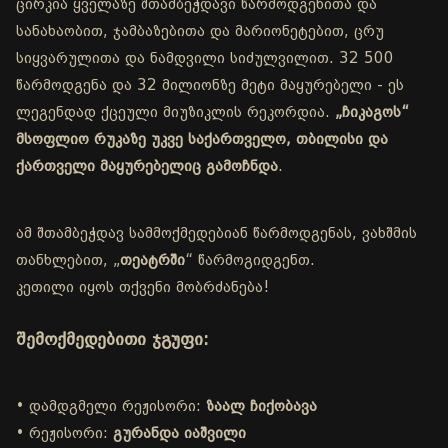
ცირკია ყველაზე შთამბეჭდავი წარმოდგენითა და
სანახაობით, ჯამბაზებითა და მარიონეტებით, ცრუ
სიყვარულითა და ნამდვილი სიძულვილით. 32 500
წარმოდგენა და 32 მილიონზე მეტი მაყურებელი - ეს
ლეგენდად ქცეული მიუზიკლის რეკორდია.
„ჩიკაგოს“
მსოფლიო რუკაზე უკვე საქართველო, თბილისი და
ქართველი მაყურებელიც გამოჩნდა
.
ამ შთამბეჭდავ სამმოქმედებიან წარმოდგენას, ვახშმის
თანხლებით, „
თეატრში
“ წარმოგიდგენთ.
კეთილი იყოს თქვენი მობრძანება!
შემოქმედებითი ჯგუფი:
• დამდგმელი რეჟისორი:
ზაალ ჩიქობავა
• რეჟისორი:
გურანდა იაშვილი