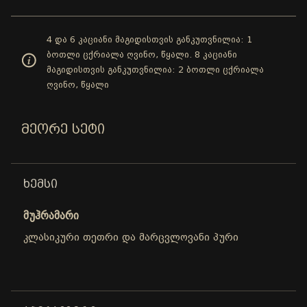
4 და 6 კაციანი მაგიდისთვის განკუთვნილია: 1
ბოთლი ცქრიალა ღვინო, წყალი. 8 კაციანი
მაგიდისთვის განკუთვნილია: 2 ბოთლი ცქრიალა
ღვინო, წყალი
ᲛᲔᲝᲠᲔ ᲡᲔᲢᲘ
ᲮᲔᲛᲡᲘ
მუჰრამარი
კლასიკური თეთრი და მარცვლოვანი პური