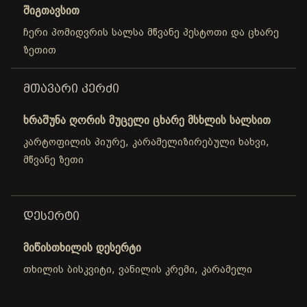
შიგთავსით
ჩერი პომიდვრის სალსა მწვანე პესტოთი და ცხარე
ზეთით
ᲛᲗᲐᲕᲐᲠᲘ ᲙᲔᲠᲫᲘ
ხრაშუნა ღორის მუცელი ცხარე მსხლის სალსით
კარტოფილის პიურე, კარამელიზირებული ხახვი,
მწვანე ზეთი
ᲓᲔᲡᲔᲠᲢᲘ
მიწისთხილის დესერტი
თხილის ბისკვიტი, ვანილის კრემი, კარამელი