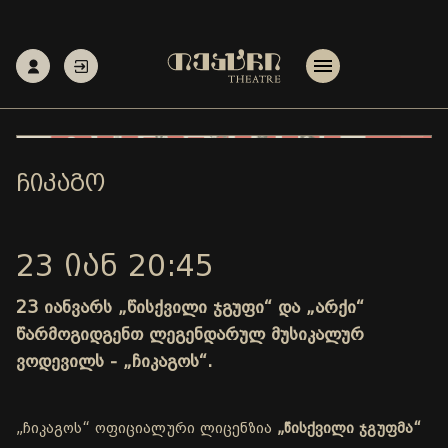
ᲩᲘᲙᲐᲒᲝ
23 ᲘᲐᲜ 20:45
23 იანვარს „წისქვილი ჯგუფი“ და „არქი“
წარმოგიდგენთ ლეგენდარულ მუსიკალურ
ვოდევილს - „ჩიკაგოს“.
„ჩიკაგოს“ ოფიციალური ლიცენზია
„წისქვილი ჯგუფმა“