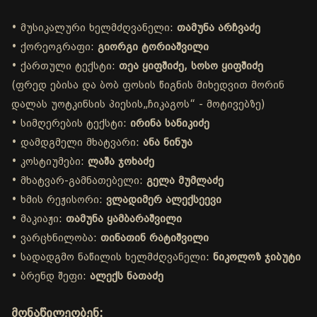
• მუსიკალური ხელმძღვანელი:
თამუნა არჩვაძე
• ქორეოგრაფი:
გიორგი ტორიაშვილი
• ქართული ტექსტი:
თეა ყიფშიძე, სოსო ყიფშიძე
(ფრედ ებისა და ბობ ფოსის წიგნის მიხედვით მორინ
დალას უოტკინსის პიესის„ჩიკაგოს“ - მოტივებზე)
• სიმღერების ტექსტი:
ირინა სანიკიძე
• დამდგმელი მხატვარი:
ანა ნინუა
• კოსტიუმები:
ლაშა ჯოხაძე
• მხატვარ-გამნათებელი:
გელა მუმლაძე
• ხმის რეჟისორი:
ვლადიმერ ალექსეევი
• მაკიაჟი:
თამუნა ყამბარაშვილი
• ვარცხნილობა:
თინათინ რატიშვილი
• სადადგმო ნაწილის ხელმძღვანელი:
ნიკოლოზ ჯიბუტი
• ბრენდ შეფი:
ალექს ნათაძე
მონაწილეობენ: