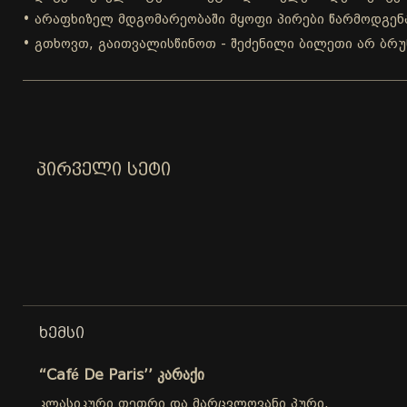
• არაფხიზელ მდგომარეობაში მყოფი პირები წარმოდგენა
• გთხოვთ, გაითვალისწინოთ - შეძენილი ბილეთი არ ბრუ
ᲞᲘᲠᲕᲔᲚᲘ ᲡᲔᲢᲘ
ᲮᲔᲛᲡᲘ
“Café De Paris’’ კარაქი
კლასიკური თეთრი და მარცვლოვანი პური.