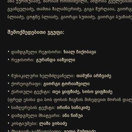
ანა ქურთუბაძე, მარიამ როინიშვილი, ანდრია გველესიანი
გვანცელაძე, თამთა შალამბერიძე, გიგა შურღაია, გიორგ
ბლიაძე, ცოტნე ბლიაძე, გიორგი სუთიძე, გიორგი ბუაჩიძე
შემოქმედებითი ჯგუფი:
• დამდგმელი რეჟისორი:
ზაალ ჩიქობავა
• რეჟისორი:
გურანდა იაშვილი
• მუსიკალური ხელმძღვანელი:
თამუნა არჩვაძე
• ქორეოგრაფი:
გიორგი ტორიაშვილი
• ქართული ტექსტი:
თეა ყიფშიძე, სოსო ყიფშიძე
(ფრედ ებისა და ბობ ფოსის წიგნის მიხედვით მორინ დალა
• სიმღერების ტექსტი:
ირინა სანიკიძე
• დამდგმელი მხატვარი:
ანა ნინუა
• კოსტიუმები:
ლაშა ჯოხაძე
• მხატვარ-გამნათებელი:
გელა მუმლაძე