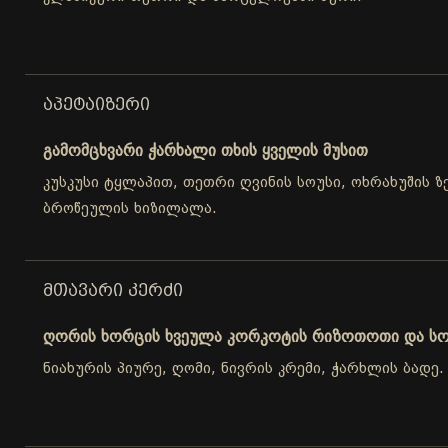
ᲐᲞᲔᲢᲐᲘᲖᲔᲠᲘ
გამომცხვარი ჭარხალი თხის ყველის მუსით
კუსკუსი ტყლაპით, თეთრი ღვინის სოუსი, ოხრახუშის ზე
ბროწეულის ხიზილალა.
ᲛᲗᲐᲕᲐᲠᲘ ᲙᲔᲠᲫᲘ
ღორის ხორცის ხვეულა კორკოტის რიზოთოთი და ს
ნიახურის პიურე, ღომი, ნივრის კრემი, ჭარხლის ბადე.