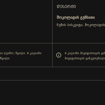
ᲓᲔᲡᲔᲠᲢᲘ
შოკოლადის გუმბათი
.
ნუშის ბისკვიტი, შოკოლადი
ა ღვინო, წყალი. 8 კაციანი
4 კაციანი მაგიდისთვის გ
 წყალი
მაგიდისთვის განკუთვნილ