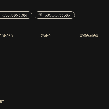
ᲠᲔᲒᲘᲡᲢᲠᲐᲪᲘᲐ
ᲐᲕᲢᲝᲠᲘᲖᲐᲪᲘᲐ
ᲕᲐᲖᲔᲑᲐ
ᲓᲐᲡᲘ
ᲙᲝᲜᲢᲐᲥᲢᲘ
ს“.