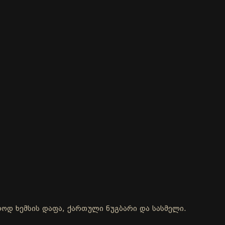
ოლოდ ხემსის დაფა, ქართული ნუგბარი და სასმელი.