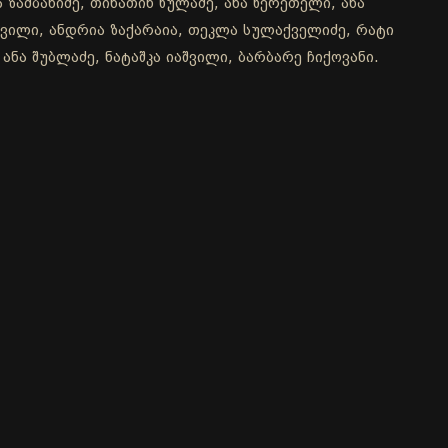
 ზამბახიძე, თინათინ წულაძე, ანა წერეთელი, ანა
აშვილი, ანდრია ზაქარაია, თეკლა სულაქველიძე, რატი
ანა შუბლაძე, ნატაშკა იაშვილი, ბარბარე ჩიქოვანი.