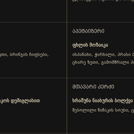
ᲐᲞᲔᲢᲐᲘᲖᲔᲠᲘ
ფხლის მოზაიკა
თი, ბრინჯის ჩიფსები,
ისპანახი, ჭარხალი, პრასი 
ცხარე ზეთი, გამომშრალი პ
ᲛᲗᲐᲕᲐᲠᲘ ᲙᲔᲠᲫᲘ
ოკოს დემიგლასით
ხრაშუნა ნიახურის ბოლქვი
შებოლილი წიწაკის სოუსი, 