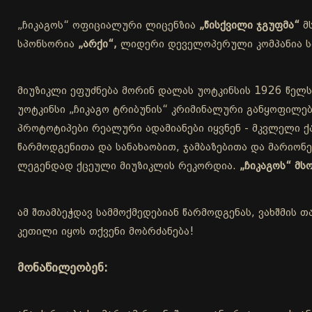
„ჩიკაგოს“ ოფიციალური ლიცენზია
„წისქვილი ჯგუფმა“
მ
სპონსორია
„არქი“,
ლიდერი დეველოპერული კომპანია სა
მიუზიკლი ეფუძნება მორინ დალას უოტკინსის 1926 წელს
უოტკინსი „ჩიკაგო ტრიბუნის“ კრიმინალური განყოფილებ
პროტოტიპები რეალური ადამიანები იყვნენ - მკვლელი ქა
წარმოდგენითა და სანახაობით, ჯამბაზებითა და მარიონ
ლეგენდად ქცეული მიუზიკლის რეკორდია.
„ჩიკაგოს“ მ
ამ შთამბეჭდავ სამმოქმედებიან წარმოდგენას, ვახშმის თ
კეთილი იყოს თქვენი მობრძანება!
მონაწილეობენ: