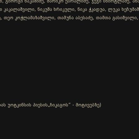
, გიორგი ნაკაშიძე, მარიკო ებრალიძე, ჯეჯი სხირტლაძე, ანა
ი კაკალაშვილი, ნიკუშა ხრიკული, ნიკა ჭკადუა, ლუკა ხეჩუმ
, თეო კოჭლამაზაშვილი, თამუნა აბესაძე, თამთა გასიშვილი, 
ს უოტკინსის პიესის„ჩიკაგოს“ - მოტივებზე)