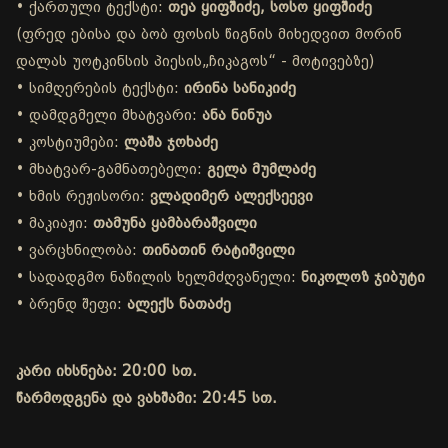
• ქართული ტექსტი:
თეა ყიფშიძე, სოსო ყიფშიძე
(ფრედ ებისა და ბობ ფოსის წიგნის მიხედვით მორინ
დალას უოტკინსის პიესის„ჩიკაგოს“ - მოტივებზე)
• სიმღერების ტექსტი:
ირინა სანიკიძე
• დამდგმელი მხატვარი:
ანა ნინუა
• კოსტიუმები:
ლაშა ჯოხაძე
• მხატვარ-გამნათებელი:
გელა მუმლაძე
• ხმის რეჟისორი:
ვლადიმერ ალექსეევი
• მაკიაჟი:
თამუნა ყამბარაშვილი
• ვარცხნილობა:
თინათინ რატიშვილი
• სადადგმო ნაწილის ხელმძღვანელი:
ნიკოლოზ ჯიბუტი
• ბრენდ შეფი:
ალექს ნათაძე
კარი იხსნება: 20:00 სთ.
წარმოდგენა და ვახშამი: 20:45 სთ.