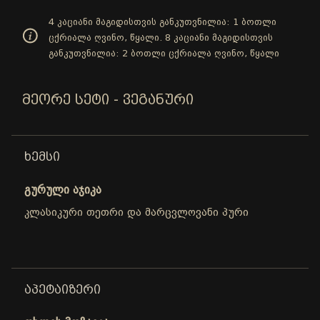
4 კაციანი მაგიდისთვის განკუთვნილია: 1 ბოთლი
ცქრიალა ღვინო, წყალი. 8 კაციანი მაგიდისთვის
განკუთვნილია: 2 ბოთლი ცქრიალა ღვინო, წყალი
ᲛᲔᲝᲠᲔ ᲡᲔᲢᲘ - ᲕᲔᲒᲐᲜᲣᲠᲘ
ᲮᲔᲛᲡᲘ
გურული აჯიკა
კლასიკური თეთრი და მარცვლოვანი პური
ᲐᲞᲔᲢᲐᲘᲖᲔᲠᲘ