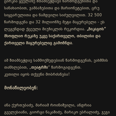
ცირკია ყველაზე შთამბეჭდავი წარმოდგენითა და
სანახაობით, ჯამბაზებითა და მარიონეტებით, ცრუ
სიყვარულითა და ნამდვილი სიძულვილით. 32 500
წარმოდგენა და 32 მილიონზე მეტი მაყურებელი - ეს
ლეგენდად ქცეული მიუზიკლის რეკორდია.
„ჩიკაგოს“
მსოფლიო რუკაზე უკვე საქართველო, თბილისი და
ქართველი მაყურებელიც გამოჩნდა
.
ამ შთამბეჭდავ სამმოქმედებიან წარმოდგენას, ვახშმის
თანხლებით, „
თეატრში
“ წარმოგიდგენთ.
კეთილი იყოს თქვენი მობრძანება!
მონაწილეობენ:
ანა ქურთუბაძე, მარიამ როინიშვილი, ანდრია
გველესიანი, გიორგი ნაკაშიძე, მარიკო ებრალიძე, ჯეჯი