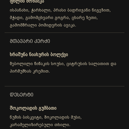
ფხლის მოზაიკა
ისპანახი, ჭარხალი, პრასი ბადრიჯანი ნიგვზით,
მჭადი, გამომცხვარი გოგრა, ცხარე ზეთი,
გამომშრალი პომიდვრის აჯიკა.
ᲛᲗᲐᲕᲐᲠᲘ ᲙᲔᲠᲫᲘ
ხრაშუნა ნიახურის ბოლქვი
შებოლილი წიწაკის სოუსი, ციტრუსის სალათით და
პირშუშხას კრემით.
ᲓᲔᲡᲔᲠᲢᲘ
შოკოლადის გუმბათი
ნუშის ბისკვიტი, შოკოლადის მუსი,
კარამელიზირებული თხილი.