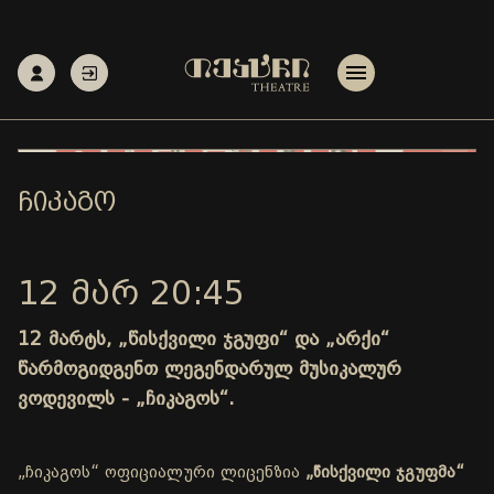
ᲩᲘᲙᲐᲒᲝ
12 ᲛᲐᲠ 20:45
12 მარტს, „წისქვილი ჯგუფი“ და „არქი“
წარმოგიდგენთ ლეგენდარულ მუსიკალურ
ვოდევილს - „ჩიკაგოს“.
„ჩიკაგოს“ ოფიციალური ლიცენზია
„წისქვილი ჯგუფმა“