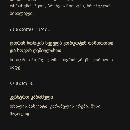
ოხრახუშის ზეთი, ბრინჯის ჩიფსები, ბროწეულის
ხიზილალა.
ᲛᲗᲐᲕᲐᲠᲘ ᲙᲔᲠᲫᲘ
ღორის ხორცის ხვეულა კორკოტის რიზოთოთი
და სოკოს დემიგლასით
ნიახურის პიურე, ღომი, ნივრის კრემი, ჭარხლის
ბადე.
ᲓᲔᲡᲔᲠᲢᲘ
კვანტრო კარამელი
თხილის ბისკვიტი, კარამელის კრემი, მუსი,
შოკოლადი.