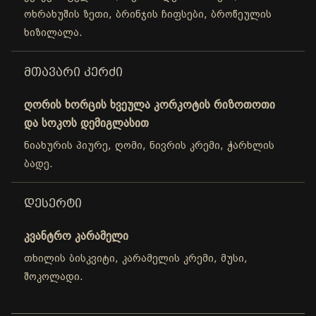
ოხრახუშის ზეთი, ბრინჯის ჩიფსები, ბროწეულის
ხიზილალა.
ᲛᲗᲐᲕᲐᲠᲘ ᲙᲔᲠᲫᲘ
ღორის ხორცის ხვეულა კორკოტის რიზოთოთი
და სოკოს დემიგლასით
ნიახურის პიურე, ღომი, ნივრის კრემი, ჭარხლის
ბადე.
ᲓᲔᲡᲔᲠᲢᲘ
კვანტრო კარამელი
თხილის ბისკვიტი, კარამელის კრემი, მუსი,
შოკოლადი.