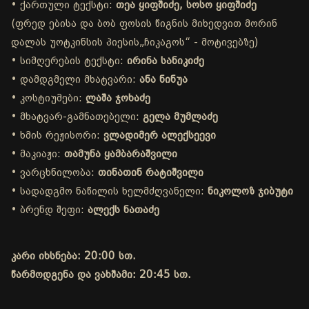
• ქართული ტექსტი:
თეა ყიფშიძე, სოსო ყიფშიძე
(ფრედ ებისა და ბობ ფოსის წიგნის მიხედვით მორინ
დალას უოტკინსის პიესის„ჩიკაგოს“ - მოტივებზე)
• სიმღერების ტექსტი:
ირინა სანიკიძე
• დამდგმელი მხატვარი:
ანა ნინუა
• კოსტიუმები:
ლაშა ჯოხაძე
• მხატვარ-გამნათებელი:
გელა მუმლაძე
• ხმის რეჟისორი:
ვლადიმერ ალექსეევი
• მაკიაჟი:
თამუნა ყამბარაშვილი
• ვარცხნილობა:
თინათინ რატიშვილი
• სადადგმო ნაწილის ხელმძღვანელი:
ნიკოლოზ ჯიბუტი
• ბრენდ შეფი:
ალექს ნათაძე
კარი იხსნება: 20:00 სთ.
წარმოდგენა და ვახშამი: 20:45 სთ.