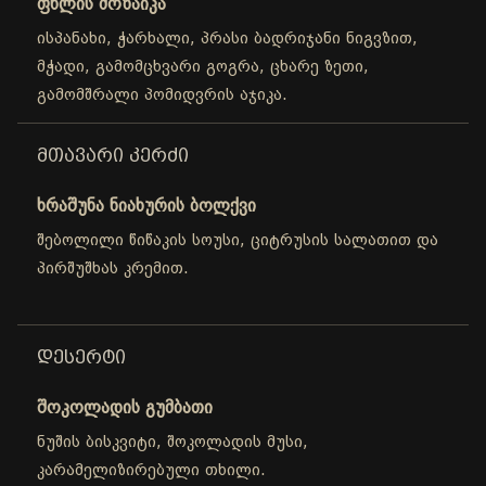
ფხლის მოზაიკა
ისპანახი, ჭარხალი, პრასი ბადრიჯანი ნიგვზით,
მჭადი, გამომცხვარი გოგრა, ცხარე ზეთი,
გამომშრალი პომიდვრის აჯიკა.
ᲛᲗᲐᲕᲐᲠᲘ ᲙᲔᲠᲫᲘ
ხრაშუნა ნიახურის ბოლქვი
შებოლილი წიწაკის სოუსი, ციტრუსის სალათით და
პირშუშხას კრემით.
ᲓᲔᲡᲔᲠᲢᲘ
შოკოლადის გუმბათი
ნუშის ბისკვიტი, შოკოლადის მუსი,
კარამელიზირებული თხილი.