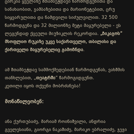
ცირკია ყველაზე შთამბეჭდავი წარმოდგენითა და
სანახაობით, ჯამბაზებითა და მარიონეტებით, ცრუ
სიყვარულითა და ნამდვილი სიძულვილით. 32 500
წარმოდგენა და 32 მილიონზე მეტი მაყურებელი - ეს
ლეგენდად ქცეული მიუზიკლის რეკორდია.
„ჩიკაგოს“
მსოფლიო რუკაზე უკვე საქართველო, თბილისი და
ქართველი მაყურებელიც გამოჩნდა
.
ამ შთამბეჭდავ სამმოქმედებიან წარმოდგენას, ვახშმის
თანხლებით, „
თეატრში
“ წარმოგიდგენთ.
კეთილი იყოს თქვენი მობრძანება!
მონაწილეობენ:
ანა ქურთუბაძე, მარიამ როინიშვილი, ანდრია
გველესიანი, გიორგი ნაკაშიძე, მარიკო ებრალიძე, ჯეჯი