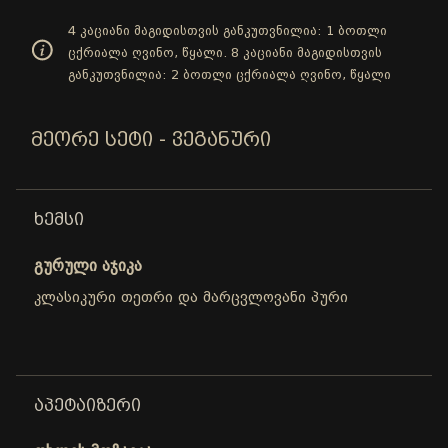
4 კაციანი მაგიდისთვის განკუთვნილია: 1 ბოთლი
ცქრიალა ღვინო, წყალი. 8 კაციანი მაგიდისთვის
განკუთვნილია: 2 ბოთლი ცქრიალა ღვინო, წყალი
ᲛᲔᲝᲠᲔ ᲡᲔᲢᲘ - ᲕᲔᲒᲐᲜᲣᲠᲘ
ᲮᲔᲛᲡᲘ
გურული აჯიკა
კლასიკური თეთრი და მარცვლოვანი პური
ᲐᲞᲔᲢᲐᲘᲖᲔᲠᲘ