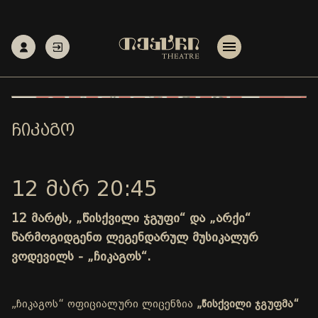
ᲩᲘᲙᲐᲒᲝ
12 ᲛᲐᲠ 20:45
12 მარტს, „წისქვილი ჯგუფი“ და „არქი“
წარმოგიდგენთ ლეგენდარულ მუსიკალურ
ვოდევილს - „ჩიკაგოს“.
„ჩიკაგოს“ ოფიციალური ლიცენზია
„წისქვილი ჯგუფმა“