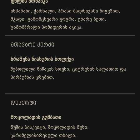
ფხლის მოზაიკა
ისპანახი, ჭარხალი, პრასი ბადრიჯანი ნიგვზით,
მჭადი, გამომცხვარი გოგრა, ცხარე ზეთი,
გამომშრალი პომიდვრის აჯიკა.
ᲛᲗᲐᲕᲐᲠᲘ ᲙᲔᲠᲫᲘ
ხრაშუნა ნიახურის ბოლქვი
შებოლილი წიწაკის სოუსი, ციტრუსის სალათით და
პირშუშხას კრემით.
ᲓᲔᲡᲔᲠᲢᲘ
შოკოლადის გუმბათი
ნუშის ბისკვიტი, შოკოლადის მუსი,
კარამელიზირებული თხილი.