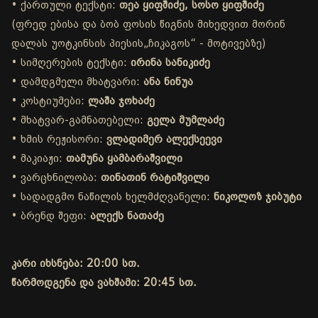
• ქართული ტექსტი:
თეა ყიფშიძე, სოსო ყიფშიძე
(ფრედ ებისა და ბობ ფოსის წიგნის მიხედვით მორინ
დალას უოტკინსის პიესის„ჩიკაგოს“ - მოტივებზე)
• სიმღერების ტექსტი:
ირინა სანიკიძე
• დამდგმელი მხატვარი:
ანა ნინუა
• კოსტიუმები:
ლაშა ჯოხაძე
• მხატვარ-გამნათებელი:
გელა მუმლაძე
• ხმის რეჟისორი:
ვლადიმერ ალექსეევი
• მაკიაჟი:
თამუნა ყამბარაშვილი
• ვარცხნილობა:
თინათინ რატიშვილი
• სადადგმო ნაწილის ხელმძღვანელი:
ნიკოლოზ ჯიბუტი
• ბრენდ შეფი:
ალექს ნათაძე
კარი იხსნება: 20:00 სთ.
წარმოდგენა და ვახშამი: 20:45 სთ.