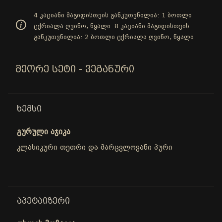
4 კაციანი მაგიდისთვის განკუთვნილია: 1 ბოთლი
ცქრიალა ღვინო, წყალი. 8 კაციანი მაგიდისთვის
განკუთვნილია: 2 ბოთლი ცქრიალა ღვინო, წყალი
ᲛᲔᲝᲠᲔ ᲡᲔᲢᲘ - ᲕᲔᲒᲐᲜᲣᲠᲘ
ᲮᲔᲛᲡᲘ
გურული აჯიკა
კლასიკური თეთრი და მარცვლოვანი პური
ᲐᲞᲔᲢᲐᲘᲖᲔᲠᲘ