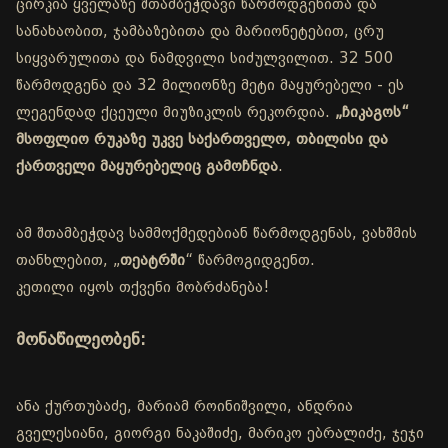
ცირკია ყველაზე შთამბეჭდავი წარმოდგენითა და
სანახაობით, ჯამბაზებითა და მარიონეტებით, ცრუ
სიყვარულითა და ნამდვილი სიძულვილით. 32 500
წარმოდგენა და 32 მილიონზე მეტი მაყურებელი - ეს
ლეგენდად ქცეული მიუზიკლის რეკორდია.
„ჩიკაგოს“
მსოფლიო რუკაზე უკვე საქართველო, თბილისი და
ქართველი მაყურებელიც გამოჩნდა
.
ამ შთამბეჭდავ სამმოქმედებიან წარმოდგენას, ვახშმის
თანხლებით, „
თეატრში
“ წარმოგიდგენთ.
კეთილი იყოს თქვენი მობრძანება!
მონაწილეობენ:
ანა ქურთუბაძე, მარიამ როინიშვილი, ანდრია
გველესიანი, გიორგი ნაკაშიძე, მარიკო ებრალიძე, ჯეჯი