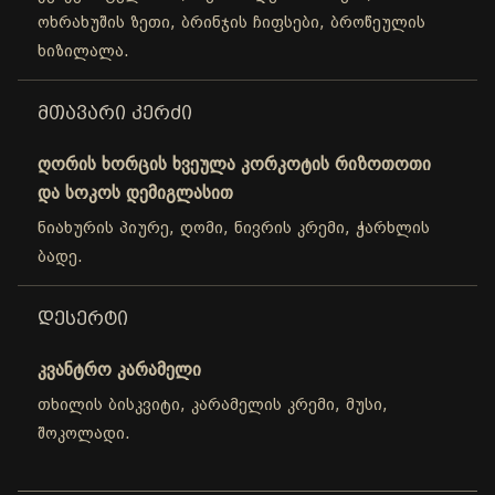
ოხრახუშის ზეთი, ბრინჯის ჩიფსები, ბროწეულის
ხიზილალა.
ᲛᲗᲐᲕᲐᲠᲘ ᲙᲔᲠᲫᲘ
ღორის ხორცის ხვეულა კორკოტის რიზოთოთი
და სოკოს დემიგლასით
ნიახურის პიურე, ღომი, ნივრის კრემი, ჭარხლის
ბადე.
ᲓᲔᲡᲔᲠᲢᲘ
კვანტრო კარამელი
თხილის ბისკვიტი, კარამელის კრემი, მუსი,
შოკოლადი.