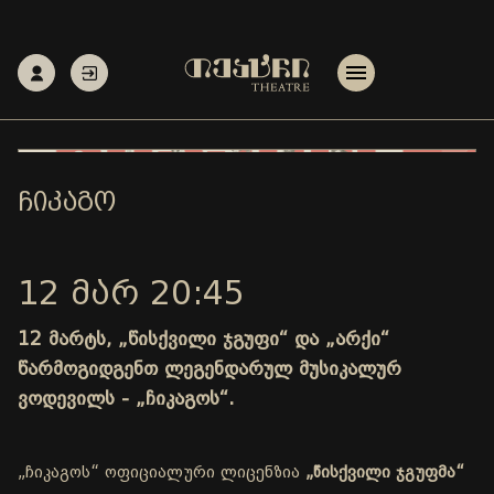
ᲩᲘᲙᲐᲒᲝ
12 ᲛᲐᲠ 20:45
12 მარტს, „წისქვილი ჯგუფი“ და „არქი“
წარმოგიდგენთ ლეგენდარულ მუსიკალურ
ვოდევილს - „ჩიკაგოს“.
„ჩიკაგოს“ ოფიციალური ლიცენზია
„წისქვილი ჯგუფმა“