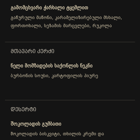
გამომცხვარი ჭარხალი ტყემლით
გაწურული მაწონი, კარამელიზირებული მსხალი,
ფორთოხალი, სეზამის მარცვლები, რუკოლა
ᲛᲗᲐᲕᲐᲠᲘ ᲙᲔᲠᲫᲘ
ნელი მომზადების საქონლის ნეკნი
ბურბონის სოუსი, კარტოფილის პიურე
ᲓᲔᲡᲔᲠᲢᲘ
შოკოლადის გუმბათი
შოკოლადის ბისკვიტი, თხილის კრემი და