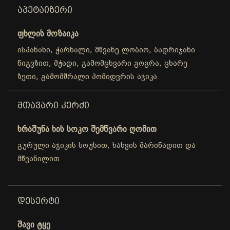
ᲐᲞᲔᲢᲐᲘᲖᲔᲠᲘ
ფხლის მოზაიკა
ისპანახი, ჭარხალი, მწვანე ლობიო, ბადრიჯანი
ნიგვზით, მჭადი, გამომცხვარი გოგრა, ცხარე
ზეთი, გამომშრალი პომიდვრის აჯიკა
ᲛᲗᲐᲕᲐᲠᲘ ᲙᲔᲠᲫᲘ
ხრაშუნა ხის სოკო შემწვარი ღომით
გურული აჯიკის სოუსით, ხახვის მარინადით და
მწვანილით
ᲓᲔᲡᲔᲠᲢᲘ
შავი ტყე