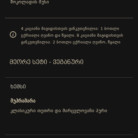
შოკოლადის მუსი
4 კაციანი მაგიდისთვის განკუთვნილია: 1 ბოთლი
ცქრიალა ღვინო და წყალი. 8 კაციანი მაგიდისთვის
განკუთვნილია: 2 ბოთლი ცქრიალა ღვინო, წყალი
ᲛᲔᲝᲠᲔ ᲡᲔᲢᲘ - ᲕᲔᲒᲐᲜᲣᲠᲘ
ᲮᲔᲛᲡᲘ
მუჰრამარა
კლასიკური თეთრი და მარცვლოვანი პური