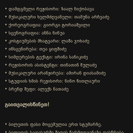
• დამდგმელი რეჟისორი: ზაალ ჩიქობავა
• მუსიკალური ხელმძღვანელი: თამუნა არჩვაძე
• ქორეოგრაფია: გიორგი ტორიაშვილი
• სცენოგრაფია: ანნა ნინუა
• კოსტიუმების მხატვარი: ლაშა ჯოხაძე
• ინსცენირება: თეა ყიფშიძე
• სიმღერების ტექსტი: ირინა სანიკიძე
• რეჟისორის ასისტენტი: თინათინ წულაძე
• მუსიკალური არანჟირება: ამირან დიასამიძე
• სტუდიის ხმის რეჟისორი: ნინო წითლაური
• ბრენდ შეფი: ალექს ნათაძე
გაითვალისწინეთ!
• ბილეთის ფასი მოცემულია ერთ სტუმარზე.
• ბილეთის საფასურში შედის წარმოდგენაზე დასწრება