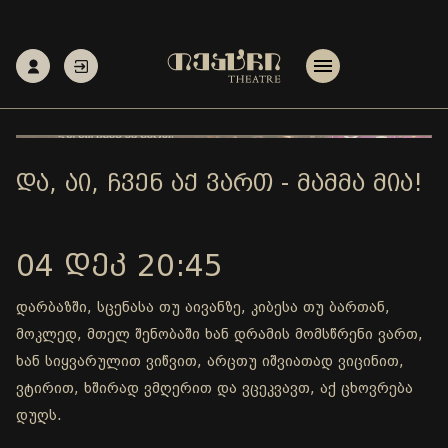
ᲓᲐ, ᲐᲘ, ᲩᲕᲔᲜ ᲐᲥ ᲕᲐᲠᲗ - ᲛᲐᲛᲛᲐ ᲛᲘᲐ!
04 ᲓᲔᲙ 20:45
დარბაზში, სცენასა თუ აივანზე, კიბესა თუ ბართან,
მოკლედ, მთელ შენობაში ხან დრამის მომსწრენი ვართ,
ხან სიყვარულით ვიწვით, არცთუ იშვიათად ვიცინით,
ვტირით, ხშირად ვმღერით და ვცეკვავთ, აქ ცხოვრება
დუღს.