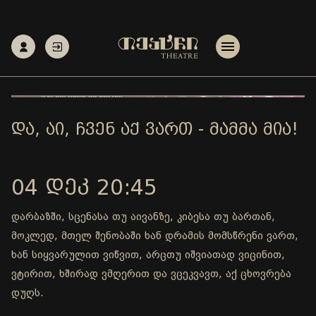
ᲓᲐ, ᲐᲘ, ᲩᲕᲔᲜ ᲐᲥ ᲕᲐᲠᲗ - ᲛᲐᲛᲛᲐ ᲛᲘᲐ!
04 ᲓᲔᲙ 20:45
დარბაზში, სცენასა თუ აივანზე, კიბესა თუ ბართან,
მოკლედ, მთელ შენობაში ხან დრამის მომსწრენი ვართ,
ხან სიყვარულით ვიწვით, არცთუ იშვიათად ვიცინით,
ვტირით, ხშირად ვმღერით და ვცეკვავთ, აქ ცხოვრება
დუღს.