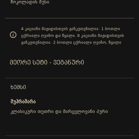
შოკოლადის მუსი
4 კაციანი მაგიდისთვის განკუთვნილია: 1 ბოთლი
ცქრიალა ღვინო და წყალი. 8 კაციანი მაგიდისთვის
განკუთვნილია: 2 ბოთლი ცქრიალა ღვინო, წყალი
ᲛᲔᲝᲠᲔ ᲡᲔᲢᲘ - ᲕᲔᲒᲐᲜᲣᲠᲘ
ᲮᲔᲛᲡᲘ
მუჰრამარა
კლასიკური თეთრი და მარცვლოვანი პური