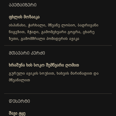
ᲐᲞᲔᲢᲐᲘᲖᲔᲠᲘ
ფხლის მოზაიკა
ისპანახი, ჭარხალი, მწვანე ლობიო, ბადრიჯანი
ნიგვზით, მჭადი, გამომცხვარი გოგრა, ცხარე
ზეთი, გამომშრალი პომიდვრის აჯიკა
ᲛᲗᲐᲕᲐᲠᲘ ᲙᲔᲠᲫᲘ
ხრაშუნა ხის სოკო შემწვარი ღომით
გურული აჯიკის სოუსით, ხახვის მარინადით და
მწვანილით
ᲓᲔᲡᲔᲠᲢᲘ
შავი ტყე