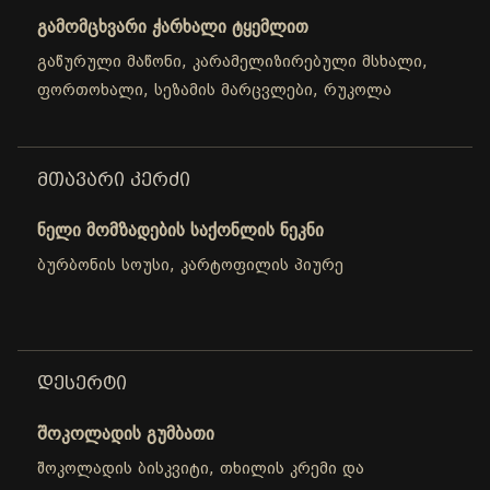
გამომცხვარი ჭარხალი ტყემლით
გაწურული მაწონი, კარამელიზირებული მსხალი,
ფორთოხალი, სეზამის მარცვლები, რუკოლა
ᲛᲗᲐᲕᲐᲠᲘ ᲙᲔᲠᲫᲘ
ნელი მომზადების საქონლის ნეკნი
ბურბონის სოუსი, კარტოფილის პიურე
ᲓᲔᲡᲔᲠᲢᲘ
შოკოლადის გუმბათი
შოკოლადის ბისკვიტი, თხილის კრემი და