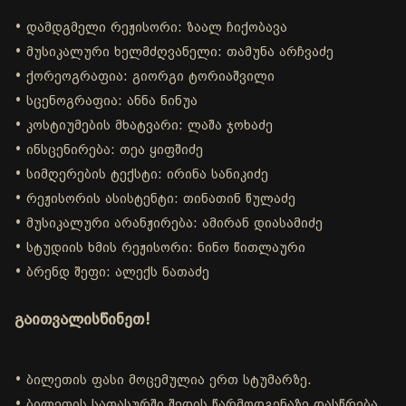
• დამდგმელი რეჟისორი: ზაალ ჩიქობავა
• მუსიკალური ხელმძღვანელი: თამუნა არჩვაძე
• ქორეოგრაფია: გიორგი ტორიაშვილი
• სცენოგრაფია: ანნა ნინუა
• კოსტიუმების მხატვარი: ლაშა ჯოხაძე
• ინსცენირება: თეა ყიფშიძე
• სიმღერების ტექსტი: ირინა სანიკიძე
• რეჟისორის ასისტენტი: თინათინ წულაძე
• მუსიკალური არანჟირება: ამირან დიასამიძე
• სტუდიის ხმის რეჟისორი: ნინო წითლაური
• ბრენდ შეფი: ალექს ნათაძე
გაითვალისწინეთ!
• ბილეთის ფასი მოცემულია ერთ სტუმარზე.
• ბილეთის საფასურში შედის წარმოდგენაზე დასწრება