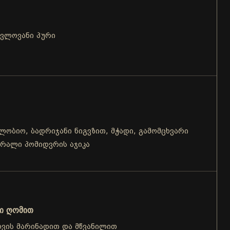
ცვლოვანი პური
 ლობიო, ბადრიჯანი ნიგვზით, მჭადი, გამომცხვარი
შრალი პომიდვრის აჯიკა
რი ღომით
ხვის მარინადით და მწვანილით