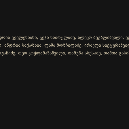
ანდრია გველესიანი, ჯეჯი სხირტლაძე, ალეკო ბეგალიშვილი, 
ლი, ანდრია ზაქარაია, ლაშა მორჩილაძე, ირაკლი სიქტურაშვ
უაჩიძე, თეო კოჭლამაზაშვილი, თამუნა აბესაძე, თამთა გასი