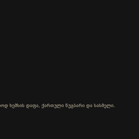
ოლოდ ხემსის დაფა, ქართული ნუგბარი და სასმელი.