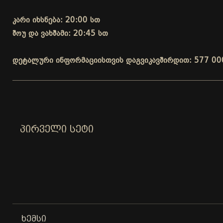
კარი იხსნება: 20:00 სთ
შოუ და ვახშამი: 20:45 სთ
დეტალური ინფორმაციისთვის დაგვიკავშირდით: 577 00
ᲞᲘᲠᲕᲔᲚᲘ ᲡᲔᲢᲘ
ᲮᲔᲛᲡᲘ