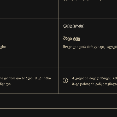
ᲓᲔᲡᲔᲠᲢᲘ
შავი ტყე
უსი
შოკოლადის ბისკვიტი, ალუბ
ა ღვინო და წყალი. 8 კაციანი
4 კაციანი მაგიდისთვის გ
 წყალი
მაგიდისთვის განკუთვნილ