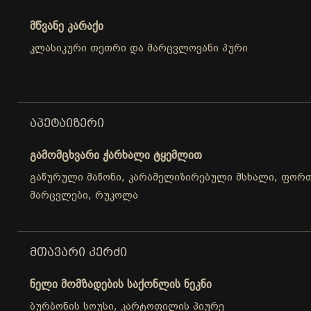
მწვანე კარაქი
კლასიკური თეთრი და მარცვლოვანი პური
ᲐᲞᲔᲢᲐᲘᲖᲔᲠᲘ
გამომცხვარი ჭარხალი ტყემლით
გაწურული მაწონი, კარამელიზირებული მსხალი, ფორთ
მარცვლები, რუკოლა
ᲛᲗᲐᲕᲐᲠᲘ ᲙᲔᲠᲫᲘ
ნელი მომზადების საქონლის ნეკნი
ბურბონის სოუსი, კარტოფილის პიურე