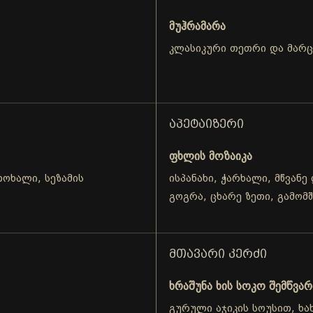
მუჰრამარა
კლასიკური თეთრი და მარ
ᲐᲞᲔᲢᲐᲘᲖᲔᲠᲘ
ფხლის მოზაიკა
ოხალი, სეზამის
ისპანახი, ჭარხალი, მწვანე
გოგრა, ცხარე ზეთი, გამომ
ᲛᲗᲐᲕᲐᲠᲘ ᲙᲔᲠᲫᲘ
ხრაშუნა ხის სოკო შემწვა
გურული აჯიკის სოუსით, ხა