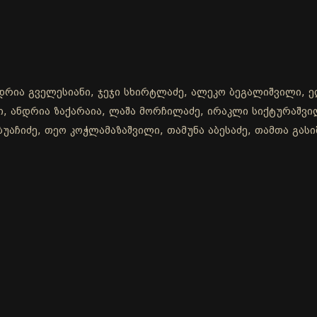
ანდრია გველესიანი, ჯეჯი სხირტლაძე, ალეკო ბეგალიშვილი, 
ლი, ანდრია ზაქარაია, ლაშა მორჩილაძე, ირაკლი სიქტურაშვ
უაჩიძე, თეო კოჭლამაზაშვილი, თამუნა აბესაძე, თამთა გასი