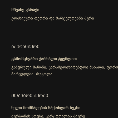
მწვანე კარაქი
კლასიკური თეთრი და მარცვლოვანი პური
ᲐᲞᲔᲢᲐᲘᲖᲔᲠᲘ
გამომცხვარი ჭარხალი ტყემლით
გაწურული მაწონი, კარამელიზირებული მსხალი, ფორთ
მარცვლები, რუკოლა
ᲛᲗᲐᲕᲐᲠᲘ ᲙᲔᲠᲫᲘ
ნელი მომზადების საქონლის ნეკნი
ბურბონის სოუსი, კარტოფილის პიურე