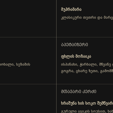
მუჰრამარა
კლასიკური თეთრი და მარ
ᲐᲞᲔᲢᲐᲘᲖᲔᲠᲘ
ფხლის მოზაიკა
ოხალი, სეზამის
ისპანახი, ჭარხალი, მწვანე
გოგრა, ცხარე ზეთი, გამომ
ᲛᲗᲐᲕᲐᲠᲘ ᲙᲔᲠᲫᲘ
ხრაშუნა ხის სოკო შემწვა
გურული აჯიკის სოუსით, ხა