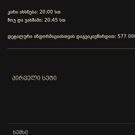
კარი იხსნება: 20:00 სთ
შოუ და ვახშამი: 20:45 სთ
დეტალური ინფორმაციისთვის დაგვიკავშირდით: 577 00
ᲞᲘᲠᲕᲔᲚᲘ ᲡᲔᲢᲘ
ᲮᲔᲛᲡᲘ