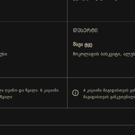
ᲓᲔᲡᲔᲠᲢᲘ
შავი ტყე
უსი
შოკოლადის ბისკვიტი, ალუბ
ა ღვინო და წყალი. 8 კაციანი
4 კაციანი მაგიდისთვის გ
 წყალი
მაგიდისთვის განკუთვნილ