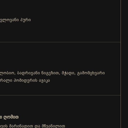
ცვლოვანი პური
 ლობიო, ბადრიჯანი ნიგვზით, მჭადი, გამომცხვარი
შრალი პომიდვრის აჯიკა
რი ღომით
ხვის მარინადით და მწვანილით