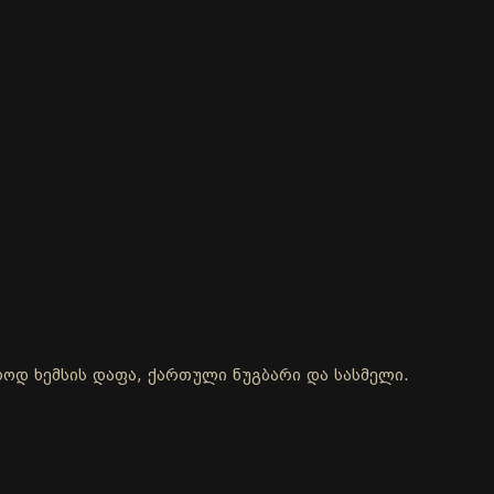
ოლოდ ხემსის დაფა, ქართული ნუგბარი და სასმელი.