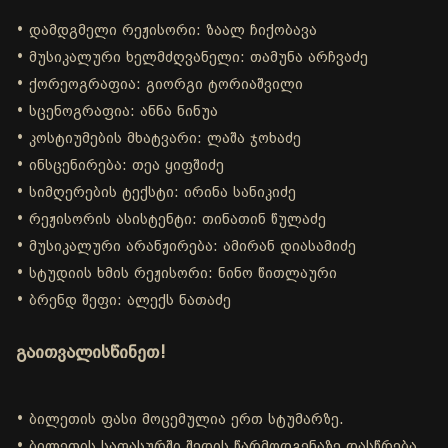
• დამდგმელი რეჟისორი: ზაალ ჩიქობავა
• მუსიკალური ხელმძღვანელი: თამუნა არჩვაძე
• ქორეოგრაფია: გიორგი ტორიაშვილი
• სცენოგრაფია: ანნა ნინუა
• კოსტიუმების მხატვარი: ლაშა ჯოხაძე
• ინსცენირება: თეა ყიფშიძე
• სიმღერების ტექსტი: ირინა სანიკიძე
• რეჟისორის ასისტენტი: თინათინ წულაძე
• მუსიკალური არანჟირება: ამირან დიასამიძე
• სტუდიის ხმის რეჟისორი: ნინო წითლაური
• ბრენდ შეფი: ალექს ნათაძე
გაითვალისწინეთ!
• ბილეთის ფასი მოცემულია ერთ სტუმარზე.
• ბილეთის საფასურში შედის წარმოდგენაზე დასწრება