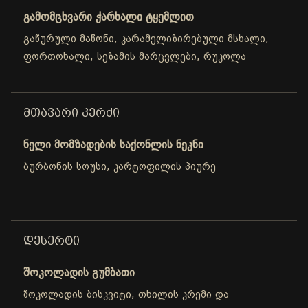
გამომცხვარი ჭარხალი ტყემლით
გაწურული მაწონი, კარამელიზირებული მსხალი,
ფორთოხალი, სეზამის მარცვლები, რუკოლა
ᲛᲗᲐᲕᲐᲠᲘ ᲙᲔᲠᲫᲘ
ნელი მომზადების საქონლის ნეკნი
ბურბონის სოუსი, კარტოფილის პიურე
ᲓᲔᲡᲔᲠᲢᲘ
შოკოლადის გუმბათი
შოკოლადის ბისკვიტი, თხილის კრემი და