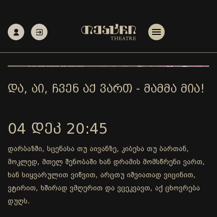
ᲓᲐ, ᲐᲘ, ᲩᲕᲔᲜ ᲐᲥ ᲕᲐᲠᲗ - ᲛᲐᲛᲛᲐ ᲛᲘᲐ!
04 ᲓᲔᲙ 20:45
დარბაზში, სცენასა თუ აივანზე, კიბესა თუ ბართან,
მოკლედ, მთელ შენობაში ხან დრამის მომსწრენი ვართ,
ხან სიყვარულით ვიწვით, არცთუ იშვიათად ვიცინით,
ვტირით, ხშირად ვმღერით და ვცეკვავთ, აქ ცხოვრება
დუღს.