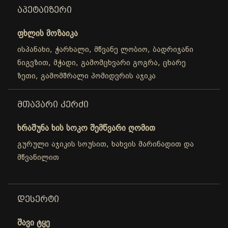
ᲐᲞᲔᲢᲐᲘᲖᲔᲠᲘ
ფხლის მოზაიკა
ისპანახი, ჭარხალი, მწვანე ლობიო, ბადრიჯანი
ნიგვზით, მჭადი, გამომცხვარი გოგრა, ცხარე
ზეთი, გამომშრალი პომიდვრის აჯიკა
ᲛᲗᲐᲕᲐᲠᲘ ᲙᲔᲠᲫᲘ
ხრაშუნა ხის სოკო შემწვარი ღომით
გურული აჯიკის სოუსით, ხახვის მარინადით და
მწვანილით
ᲓᲔᲡᲔᲠᲢᲘ
შავი ტყე