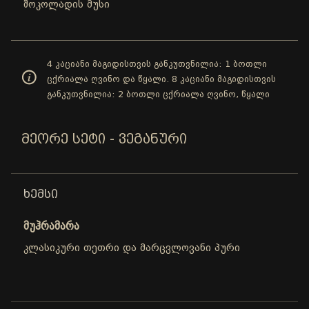
შოკოლადის მუსი
4 კაციანი მაგიდისთვის განკუთვნილია: 1 ბოთლი
ცქრიალა ღვინო და წყალი. 8 კაციანი მაგიდისთვის
განკუთვნილია: 2 ბოთლი ცქრიალა ღვინო, წყალი
ᲛᲔᲝᲠᲔ ᲡᲔᲢᲘ - ᲕᲔᲒᲐᲜᲣᲠᲘ
ᲮᲔᲛᲡᲘ
მუჰრამარა
კლასიკური თეთრი და მარცვლოვანი პური