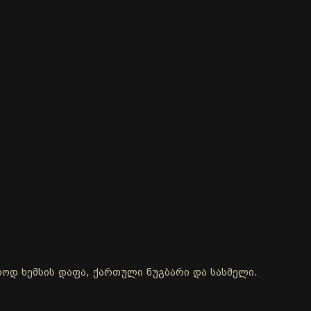
ოლოდ ხემსის დაფა, ქართული ნუგბარი და სასმელი.