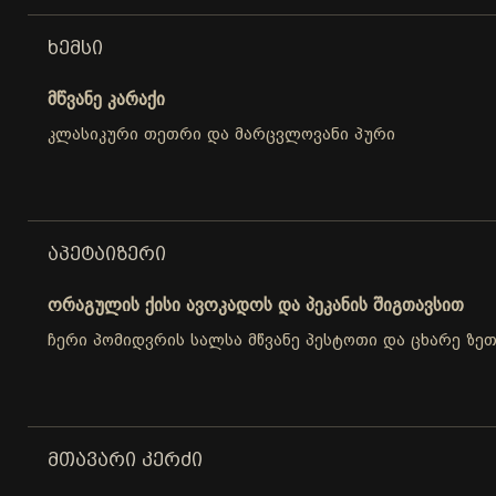
ᲮᲔᲛᲡᲘ
მწვანე კარაქი
კლასიკური თეთრი და მარცვლოვანი პური
ᲐᲞᲔᲢᲐᲘᲖᲔᲠᲘ
ორაგულის ქისი ავოკადოს და პეკანის შიგთავსით
ჩერი პომიდვრის სალსა მწვანე პესტოთი და ცხარე ზე
ᲛᲗᲐᲕᲐᲠᲘ ᲙᲔᲠᲫᲘ