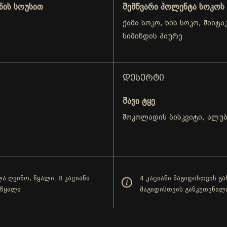
ნის სოუსით
შემწვარი პოლენტა სოკოს
ქამა სოკო, ხის სოკო, შიიტ
სიმინდის პიურე
ᲓᲔᲡᲔᲠᲢᲘ
შავი ტყე
შოკოლადის ბისკვიტი, ალუბ
ა ღვინო, წყალი. 8 კაციანი
4 კაციანი მაგიდისთვის გ
 წყალი
მაგიდისთვის განკუთვნილ