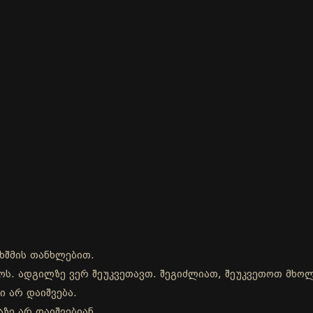
ხშმის თანხლებით.
დროს. ადგილზე ვერ შეუკვეთავთ. შეგიძლიათ, შეუკვეთოთ მხ
ი არ დაიშვება.
ზე არ დაიშვებიან.