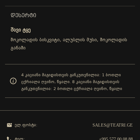
ᲓᲔᲡᲔᲠᲢᲘ
შავი ტყე
შოკოლადის ბისკვიტი, ალუბლის მუსი, შოკოლადის
განაში
4 კაციანი მაგიდისთვის განკუთვნილია: 1 ბოთლი
ცქრიალა ღვინო, წყალი. 8 კაციანი მაგიდისთვის
განკუთვნილია: 2 ბოთლი ცქრიალა ღვინო, წყალი
SALES@TEATRI.GE
ელ.ფოსტა:
+995 577 00 08 88
ტელ: