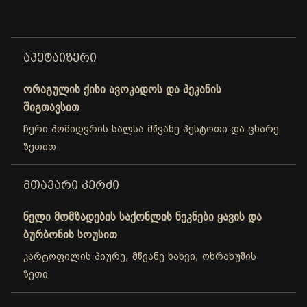
ᲐᲞᲔᲢᲐᲘᲖᲔᲠᲘ
ორაგულის ქისი ავოკადოს და პეკანის
შიგთავსით
ჩერი პომიდვრის სალსა მწვანე პესტოთი და ცხარე
ზეთით
ᲛᲗᲐᲕᲐᲠᲘ ᲙᲔᲠᲫᲘ
ნელი მომზადების საქონლის ნეკნები ყავის და
ბურბონის სოუსით
კარტოფილის პიურე, მწვანე ხახვი, ოხრახუშის
ზეთი