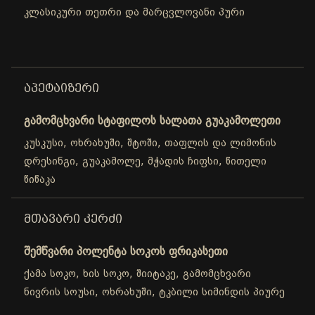
კლასიკური თეთრი და მარცვლოვანი პური
ᲐᲞᲔᲢᲐᲘᲖᲔᲠᲘ
გამომცხვარი სტაფილოს სალათა გუაკამოლეთი
კუსკუსი, ოხრახუში, შტოში, თაფლის და ლიმონის
დრესინგი, გუაკამოლე, მჭადის ჩიფსი, წითელი
წიწაკა
ᲛᲗᲐᲕᲐᲠᲘ ᲙᲔᲠᲫᲘ
შემწვარი პოლენტა სოკოს ფრიკასეთი
ქამა სოკო, ხის სოკო, შიიტაკე, გამომცხვარი
ნივრის სოუსი, ოხრახუში, ტკბილი სიმინდის პიურე