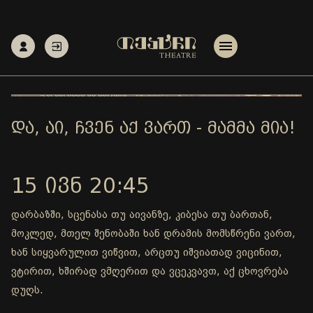
ᲓᲐ, ᲐᲘ, ᲩᲕᲔᲜ ᲐᲥ ᲕᲐᲠᲗ - ᲛᲐᲛᲛᲐ ᲛᲘᲐ!
15 ᲘᲕᲜ 20:45
დარბაზში, სცენასა თუ აივანზე, კიბესა თუ ბართან,
მოკლედ, მთელ შენობაში ხან დრამის მომსწრენი ვართ,
ხან სიყვარულით ვიწვით, არცთუ იშვიათად ვიცინით,
ვტირით, ხშირად ვმღერით და ვცეკვავთ, აქ ცხოვრება
დუღს.