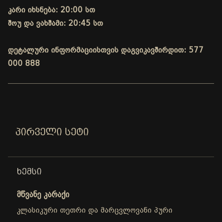
კარი იხსნება: 20:00 სთ
შოუ და ვახშამი: 20:45 სთ
დეტალური ინფორმაციისთვის დაგვიკავშირდით: 577
000 888
ᲞᲘᲠᲕᲔᲚᲘ ᲡᲔᲢᲘ
ᲮᲔᲛᲡᲘ
მწვანე კარაქი
კლასიკური თეთრი და მარცვლოვანი პური