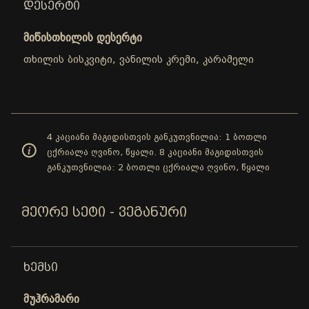
ᲓᲔᲡᲔᲠᲢᲘ
მიწისთხილის დესერტი
თხილის ბისკვიტი, ვანილის კრემი, კარამელი
4 კაციანი მაგიდისთვის განკუთვნილია: 1 ბოთლი
ცქრიალა ღვინო, წყალი. 8 კაციანი მაგიდისთვის
განკუთვნილია: 2 ბოთლი ცქრიალა ღვინო, წყალი
ᲛᲔᲝᲠᲔ ᲡᲔᲢᲘ - ᲕᲔᲒᲐᲜᲣᲠᲘ
ᲮᲔᲛᲡᲘ
მუჰრამარი