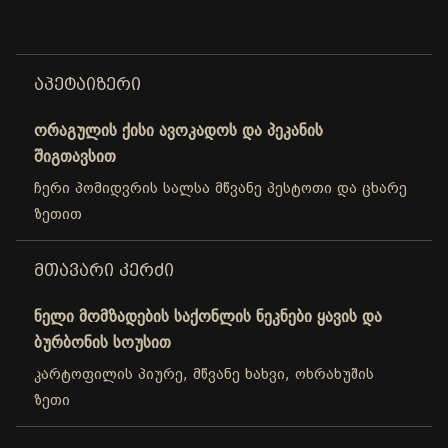
ᲐᲞᲔᲢᲐᲘᲖᲔᲠᲘ
ორაგულის ქისი ავოკადოს და პეკანის
შიგთავსით
ჩერი პომიდვრის სალსა მწვანე პესტოთი და ცხარე
ზეთით
ᲛᲗᲐᲕᲐᲠᲘ ᲙᲔᲠᲫᲘ
ნელი მომზადების საქონლის ნეკნები ყავის და
ბურბონის სოუსით
კარტოფილის პიურე, მწვანე ხახვი, ოხრახუშის
ზეთი