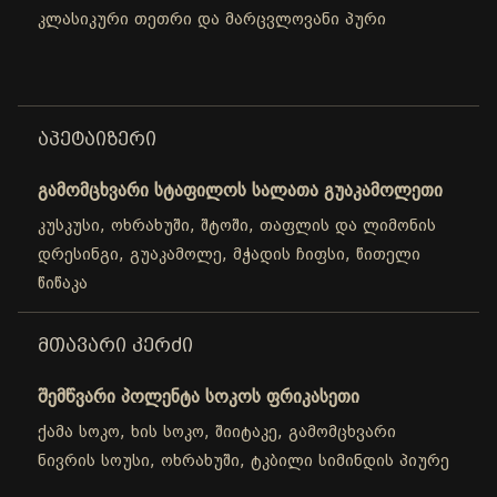
კლასიკური თეთრი და მარცვლოვანი პური
ᲐᲞᲔᲢᲐᲘᲖᲔᲠᲘ
გამომცხვარი სტაფილოს სალათა გუაკამოლეთი
კუსკუსი, ოხრახუში, შტოში, თაფლის და ლიმონის
დრესინგი, გუაკამოლე, მჭადის ჩიფსი, წითელი
წიწაკა
ᲛᲗᲐᲕᲐᲠᲘ ᲙᲔᲠᲫᲘ
შემწვარი პოლენტა სოკოს ფრიკასეთი
ქამა სოკო, ხის სოკო, შიიტაკე, გამომცხვარი
ნივრის სოუსი, ოხრახუში, ტკბილი სიმინდის პიურე