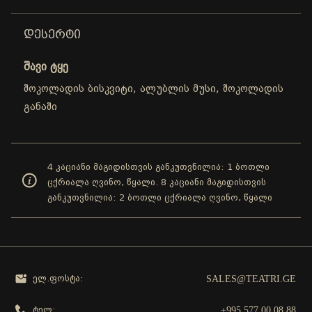
ᲓᲔᲡᲔᲠᲢᲘ
შავი ტყე
შოკოლადის ბისკვიტი, ალუბლის მუსი, შოკოლადის
განაში
4 კაციანი მაგიდისთვის განკუთვნილია: 1 ბოთლი
ცქრიალა ღვინო, წყალი. 8 კაციანი მაგიდისთვის
განკუთვნილია: 2 ბოთლი ცქრიალა ღვინო, წყალი
SALES@TEATRI.GE
ელ.ფოსტა:
+995 577 00 08 88
ტელ: