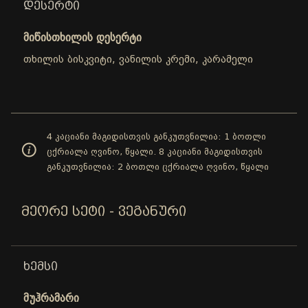
ᲓᲔᲡᲔᲠᲢᲘ
მიწისთხილის დესერტი
თხილის ბისკვიტი, ვანილის კრემი, კარამელი
4 კაციანი მაგიდისთვის განკუთვნილია: 1 ბოთლი
ცქრიალა ღვინო, წყალი. 8 კაციანი მაგიდისთვის
განკუთვნილია: 2 ბოთლი ცქრიალა ღვინო, წყალი
ᲛᲔᲝᲠᲔ ᲡᲔᲢᲘ - ᲕᲔᲒᲐᲜᲣᲠᲘ
ᲮᲔᲛᲡᲘ
მუჰრამარი