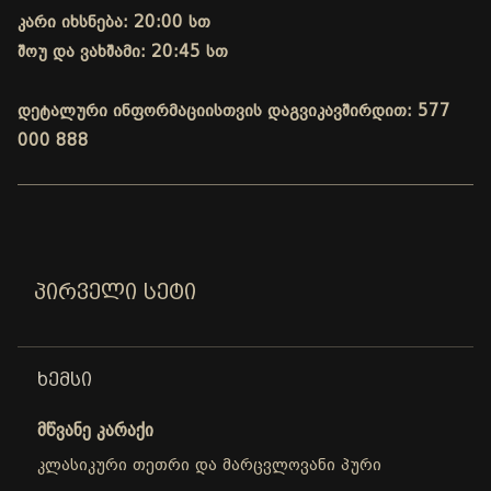
კარი იხსნება: 20:00 სთ
შოუ და ვახშამი: 20:45 სთ
დეტალური ინფორმაციისთვის დაგვიკავშირდით: 577
000 888
ᲞᲘᲠᲕᲔᲚᲘ ᲡᲔᲢᲘ
ᲮᲔᲛᲡᲘ
მწვანე კარაქი
კლასიკური თეთრი და მარცვლოვანი პური