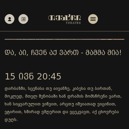
ᲓᲐ, ᲐᲘ, ᲩᲕᲔᲜ ᲐᲥ ᲕᲐᲠᲗ - ᲛᲐᲛᲛᲐ ᲛᲘᲐ!
15 ᲘᲕᲜ 20:45
დარბაზში, სცენასა თუ აივანზე, კიბესა თუ ბართან,
მოკლედ, მთელ შენობაში ხან დრამის მომსწრენი ვართ,
ხან სიყვარულით ვიწვით, არცთუ იშვიათად ვიცინით,
ვტირით, ხშირად ვმღერით და ვცეკვავთ, აქ ცხოვრება
დუღს.