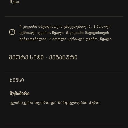
მუსი.
4 კაციანი მაგიდისთვის განკუთვნილია: 1 ბოთლი
ცქრიალა ღვინო, წყალი. 8 კაციანი მაგიდისთვის
განკუთვნილია: 2 ბოთლი ცქრიალა ღვინო, წყალი
ᲛᲔᲝᲠᲔ ᲡᲔᲢᲘ - ᲕᲔᲒᲐᲜᲣᲠᲘ
ᲮᲔᲛᲡᲘ
მუჰამარა
კლასიკური თეთრი და მარცვლოვანი პური.