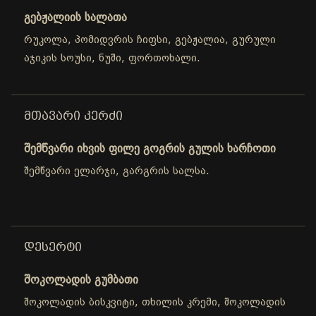
გებჟალიის სალათა
რუკოლა, პომიდვრის ჩიფსი, გებჟალია, გურული
აჯიკის სოუსი, ნუში, ფორთოხალი.
ᲛᲗᲐᲕᲐᲠᲘ ᲙᲔᲠᲫᲘ
შემწვარი იხვის ფილე გოგრის გულის ხარჩოთი
შემწვარი ელარჯი, გარგრის სალსა.
ᲓᲔᲡᲔᲠᲢᲘ
შოკოლადის გუმბათი
შოკოლადის ბისკვიტი, თხილის კრემი, შოკოლადის