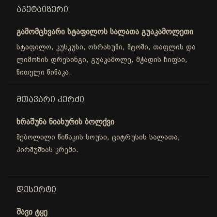
ᲐᲞᲔᲢᲐᲘᲖᲔᲠᲘ
გამომცხვარი სტაფილოს სალათა გუაკამოლეთი
სტაფილო, კუსკუსი, ოხრახუში, შტოში, თაფლის და
ლიმონის დრესინგი, გუაკამოლე, მჭადის ჩიფსი,
წითელი წიწაკა.
ᲛᲗᲐᲕᲐᲠᲘ ᲙᲔᲠᲫᲘ
ხრაშუნა ნიახურის ბოლქვი
შებოლილი წიწაკის სოუსი, ციტრუსის სალათა,
პირშუშხას კრემი.
ᲓᲔᲡᲔᲠᲢᲘ
შავი ტყე