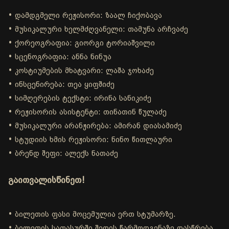
• დამდგმელი რეჟისორი: ზაალ ჩიქობავა
• მუსიკალური ხელმძღვანელი: თამუნა არჩვაძე
• ქორეოგრაფია: გიორგი ტორიაშვილი
• სცენოგრაფია: ანნა ნინუა
• კოსტიუმების მხატვარი: ლაშა ჯოხაძე
• ინსცენირება: თეა ყიფშიძე
• სიმღერების ტექსტი: ირინა სანიკიძე
• რეჟისორის ასისტენტი: თინათინ წულაძე
• მუსიკალური არანჟირება: ამირან დიასამიძე
• სტუდიის ხმის რეჟისორი: ნინო წითლაური
• ბრენდ შეფი: ალექს ნათაძე
გაითვალისწინეთ!
• ბილეთის ფასი მოცემულია ერთ სტუმარზე.
• ბილეთის საფასურში შედის წარმოდგენაზე დასწრება