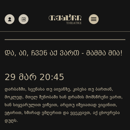
ᲓᲐ, ᲐᲘ, ᲩᲕᲔᲜ ᲐᲥ ᲕᲐᲠᲗ - ᲛᲐᲛᲛᲐ ᲛᲘᲐ!
29 ᲛᲐᲠ 20:45
დარბაზში, სცენასა თუ აივანზე, კიბესა თუ ბართან,
მოკლედ, მთელ შენობაში ხან დრამის მომსწრენი ვართ,
ხან სიყვარულით ვიწვით, არცთუ იშვიათად ვიცინით,
ვტირით, ხშირად ვმღერით და ვცეკვავთ, აქ ცხოვრება
დუღს.