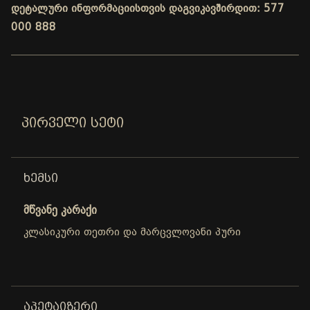
დეტალური ინფორმაციისთვის დაგვიკავშირდით: 577
000 888
ᲞᲘᲠᲕᲔᲚᲘ ᲡᲔᲢᲘ
ᲮᲔᲛᲡᲘ
მწვანე კარაქი
კლასიკური თეთრი და მარცვლოვანი პური
ᲐᲞᲔᲢᲐᲘᲖᲔᲠᲘ