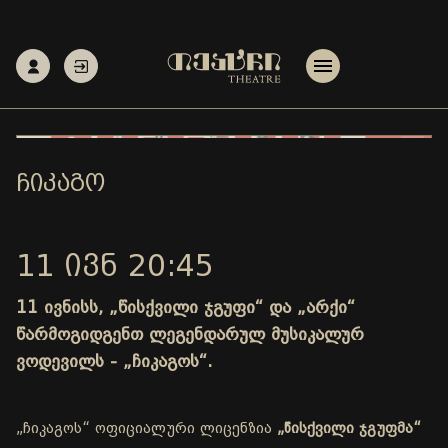
ᲩᲘᲙᲐᲒᲝ
11 ᲘᲕᲜ 20:45
11 ივნისს, „წისქვილი ჯგუფი“ და „არქი“
წარმოგიდგენთ ლეგენდარულ მუსიკალურ
ვოდევილს - „ჩიკაგოს“.
„ჩიკაგოს“ ოფიციალური ლიცენზია
„წისქვილი ჯგუფმა“