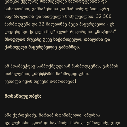
ცირკია ყველაზე შთამბეჭდავი წარმოდგენითა და
სანახაობით, ჯამბაზებითა და მარიონეტებით, ცრუ
სიყვარულითა და ნამდვილი სიძულვილით. 32 500
წარმოდგენა და 32 მილიონზე მეტი მაყურებელი - ეს
ლეგენდად ქცეული მიუზიკლის რეკორდია.
„ჩიკაგოს“
მსოფლიო რუკაზე უკვე საქართველო, თბილისი და
ქართველი მაყურებელიც გამოჩნდა
.
ამ შთამბეჭდავ სამმოქმედებიან წარმოდგენას, ვახშმის
თანხლებით, „
თეატრში
“ წარმოგიდგენთ.
კეთილი იყოს თქვენი მობრძანება!
მონაწილეობენ:
ანა ქურთუბაძე, მარიამ როინიშვილი, ანდრია
გველესიანი, გიორგი ნაკაშიძე, მარიკო ებრალიძე, ჯეჯი