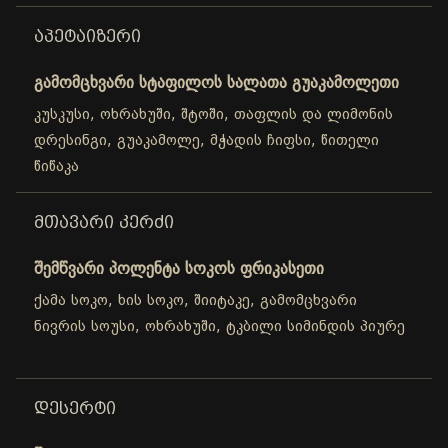
ᲐᲞᲔᲢᲐᲘᲖᲔᲠᲘ
გამომცხვარი სტაფილოს სალათა გუაკამოლეთი
კუსკუსი, ოხრახუში, შტოში, თაფლის და ლიმონის
დრესინგი, გუაკამოლე, მჭადის ჩიფსი, წითელი
წიწაკა
ᲛᲗᲐᲕᲐᲠᲘ ᲙᲔᲠᲫᲘ
შემწვარი პოლენტა სოკოს ფრიკასეთი
ქამა სოკო, ხის სოკო, შიიტაკე, გამომცხვარი
ნივრის სოუსი, ოხრახუში, ტკბილი სიმინდის პიურე
ᲓᲔᲡᲔᲠᲢᲘ