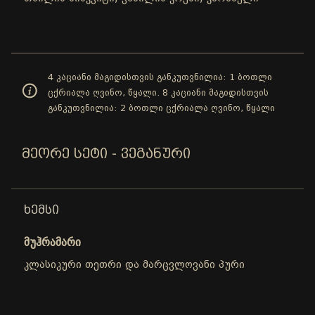
4 კაციანი მაგიდისთვის განკუთვნილია: 1 ბოთლი
ცქრიალა ღვინო, წყალი. 8 კაციანი მაგიდისთვის
განკუთვნილია: 2 ბოთლი ცქრიალა ღვინო, წყალი
ᲛᲔᲝᲠᲔ ᲡᲔᲢᲘ - ᲕᲔᲒᲐᲜᲣᲠᲘ
ᲮᲔᲛᲡᲘ
მუჰრამარი
კლასიკური თეთრი და მარცვლოვანი პური