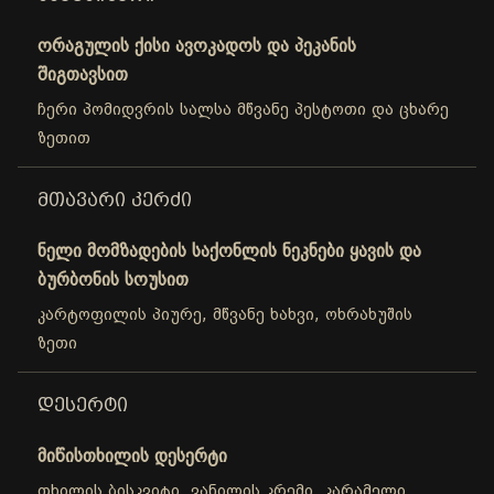
ორაგულის ქისი ავოკადოს და პეკანის
შიგთავსით
ჩერი პომიდვრის სალსა მწვანე პესტოთი და ცხარე
ზეთით
ᲛᲗᲐᲕᲐᲠᲘ ᲙᲔᲠᲫᲘ
ნელი მომზადების საქონლის ნეკნები ყავის და
ბურბონის სოუსით
კარტოფილის პიურე, მწვანე ხახვი, ოხრახუშის
ზეთი
ᲓᲔᲡᲔᲠᲢᲘ
მიწისთხილის დესერტი
თხილის ბისკვიტი, ვანილის კრემი, კარამელი