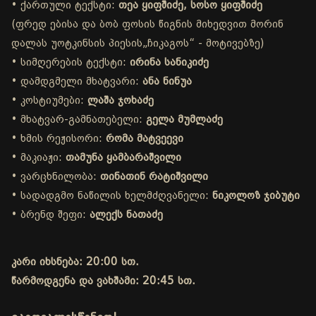
• ქართული ტექსტი:
თეა ყიფშიძე, სოსო ყიფშიძე
(ფრედ ებისა და ბობ ფოსის წიგნის მიხედვით მორინ
დალას უოტკინსის პიესის„ჩიკაგოს“ - მოტივებზე)
• სიმღერების ტექსტი:
ირინა სანიკიძე
• დამდგმელი მხატვარი:
ანა ნინუა
• კოსტიუმები:
ლაშა ჯოხაძე
• მხატვარ-გამნათებელი:
გელა მუმლაძე
• ხმის რეჟისორი:
რომა მატვეევი
• მაკიაჟი:
თამუნა ყამბარაშვილი
• ვარცხნილობა:
თინათინ რატიშვილი
• სადადგმო ნაწილის ხელმძღვანელი:
ნიკოლოზ ჯიბუტი
• ბრენდ შეფი:
ალექს ნათაძე
კარი იხსნება: 20:00 სთ.
წარმოდგენა და ვახშამი: 20:45 სთ.