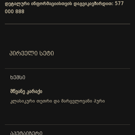
დეტალური ინფორმაციისთვის დაგვიკავშირდით: 577
000 888
ᲞᲘᲠᲕᲔᲚᲘ ᲡᲔᲢᲘ
ᲮᲔᲛᲡᲘ
მწვანე კარაქი
კლასიკური თეთრი და მარცვლოვანი პური
ᲐᲞᲔᲢᲐᲘᲖᲔᲠᲘ