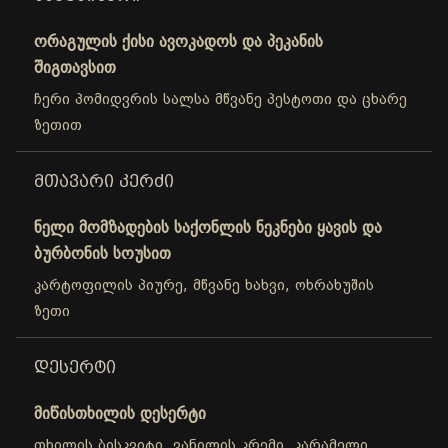
ორაგულის ქისი ავოკადოს და პეკანის
შიგთავსით
ჩერი პომიდვრის სალსა მწვანე პესტოთი და ცხარე
ზეთით
ᲛᲗᲐᲕᲐᲠᲘ ᲙᲔᲠᲫᲘ
ნელი მომზადების საქონლის ნეკნები ყავის და
ბურბონის სოუსით
კარტოფილის პიურე, მწვანე ხახვი, ოხრახუშის
ზეთი
ᲓᲔᲡᲔᲠᲢᲘ
მიწისთხილის დესერტი
თხილის ბისკვიტი, ვანილის კრემი, კარამელი