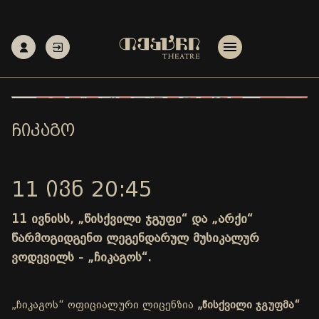
ᲩᲘᲙᲐᲒᲝ
11 ᲘᲕᲜ 20:45
11 ივნისს, „წისქვილი ჯგუფი“ და „არქი“
წარმოგიდგენთ ლეგენდარულ მუსიკალურ
ვოდევილს - „ჩიკაგოს“.
„ჩიკაგოს“ ოფიციალური ლიცენზია
„წისქვილი ჯგუფმა“