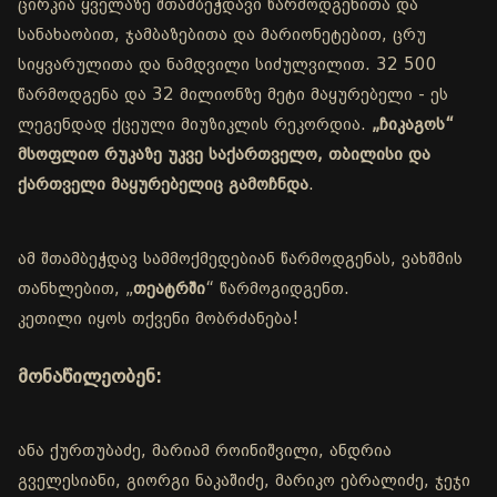
ცირკია ყველაზე შთამბეჭდავი წარმოდგენითა და
სანახაობით, ჯამბაზებითა და მარიონეტებით, ცრუ
სიყვარულითა და ნამდვილი სიძულვილით. 32 500
წარმოდგენა და 32 მილიონზე მეტი მაყურებელი - ეს
ლეგენდად ქცეული მიუზიკლის რეკორდია.
„ჩიკაგოს“
მსოფლიო რუკაზე უკვე საქართველო, თბილისი და
ქართველი მაყურებელიც გამოჩნდა
.
ამ შთამბეჭდავ სამმოქმედებიან წარმოდგენას, ვახშმის
თანხლებით, „
თეატრში
“ წარმოგიდგენთ.
კეთილი იყოს თქვენი მობრძანება!
მონაწილეობენ:
ანა ქურთუბაძე, მარიამ როინიშვილი, ანდრია
გველესიანი, გიორგი ნაკაშიძე, მარიკო ებრალიძე, ჯეჯი