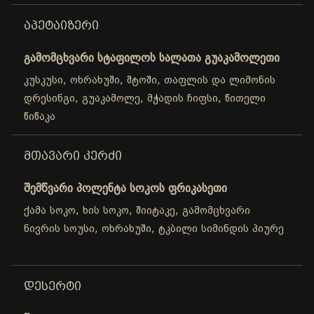
ᲐᲞᲔᲢᲐᲘᲖᲔᲠᲘ
გამომცხვარი სტაფილოს სალათა გუაკამოლეთი
კუსკუსი, ოხრახუში, შტოში, თაფლის და ლიმონის
დრესინგი, გუაკამოლე, მჭადის ჩიფსი, წითელი
წიწაკა
ᲛᲗᲐᲕᲐᲠᲘ ᲙᲔᲠᲫᲘ
შემწვარი პოლენტა სოკოს ფრიკასეთი
ქამა სოკო, ხის სოკო, შიიტაკე, გამომცხვარი
ნივრის სოუსი, ოხრახუში, ტკბილი სიმინდის პიურე
ᲓᲔᲡᲔᲠᲢᲘ