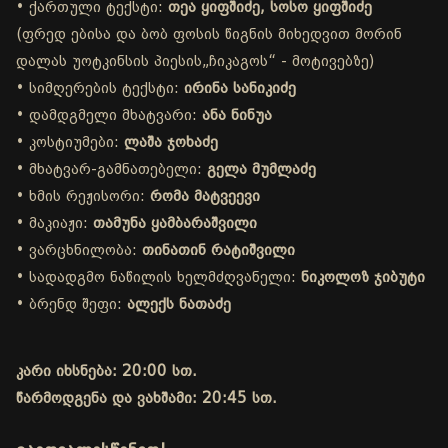
• ქართული ტექსტი:
თეა ყიფშიძე, სოსო ყიფშიძე
(ფრედ ებისა და ბობ ფოსის წიგნის მიხედვით მორინ
დალას უოტკინსის პიესის„ჩიკაგოს“ - მოტივებზე)
• სიმღერების ტექსტი:
ირინა სანიკიძე
• დამდგმელი მხატვარი:
ანა ნინუა
• კოსტიუმები:
ლაშა ჯოხაძე
• მხატვარ-გამნათებელი:
გელა მუმლაძე
• ხმის რეჟისორი:
რომა მატვეევი
• მაკიაჟი:
თამუნა ყამბარაშვილი
• ვარცხნილობა:
თინათინ რატიშვილი
• სადადგმო ნაწილის ხელმძღვანელი:
ნიკოლოზ ჯიბუტი
• ბრენდ შეფი:
ალექს ნათაძე
კარი იხსნება: 20:00 სთ.
წარმოდგენა და ვახშამი: 20:45 სთ.