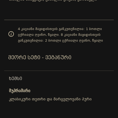
4 კაციანი მაგიდისთვის განკუთვნილია: 1 ბოთლი
ცქრიალა ღვინო, წყალი. 8 კაციანი მაგიდისთვის
განკუთვნილია: 2 ბოთლი ცქრიალა ღვინო, წყალი
ᲛᲔᲝᲠᲔ ᲡᲔᲢᲘ - ᲕᲔᲒᲐᲜᲣᲠᲘ
ᲮᲔᲛᲡᲘ
მუჰრამარი
კლასიკური თეთრი და მარცვლოვანი პური