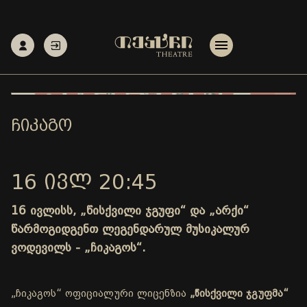
ᲩᲘᲙᲐᲒᲝ
16 ᲘᲕᲚ 20:45
16 ივლისს, „წისქვილი ჯგუფი“ და „არქი“
წარმოგიდგენთ ლეგენდარულ მუსიკალურ
ვოდევილს - „ჩიკაგოს“.
„ჩიკაგოს“ ოფიციალური ლიცენზია
„წისქვილი ჯგუფმა“