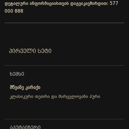
დეტალური ინფორმაციისთვის დაგვიკავშირდით: 577
000 888
ᲞᲘᲠᲕᲔᲚᲘ ᲡᲔᲢᲘ
ᲮᲔᲛᲡᲘ
მწვანე კარაქი
კლასიკური თეთრი და მარცვლოვანი პური
ᲐᲞᲔᲢᲐᲘᲖᲔᲠᲘ