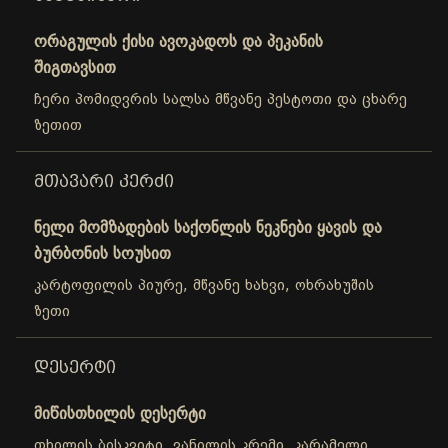
ორაგულის ქისი ავოკადოს და პეკანის
შიგთავსით
ჩერი პომიდვრის სალსა მწვანე პესტოთი და ცხარე
ზეთით
ᲛᲗᲐᲕᲐᲠᲘ ᲙᲔᲠᲫᲘ
ნელი მომზადების საქონლის ნეკნები ყავის და
ბურბონის სოუსით
კარტოფილის პიურე, მწვანე ხახვი, ოხრახუშის
ზეთი
ᲓᲔᲡᲔᲠᲢᲘ
მიწისთხილის დესერტი
თხილის ბისკვიტი, ვანილის კრემი, კარამელი