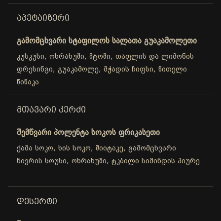
ᲐᲞᲔᲢᲐᲘᲖᲔᲠᲘ
გამომცხვარი სტაფილოს სალათა გუაკამოლეთი
კუსკუსი, ოხრახუში, შტოში, თაფლის და ლიმონის
დრესინგი, გუაკამოლე, მჭადის ჩიფსი, წითელი
წიწაკა
ᲛᲗᲐᲕᲐᲠᲘ ᲙᲔᲠᲫᲘ
შემწვარი პოლენტა სოკოს ფრიკასეთი
ქამა სოკო, ხის სოკო, შიიტაკე, გამომცხვარი
ნივრის სოუსი, ოხრახუში, ტკბილი სიმინდის პიურე
ᲓᲔᲡᲔᲠᲢᲘ