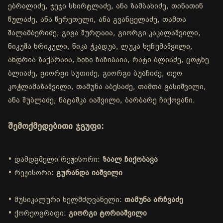
ებრალიძე, ჯეჯი სხირტლაძე, ანა ზამბახიძე, თინათინ
წულაძე, ანა წერეთელი, ანა გვანცელაძე, თამთა
შალამბერიძე, გიგა შურღაია, გიორგი კაკალაშვილი,
ნიკუშა ხრიკული, ნიკა ჭკადუა, ლუკა ხეჩუმაშვილი,
ანდრია ზაქარაია, ნინი ჩაჩიბაია, რატი ბლიაძე, ცოტნე
ბლიაძე, გიორგი სუთიძე, გიორგი ბუაჩიძე, თეო
კოჭლამაზაშვილი, თამუნა აბესაძე, თამთა გასიშვილი,
ანა შუბლაძე, ნატაშკა იაშვილი, ბარბარე ჩიქოვანი.
შემოქმედებითი ჯგუფი:
• დამდგმელი რეჟისორი:
ზაალ ჩიქობავა
• რეჟისორი:
გურანდა იაშვილი
• მუსიკალური ხელმძღვანელი:
თამუნა არჩვაძე
• ქორეოგრაფი:
გიორგი ტორიაშვილი