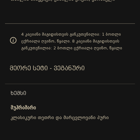
4 კაციანი მაგიდისთვის განკუთვნილია: 1 ბოთლი
ცქრიალა ღვინო, წყალი. 8 კაციანი მაგიდისთვის
განკუთვნილია: 2 ბოთლი ცქრიალა ღვინო, წყალი
ᲛᲔᲝᲠᲔ ᲡᲔᲢᲘ - ᲕᲔᲒᲐᲜᲣᲠᲘ
ᲮᲔᲛᲡᲘ
მუჰრამარი
კლასიკური თეთრი და მარცვლოვანი პური