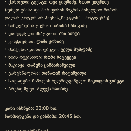
• ქართული ტექსტი:
თეა ყიფშიძე, სოსო ყიფშიძე
(ფრედ ებისა და ბობ ფოსის წიგნის მიხედვით მორინ
დალას უოტკინსის პიესის„ჩიკაგოს“ - მოტივებზე)
• სიმღერების ტექსტი:
ირინა სანიკიძე
• დამდგმელი მხატვარი:
ანა ნინუა
• კოსტიუმები:
ლაშა ჯოხაძე
• მხატვარ-გამნათებელი:
გელა მუმლაძე
• ხმის რეჟისორი:
რომა მატვეევი
• მაკიაჟი:
თამუნა ყამბარაშვილი
• ვარცხნილობა:
თინათინ რატიშვილი
• სადადგმო ნაწილის ხელმძღვანელი:
ნიკოლოზ ჯიბუტი
• ბრენდ შეფი:
ალექს ნათაძე
კარი იხსნება: 20:00 სთ.
წარმოდგენა და ვახშამი: 20:45 სთ.