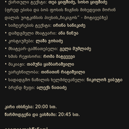
• ქართული ტექსტი:
თეა ყიფშიძე, სოსო ყიფშიძე
(ფრედ ებისა და ბობ ფოსის წიგნის მიხედვით მორინ
დალას უოტკინსის პიესის„ჩიკაგოს“ - მოტივებზე)
• სიმღერების ტექსტი:
ირინა სანიკიძე
• დამდგმელი მხატვარი:
ანა ნინუა
• კოსტიუმები:
ლაშა ჯოხაძე
• მხატვარ-გამნათებელი:
გელა მუმლაძე
• ხმის რეჟისორი:
რომა მატვეევი
• მაკიაჟი:
თამუნა ყამბარაშვილი
• ვარცხნილობა:
თინათინ რატიშვილი
• სადადგმო ნაწილის ხელმძღვანელი:
ნიკოლოზ ჯიბუტი
• ბრენდ შეფი:
ალექს ნათაძე
კარი იხსნება: 20:00 სთ.
წარმოდგენა და ვახშამი: 20:45 სთ.