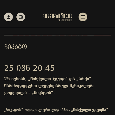
ᲩᲘᲙᲐᲒᲝ
25 ᲘᲕᲜ 20:45
25 ივნისს, „წისქვილი ჯგუფი“ და „არქი“
წარმოგიდგენთ ლეგენდარულ მუსიკალურ
ვოდევილს - „ჩიკაგოს“.
„ჩიკაგოს“ ოფიციალური ლიცენზია
„წისქვილი ჯგუფმა“