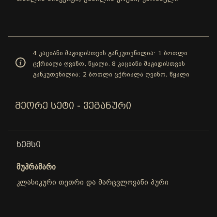
4 კაციანი მაგიდისთვის განკუთვნილია: 1 ბოთლი
ცქრიალა ღვინო, წყალი. 8 კაციანი მაგიდისთვის
განკუთვნილია: 2 ბოთლი ცქრიალა ღვინო, წყალი
ᲛᲔᲝᲠᲔ ᲡᲔᲢᲘ - ᲕᲔᲒᲐᲜᲣᲠᲘ
ᲮᲔᲛᲡᲘ
მუჰრამარი
კლასიკური თეთრი და მარცვლოვანი პური