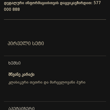
დეტალური ინფორმაციისთვის დაგვიკავშირდით: 577
000 888
ᲞᲘᲠᲕᲔᲚᲘ ᲡᲔᲢᲘ
ᲮᲔᲛᲡᲘ
მწვანე კარაქი
კლასიკური თეთრი და მარცვლოვანი პური
ᲐᲞᲔᲢᲐᲘᲖᲔᲠᲘ