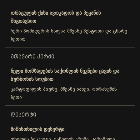
ორაგულის ქისი ავოკადოს და პეკანის
შიგთავსით
ჩერი პომიდვრის სალსა მწვანე პესტოთი და ცხარე
ზეთით
ᲛᲗᲐᲕᲐᲠᲘ ᲙᲔᲠᲫᲘ
ნელი მომზადების საქონლის ნეკნები ყავის და
ბურბონის სოუსით
კარტოფილის პიურე, მწვანე ხახვი, ოხრახუშის
ზეთი
ᲓᲔᲡᲔᲠᲢᲘ
მიწისთხილის დესერტი
თხილის ბისკვიტი, ვანილის კრემი, კარამელი