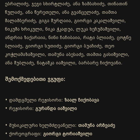
ებრალიძე, ჯეჯი სხირტლაძე, ანა ზამბახიძე, თინათინ
წულაძე, ანა წერეთელი, ანა გვანცელაძე, თამთა
შალამბერიძე, გიგა შურღაია, გიორგი კაკალაშვილი,
ნიკუშა ხრიკული, ნიკა ჭკადუა, ლუკა ხეჩუმაშვილი,
ანდრია ზაქარაია, ნინი ჩაჩიბაია, რატი ბლიაძე, ცოტნე
ბლიაძე, გიორგი სუთიძე, გიორგი ბუაჩიძე, თეო
კოჭლამაზაშვილი, თამუნა აბესაძე, თამთა გასიშვილი,
ანა შუბლაძე, ნატაშკა იაშვილი, ბარბარე ჩიქოვანი.
შემოქმედებითი ჯგუფი:
• დამდგმელი რეჟისორი:
ზაალ ჩიქობავა
• რეჟისორი:
გურანდა იაშვილი
• მუსიკალური ხელმძღვანელი:
თამუნა არჩვაძე
• ქორეოგრაფი:
გიორგი ტორიაშვილი