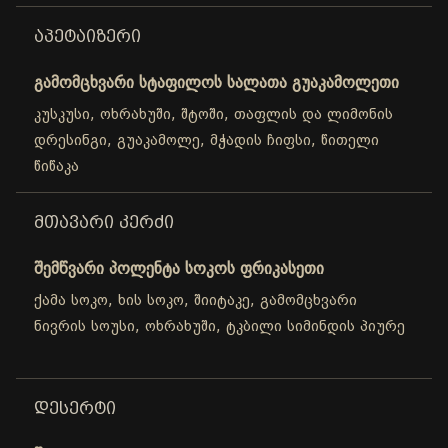
ᲐᲞᲔᲢᲐᲘᲖᲔᲠᲘ
გამომცხვარი სტაფილოს სალათა გუაკამოლეთი
კუსკუსი, ოხრახუში, შტოში, თაფლის და ლიმონის
დრესინგი, გუაკამოლე, მჭადის ჩიფსი, წითელი
წიწაკა
ᲛᲗᲐᲕᲐᲠᲘ ᲙᲔᲠᲫᲘ
შემწვარი პოლენტა სოკოს ფრიკასეთი
ქამა სოკო, ხის სოკო, შიიტაკე, გამომცხვარი
ნივრის სოუსი, ოხრახუში, ტკბილი სიმინდის პიურე
ᲓᲔᲡᲔᲠᲢᲘ