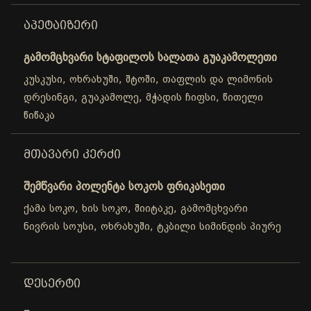
ᲐᲞᲔᲢᲐᲘᲖᲔᲠᲘ
გამომცხვარი სტაფილოს სალათა გუაკამოლეთი
კუსკუსი, ოხრახუში, შტოში, თაფლის და ლიმონის
დრესინგი, გუაკამოლე, მჭადის ჩიფსი, წითელი
წიწაკა
ᲛᲗᲐᲕᲐᲠᲘ ᲙᲔᲠᲫᲘ
შემწვარი პოლენტა სოკოს ფრიკასეთი
ქამა სოკო, ხის სოკო, შიიტაკე, გამომცხვარი
ნივრის სოუსი, ოხრახუში, ტკბილი სიმინდის პიურე
ᲓᲔᲡᲔᲠᲢᲘ