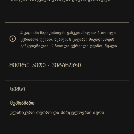
4 კაციანი მაგიდისთვის განკუთვნილია: 1 ბოთლი
ცქრიალა ღვინო, წყალი. 8 კაციანი მაგიდისთვის
განკუთვნილია: 2 ბოთლი ცქრიალა ღვინო, წყალი
ᲛᲔᲝᲠᲔ ᲡᲔᲢᲘ - ᲕᲔᲒᲐᲜᲣᲠᲘ
ᲮᲔᲛᲡᲘ
მუჰრამარი
კლასიკური თეთრი და მარცვლოვანი პური