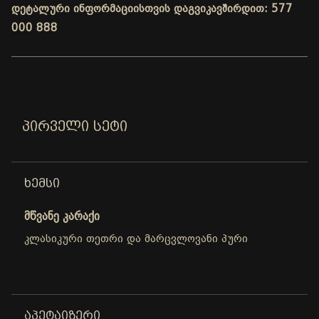
დეტალური ინფორმაციისთვის დაგვიკავშირდით: 577
000 888
ᲞᲘᲠᲕᲔᲚᲘ ᲡᲔᲢᲘ
ᲮᲔᲛᲡᲘ
მწვანე კარაქი
კლასიკური თეთრი და მარცვლოვანი პური
ᲐᲞᲔᲢᲐᲘᲖᲔᲠᲘ