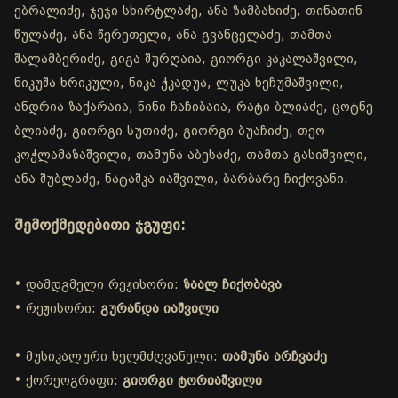
ებრალიძე, ჯეჯი სხირტლაძე, ანა ზამბახიძე, თინათინ
წულაძე, ანა წერეთელი, ანა გვანცელაძე, თამთა
შალამბერიძე, გიგა შურღაია, გიორგი კაკალაშვილი,
ნიკუშა ხრიკული, ნიკა ჭკადუა, ლუკა ხეჩუმაშვილი,
ანდრია ზაქარაია, ნინი ჩაჩიბაია, რატი ბლიაძე, ცოტნე
ბლიაძე, გიორგი სუთიძე, გიორგი ბუაჩიძე, თეო
კოჭლამაზაშვილი, თამუნა აბესაძე, თამთა გასიშვილი,
ანა შუბლაძე, ნატაშკა იაშვილი, ბარბარე ჩიქოვანი.
შემოქმედებითი ჯგუფი:
• დამდგმელი რეჟისორი:
ზაალ ჩიქობავა
• რეჟისორი:
გურანდა იაშვილი
• მუსიკალური ხელმძღვანელი:
თამუნა არჩვაძე
• ქორეოგრაფი:
გიორგი ტორიაშვილი