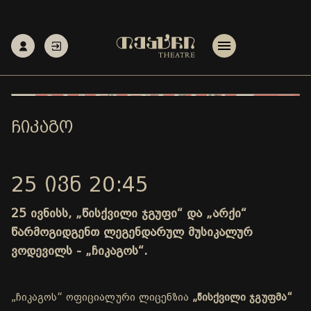
ᲩᲘᲙᲐᲒᲝ
25 ᲘᲕᲜ 20:45
25 ივნისს, „წისქვილი ჯგუფი“ და „არქი“
წარმოგიდგენთ ლეგენდარულ მუსიკალურ
ვოდევილს - „ჩიკაგოს“.
„ჩიკაგოს“ ოფიციალური ლიცენზია
„წისქვილი ჯგუფმა“