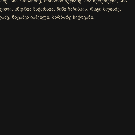
ე, ანა ზამბახიძე, თინათინ წულაძე, ანა წერეთელი, ანა
ვილი, ანდრია ზაქარაია, ნინი ჩაჩიბაია, რატი ბლიაძე,
აძე, ნატაშკა იაშვილი, ბარბარე ჩიქოვანი.