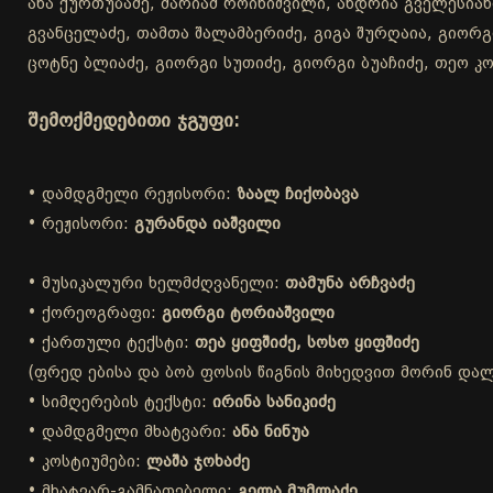
ანა ქურთუბაძე, მარიამ როინიშვილი, ანდრია გველესიანი
გვანცელაძე, თამთა შალამბერიძე, გიგა შურღაია, გიორგი
ცოტნე ბლიაძე, გიორგი სუთიძე, გიორგი ბუაჩიძე, თეო კო
შემოქმედებითი ჯგუფი:
• დამდგმელი რეჟისორი:
ზაალ ჩიქობავა
• რეჟისორი:
გურანდა იაშვილი
• მუსიკალური ხელმძღვანელი:
თამუნა არჩვაძე
• ქორეოგრაფი:
გიორგი ტორიაშვილი
• ქართული ტექსტი:
თეა ყიფშიძე, სოსო ყიფშიძე
(ფრედ ებისა და ბობ ფოსის წიგნის მიხედვით მორინ დალა
• სიმღერების ტექსტი:
ირინა სანიკიძე
• დამდგმელი მხატვარი:
ანა ნინუა
• კოსტიუმები:
ლაშა ჯოხაძე
• მხატვარ-გამნათებელი:
გელა მუმლაძე