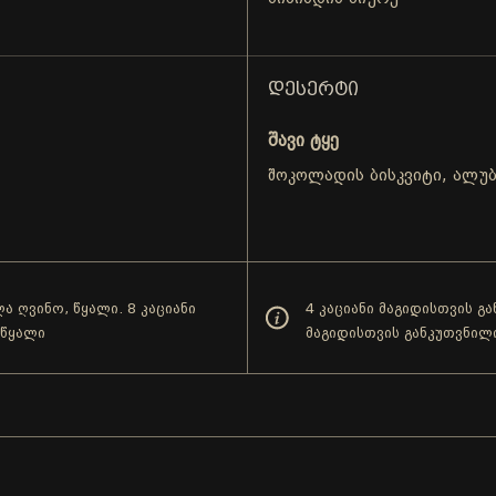
ᲓᲔᲡᲔᲠᲢᲘ
შავი ტყე
შოკოლადის ბისკვიტი, ალუბ
ა ღვინო, წყალი. 8 კაციანი
4 კაციანი მაგიდისთვის გ
 წყალი
მაგიდისთვის განკუთვნილ