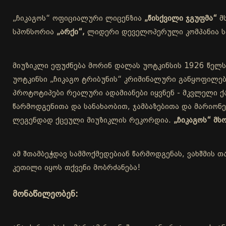
„ჩიკაგოს“ ოფიციალური ლიცენზია
„წისქვილი ჯგუფმა“
მ
სპონსორია
„არქი“,
ლიდერი დეველოპერული კომპანია სა
მიუზიკლი ეფუძნება მორინ დალას უოტკინსის 1926 წელს
უოტკინსი „ჩიკაგო ტრიბუნის“ კრიმინალური განყოფილებ
პროტოტიპები რეალური ადამიანები იყვნენ - მკვლელი ქა
წარმოდგენითა და სანახაობით, ჯამბაზებითა და მარიონ
ლეგენდად ქცეული მიუზიკლის რეკორდია.
„ჩიკაგოს“ მ
ამ შთამბეჭდავ სამმოქმედებიან წარმოდგენას, ვახშმის თ
კეთილი იყოს თქვენი მობრძანება!
მონაწილეობენ: