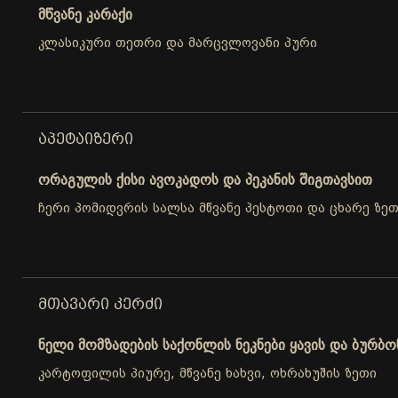
მწვანე კარაქი
კლასიკური თეთრი და მარცვლოვანი პური
ᲐᲞᲔᲢᲐᲘᲖᲔᲠᲘ
ორაგულის ქისი ავოკადოს და პეკანის შიგთავსით
ჩერი პომიდვრის სალსა მწვანე პესტოთი და ცხარე ზე
ᲛᲗᲐᲕᲐᲠᲘ ᲙᲔᲠᲫᲘ
ნელი მომზადების საქონლის ნეკნები ყავის და ბურბო
კარტოფილის პიურე, მწვანე ხახვი, ოხრახუშის ზეთი