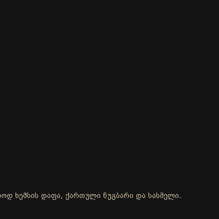
ოლოდ ხემსის დაფა, ქართული ნუგბარი და სასმელი.