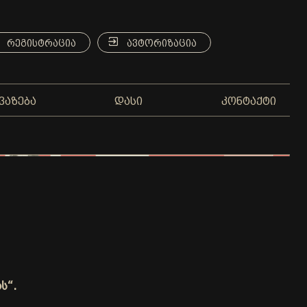
ᲠᲔᲒᲘᲡᲢᲠᲐᲪᲘᲐ
ᲐᲕᲢᲝᲠᲘᲖᲐᲪᲘᲐ
ᲕᲐᲖᲔᲑᲐ
ᲓᲐᲡᲘ
ᲙᲝᲜᲢᲐᲥᲢᲘ
ს“.