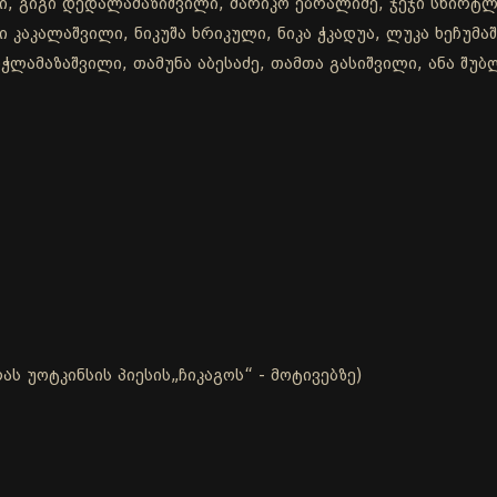
, გიგი დედალამაზიშვილი, მარიკო ებრალიძე, ჯეჯი სხირტლაძ
 კაკალაშვილი, ნიკუშა ხრიკული, ნიკა ჭკადუა, ლუკა ხეჩუმაშ
ჭლამაზაშვილი, თამუნა აბესაძე, თამთა გასიშვილი, ანა შუბლ
ს უოტკინსის პიესის„ჩიკაგოს“ - მოტივებზე)