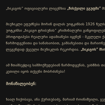
„ჩიკაგოს“ ოფიციალური ლიცენზია
„წისქვილი ჯგუფმა“
მ
მიუზიკლი ეფუძნება მორინ დალას უოტკინსის 1926 წელს
უოტკინსი „ჩიკაგო ტრიბუნის“ კრიმინალური განყოფილებ
პროტოტიპები რეალური ადამიანები იყვნენ - მკვლელი ქა
წარმოდგენითა და სანახაობით, ჯამბაზებითა და მარიონ
ლეგენდად ქცეული მიუზიკლის რეკორდია.
„ჩიკაგოს“ მ
ამ შთამბეჭდავ სამმოქმედებიან წარმოდგენას, ვახშმის თ
კეთილი იყოს თქვენი მობრძანება!
მონაწილეობენ:
ზაალ ჩიქობავა, ანა ქურთუბაძე, მარიამ როინიშვილი, ჯეჯ