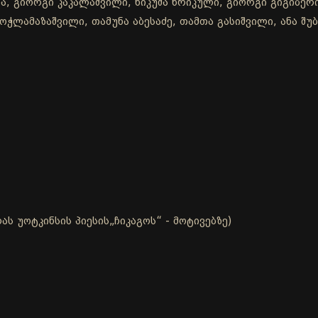
, გიორგი კაკალაშვილი, ნიკუშა ხრიკული, გიორგი გიგიბერი
ოჭლამაზაშვილი, თამუნა აბესაძე, თამთა გასიშვილი, ანა შუ
ს უოტკინსის პიესის„ჩიკაგოს“ - მოტივებზე)