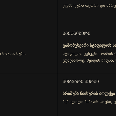
კლასიკური თეთრი და მარც
ᲐᲞᲔᲢᲐᲘᲖᲔᲠᲘ
გამომცხვარი სტაფილოს ს
 სოუსი, ნუში,
სტაფილო, კუსკუსი, ოხრახუ
გუაკამოლე, მჭადის ჩიფსი, 
ᲛᲗᲐᲕᲐᲠᲘ ᲙᲔᲠᲫᲘ
ხრაშუნა ნიახურის ბოლქვი
შებოლილი წიწაკის სოუსი, 