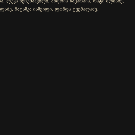
ა, ლუკა ხეჩუმაშვილი, ანდრია ზაქარაია, რატი ბლიაძე,
ბლაძე, ნატაშკა იაშვილი, ლონდა ტყემალაძე.