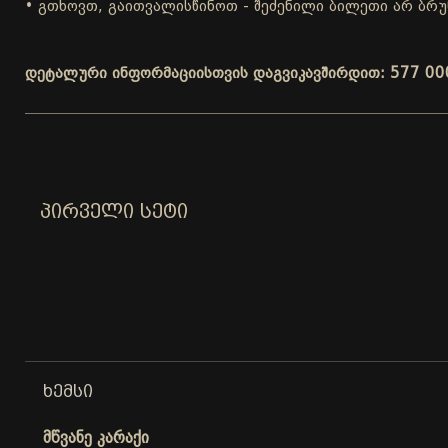
• გთხოვთ, გაითვალისწინოთ - შეძენილი ბილეთი არ ბრუ
დეტალური ინფორმაციისთვის დაგვიკავშირდით: 577 00
ᲞᲘᲠᲕᲔᲚᲘ ᲡᲔᲢᲘ
ᲮᲔᲛᲡᲘ
მწვანე კარაქი