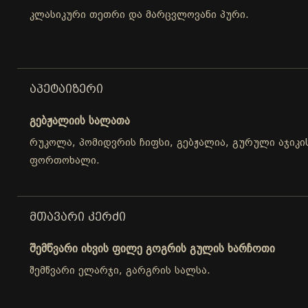
კლასიკური თეთრი და მარცვლოვანი პური.
ᲐᲞᲔᲢᲐᲘᲖᲔᲠᲘ
გებჟალიის სალათა
რუკოლა, პომიდვრის ჩიფსი, გებჟალია, გურული აჯიკის
ფორთოხალი.
ᲛᲗᲐᲕᲐᲠᲘ ᲙᲔᲠᲫᲘ
შემწვარი იხვის ფილე გოგრის გულის ხარჩოთი
შემწვარი ელარჯი, გარგრის სალსა.