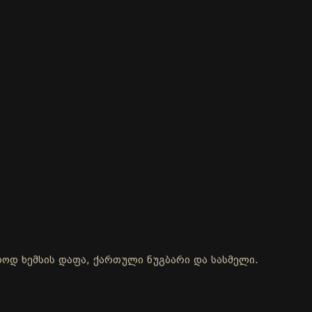
ოლოდ ხემსის დაფა, ქართული ნუგბარი და სასმელი.