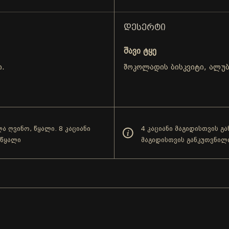
ᲓᲔᲡᲔᲠᲢᲘ
შავი ტყე
ი.
შოკოლადის ბისკვიტი, ალუბ
ა ღვინო, წყალი. 8 კაციანი
4 კაციანი მაგიდისთვის გ
 წყალი
მაგიდისთვის განკუთვნილ