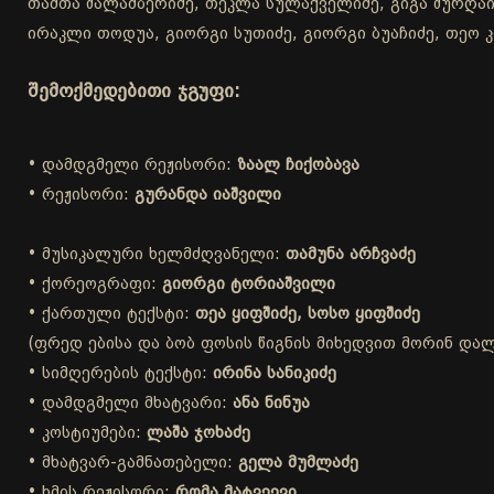
თამთა შალამბერიძე, თეკლა სულაქველიძე, გიგა შურღაია
ირაკლი თოდუა, გიორგი სუთიძე, გიორგი ბუაჩიძე, თეო კ
შემოქმედებითი ჯგუფი:
• დამდგმელი რეჟისორი:
ზაალ ჩიქობავა
• რეჟისორი:
გურანდა იაშვილი
• მუსიკალური ხელმძღვანელი:
თამუნა არჩვაძე
• ქორეოგრაფი:
გიორგი ტორიაშვილი
• ქართული ტექსტი:
თეა ყიფშიძე, სოსო ყიფშიძე
(ფრედ ებისა და ბობ ფოსის წიგნის მიხედვით მორინ დალა
• სიმღერების ტექსტი:
ირინა სანიკიძე
• დამდგმელი მხატვარი:
ანა ნინუა
• კოსტიუმები:
ლაშა ჯოხაძე
• მხატვარ-გამნათებელი:
გელა მუმლაძე
• ხმის რეჟისორი:
რომა მატვეევი