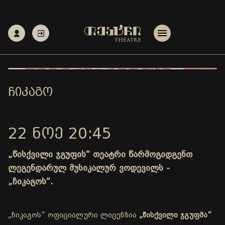
ᲩᲘᲙᲐᲒᲝ
22 ᲜᲝᲔ 20:45
„წისქვილი ჯგუფის“ თეატრი წარმოგიდგენთ
ლეგენდარულ მუსიკალურ ვოდევილს -
„ჩიკაგოს“.
„ჩიკაგოს“ ოფიციალური ლიცენზია
„წისქვილი ჯგუფმა“