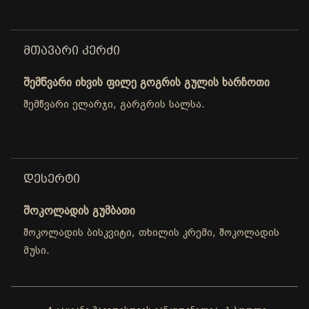
ᲛᲗᲐᲕᲐᲠᲘ ᲙᲔᲠᲫᲘ
შემწვარი იხვის ფილე გოგრის გულის ხარჩოთი
შემწვარი ელარჯი, გარგრის სალსა.
ᲓᲔᲡᲔᲠᲢᲘ
შოკოლადის გუმბათი
შოკოლადის ბისკვიტი, თხილის კრემი, შოკოლადის
მუსი.