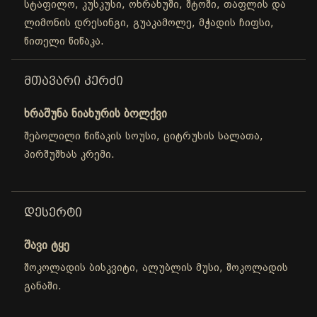
სტაფილო, კუსკუსი, ოხრახუში, შტოში, თაფლის და
ლიმონის დრესინგი, გუაკამოლე, მჭადის ჩიფსი,
წითელი წიწაკა.
ᲛᲗᲐᲕᲐᲠᲘ ᲙᲔᲠᲫᲘ
ხრაშუნა ნიახურის ბოლქვი
შებოლილი წიწაკის სოუსი, ციტრუსის სალათა,
პირშუშხას კრემი.
ᲓᲔᲡᲔᲠᲢᲘ
შავი ტყე
შოკოლადის ბისკვიტი, ალუბლის მუსი, შოკოლადის
განაში.