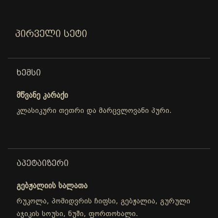
ᲞᲘᲠᲕᲔᲚᲘ ᲡᲔᲢᲘ
ᲮᲔᲛᲡᲘ
მწვანე კარაქი
კლასიკური თეთრი და მარცვლოვანი პური.
ᲐᲞᲔᲢᲐᲘᲖᲔᲠᲘ
გებჟალიის სალათა
რუკოლა, პომიდვრის ჩიფსი, გებჟალია, გურული
აჯიკის სოუსი, ნუში, ფორთოხალი.