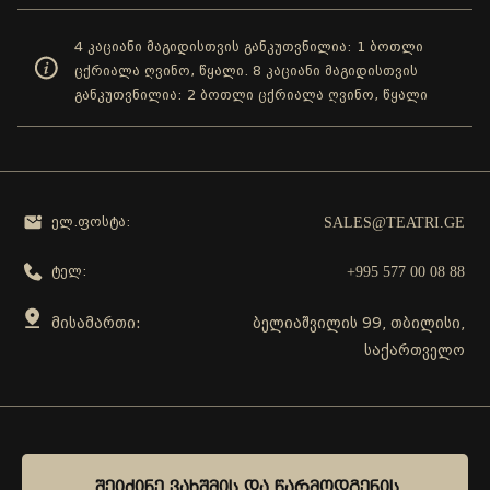
4 კაციანი მაგიდისთვის განკუთვნილია: 1 ბოთლი
ცქრიალა ღვინო, წყალი. 8 კაციანი მაგიდისთვის
განკუთვნილია: 2 ბოთლი ცქრიალა ღვინო, წყალი
SALES@TEATRI.GE
ელ.ფოსტა:
+995 577 00 08 88
ტელ:
მისამართი:
ბელიაშვილის 99, თბილისი,
საქართველო
გამოგვყევი
ᲨᲔᲘᲫᲘᲜᲔ ᲕᲐᲮᲨᲛᲘᲡ ᲓᲐ ᲬᲐᲠᲛᲝᲓᲒᲔᲜᲘᲡ
ᲨᲔᲘᲫᲘᲜᲔ ᲕᲐᲮᲨᲛᲘᲡ ᲓᲐ ᲬᲐᲠᲛᲝᲓᲒᲔᲜᲘᲡ