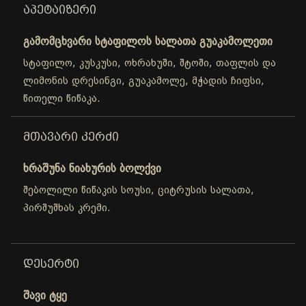
ᲐᲞᲔᲢᲐᲘᲖᲔᲠᲘ
გამომცხვარი სტაფილოს სალათა გუაკამოლეთი
სტაფილო, კუსკუსი, ოხრახუში, შტოში, თაფლის და
ლიმონის დრესინგი, გუაკამოლე, მჭადის ჩიფსი,
წითელი წიწაკა.
ᲛᲗᲐᲕᲐᲠᲘ ᲙᲔᲠᲫᲘ
ხრაშუნა ნიახურის ბოლქვი
შებოლილი წიწაკის სოუსი, ციტრუსის სალათა,
პირშუშხას კრემი.
ᲓᲔᲡᲔᲠᲢᲘ
შავი ტყე