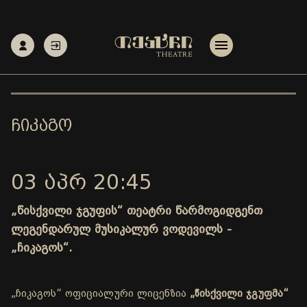
ᲩᲘᲙᲐᲒᲝ
03 ᲐᲞᲠ 20:45
„წისქვილი ჯგუფის“ თეატრი წარმოგიდგენთ
ლეგენდარულ მუსიკალურ ვოდევილს -
„ჩიკაგოს“.
„ჩიკაგოს“ ოფიციალური ლიცენზია
„წისქვილი ჯგუფმა“