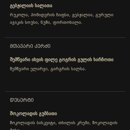
გებჟალიის სალათა
რუკოლა, პომიდვრის ჩიფსი, გებჟალია, გურული
აჯიკის სოუსი, ნუში, ფორთოხალი.
ᲛᲗᲐᲕᲐᲠᲘ ᲙᲔᲠᲫᲘ
შემწვარი იხვის ფილე გოგრის გულის ხარჩოთი
შემწვარი ელარჯი, გარგრის სალსა.
ᲓᲔᲡᲔᲠᲢᲘ
შოკოლადის გუმბათი
შოკოლადის ბისკვიტი, თხილის კრემი, შოკოლადის