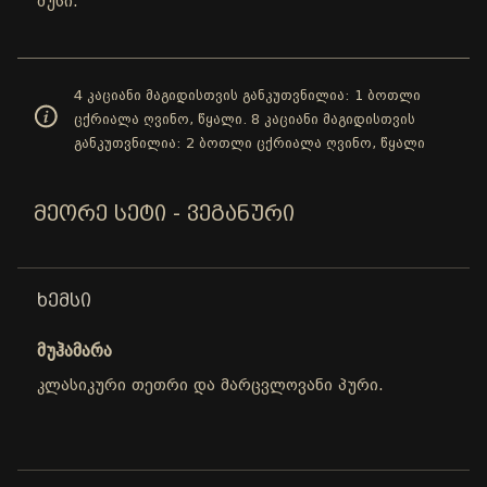
მუსი.
4 კაციანი მაგიდისთვის განკუთვნილია: 1 ბოთლი
ცქრიალა ღვინო, წყალი. 8 კაციანი მაგიდისთვის
განკუთვნილია: 2 ბოთლი ცქრიალა ღვინო, წყალი
ᲛᲔᲝᲠᲔ ᲡᲔᲢᲘ - ᲕᲔᲒᲐᲜᲣᲠᲘ
ᲮᲔᲛᲡᲘ
მუჰამარა
კლასიკური თეთრი და მარცვლოვანი პური.