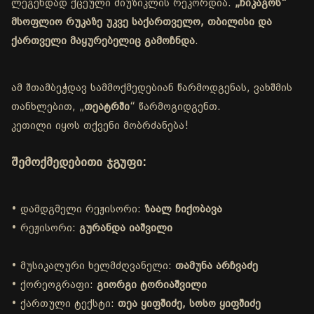
ლეგენდად ქცეული მიუზიკლის რეკორდია.
„ჩიკაგოს“
მსოფლიო რუკაზე უკვე საქართველო, თბილისი და
ქართველი მაყურებელიც გამოჩნდა
.
ამ შთამბეჭდავ სამმოქმედებიან წარმოდგენას, ვახშმის
თანხლებით, „
თეატრში
“ წარმოგიდგენთ.
კეთილი იყოს თქვენი მობრძანება!
შემოქმედებითი ჯგუფი:
• დამდგმელი რეჟისორი:
ზაალ ჩიქობავა
• რეჟისორი:
გურანდა იაშვილი
• მუსიკალური ხელმძღვანელი:
თამუნა არჩვაძე
• ქორეოგრაფი:
გიორგი ტორიაშვილი
• ქართული ტექსტი:
თეა ყიფშიძე, სოსო ყიფშიძე