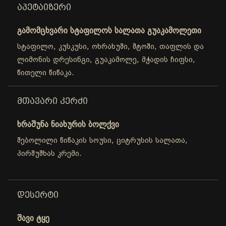
ᲐᲞᲔᲢᲐᲘᲖᲔᲠᲘ
გამომცხვარი სტაფილოს სალათა გუაკამოლეთი
სტაფილო, კუსკუსი, ოხრახუში, შტოში, თაფლის და
ლიმონის დრესინგი, გუაკამოლე, მჭადის ჩიფსი,
წითელი წიწაკა.
ᲛᲗᲐᲕᲐᲠᲘ ᲙᲔᲠᲫᲘ
ხრაშუნა ნიახურის ბოლქვი
შებოლილი წიწაკის სოუსი, ციტრუსის სალათა,
პირშუშხას კრემი.
ᲓᲔᲡᲔᲠᲢᲘ
შავი ტყე