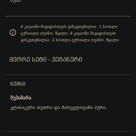
მუსი.
4 კაციანი მაგიდისთვის განკუთვნილია: 1 ბოთლი
ცქრიალა ღვინო, წყალი. 8 კაციანი მაგიდისთვის
განკუთვნილია: 2 ბოთლი ცქრიალა ღვინო, წყალი
ᲛᲔᲝᲠᲔ ᲡᲔᲢᲘ - ᲕᲔᲒᲐᲜᲣᲠᲘ
ᲮᲔᲛᲡᲘ
მუჰამარა
კლასიკური თეთრი და მარცვლოვანი პური.