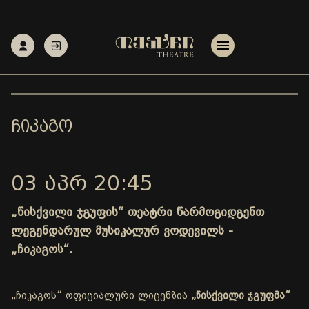
ᲩᲘᲙᲐᲒᲝ
03 ᲐᲞᲠ 20:45
„წისქვილი ჯგუფის“ თეატრი წარმოგიდგენთ
ლეგენდარულ მუსიკალურ ვოდევილს -
„ჩიკაგოს“.
„ჩიკაგოს“ ოფიციალური ლიცენზია
„წისქვილი ჯგუფმა“