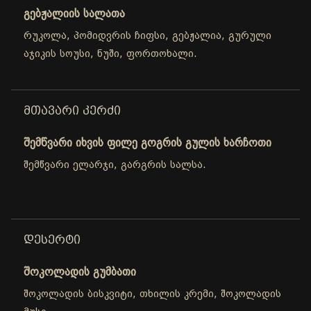
გებჟალიის სალათა
რუკოლა, პომიდვრის ჩიფსი, გებჟალია, გურული
აჯიკის სოუსი, ნუში, ფორთოხალი.
ᲛᲗᲐᲕᲐᲠᲘ ᲙᲔᲠᲫᲘ
შემწვარი იხვის ფილე გოგრის გულის ხარჩოთი
შემწვარი ელარჯი, გარგრის სალსა.
ᲓᲔᲡᲔᲠᲢᲘ
შოკოლადის გუმბათი
შოკოლადის ბისკვიტი, თხილის კრემი, შოკოლადის