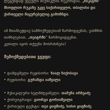
ლეგენდად ქცეული მიუზიკლის რეკორდია.
„ჩიკაგოს“
მსოფლიო რუკაზე უკვე საქართველო, თბილისი და
ქართველი მაყურებელიც გამოჩნდა
.
ამ შთამბეჭდავ სამმოქმედებიან წარმოდგენას, ვახშმის
თანხლებით, „
თეატრში
“ წარმოგიდგენთ.
კეთილი იყოს თქვენი მობრძანება!
შემოქმედებითი ჯგუფი:
• დამდგმელი რეჟისორი:
ზაალ ჩიქობავა
• რეჟისორი:
გურანდა იაშვილი
• მუსიკალური ხელმძღვანელი:
თამუნა არჩვაძე
• ქორეოგრაფი:
გიორგი ტორიაშვილი
• ქართული ტექსტი:
თეა ყიფშიძე, სოსო ყიფშიძე