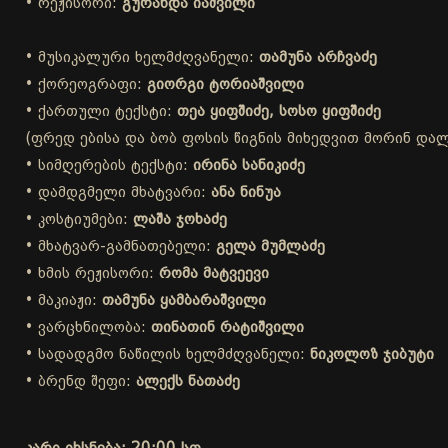
• რეჟისორი:
გურანდა იაშვილი
• მუსიკალური ხელმძღვანელი:
თამუნა არჩვაძე
• ქორეოგრაფი:
გიორგი ტორიაშვილი
• ქართული ტექსტი:
თეა ყიფშიძე, სოსო ყიფშიძე
(ფრედ ებისა და ბობ ფოსის წიგნის მიხედვით მორინ დალა
• სიმღერების ტექსტი:
ირინა სანიკიძე
• დამდგმელი მხატვარი:
ანა ნინუა
• კოსტიუმები:
ლაშა ჯოხაძე
• მხატვარ-გამნათებელი:
გელა მუმლაძე
• ხმის რეჟისორი:
რომა მატვეევი
• მაკიაჟი:
თამუნა ყამბარაშვილი
• ვარცხნილობა:
თინათინ რატიშვილი
• სადადგმო ნაწილის ხელმძღვანელი:
ნიკოლოზ ჯიბუტი
• ბრენდ შეფი:
ალექს ნათაძე