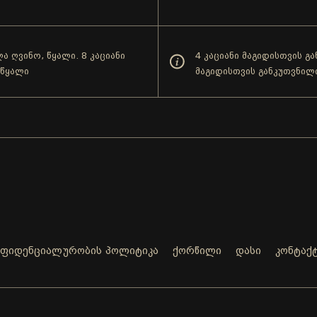
ა ღვინო, წყალი. 8 კაციანი
4 კაციანი მაგიდისთვის გ
 წყალი
მაგიდისთვის განკუთვნილ
ნფიდენციალურობის პოლიტიკა
ქორწილი
დასი
კონტაქ