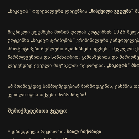
„ჩიკაგოს“ ოფიციალური ლიცენზია
„წისქვილი ჯგუფმა“
მ
მიუზიკლი ეფუძნება მორინ დალას უოტკინსის 1926 წელს
უოტკინსი „ჩიკაგო ტრიბუნის“ კრიმინალური განყოფილებ
პროტოტიპები რეალური ადამიანები იყვნენ - მკვლელი ქა
წარმოდგენითა და სანახაობით, ჯამბაზებითა და მარიონ
ლეგენდად ქცეული მიუზიკლის რეკორდია.
„ჩიკაგოს“ მ
ამ შთამბეჭდავ სამმოქმედებიან წარმოდგენას, ვახშმის თ
კეთილი იყოს თქვენი მობრძანება!
შემოქმედებითი ჯგუფი:
• დამდგმელი რეჟისორი:
ზაალ ჩიქობავა