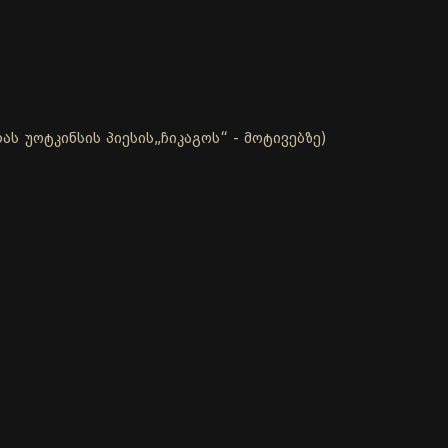
ს უოტკინსის პიესის„ჩიკაგოს“ - მოტივებზე)