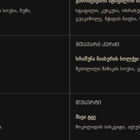
გამომცხვარი სტაფილოს ს
 სოუსი, ნუში,
სტაფილო, კუსკუსი, ოხრახუ
გუაკამოლე, მჭადის ჩიფსი, 
ᲛᲗᲐᲕᲐᲠᲘ ᲙᲔᲠᲫᲘ
ხრაშუნა ნიახურის ბოლქვი
შებოლილი წიწაკის სოუსი, 
ᲓᲔᲡᲔᲠᲢᲘ
შავი ტყე
ი.
შოკოლადის ბისკვიტი, ალუბ