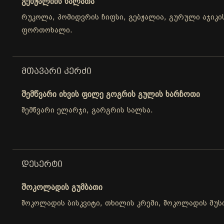
გებჟალიის სალათა
რუკოლა, პომიდვრის ჩიფსი, გებჟალია, გურული აჯიკის
ფორთოხალი.
ᲛᲗᲐᲕᲐᲠᲘ ᲙᲔᲠᲫᲘ
შემწვარი იხვის ფილე გოგრის გულის ხარჩოთი
შემწვარი ელარჯი, გარგრის სალსა.
ᲓᲔᲡᲔᲠᲢᲘ
შოკოლადის გუმბათი
შოკოლადის ბისკვიტი, თხილის კრემი, შოკოლადის მუს