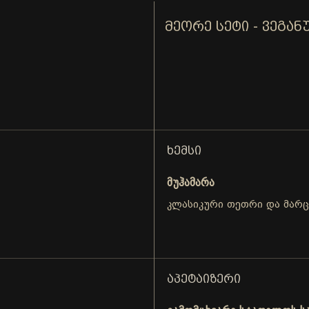
ᲛᲔᲝᲠᲔ ᲡᲔᲢᲘ - ᲕᲔᲒᲐᲜ
ᲮᲔᲛᲡᲘ
მუჰამარა
კლასიკური თეთრი და მარც
ᲐᲞᲔᲢᲐᲘᲖᲔᲠᲘ