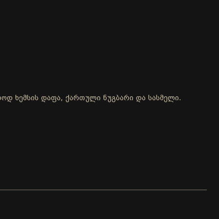
ოლოდ ხემსის დაფა, ქართული ნუგბარი და სასმელი.