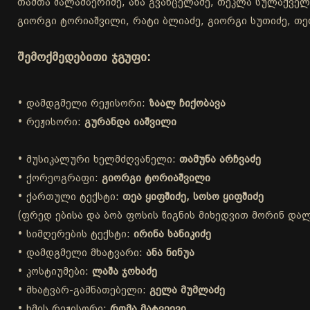
თამთა შალამბერიძე, ანა გვანცელაძე, თეკლა სულაქველიძ
გიორგი ტორიაშვილი, რატი ბლიაძე, გიორგი სუთიძე, თეო
შემოქმედებითი ჯგუფი:
• დამდგმელი რეჟისორი:
ზაალ ჩიქობავა
• რეჟისორი:
გურანდა იაშვილი
• მუსიკალური ხელმძღვანელი:
თამუნა არჩვაძე
• ქორეოგრაფი:
გიორგი ტორიაშვილი
• ქართული ტექსტი:
თეა ყიფშიძე, სოსო ყიფშიძე
(ფრედ ებისა და ბობ ფოსის წიგნის მიხედვით მორინ დალა
• სიმღერების ტექსტი:
ირინა სანიკიძე
• დამდგმელი მხატვარი:
ანა ნინუა
• კოსტიუმები:
ლაშა ჯოხაძე
• მხატვარ-გამნათებელი:
გელა მუმლაძე
• ხმის რეჟისორი:
რომა მატვეევი