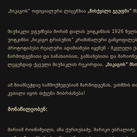
„ჩიკაგოს“ ოფიციალური ლიცენზია
„წისქვილი ჯგუფმა“
მ
მიუზიკლი ეფუძნება მორინ დალას უოტკინსის 1926 წელს
უოტკინსი „ჩიკაგო ტრიბუნის“ კრიმინალური განყოფილებ
პროტოტიპები რეალური ადამიანები იყვნენ - მკვლელი ქა
წარმოდგენითა და სანახაობით, ჯამბაზებითა და მარიონ
ლეგენდად ქცეული მიუზიკლის რეკორდია.
„ჩიკაგოს“ მ
ამ შთამბეჭდავ სამმოქმედებიან წარმოდგენას, ვახშმის თ
კეთილი იყოს თქვენი მობრძანება!
მონაწილეობენ:
მარიამ როინიშვილი, ანა ქურთუბაძე, მარიკო ებრალიძე,