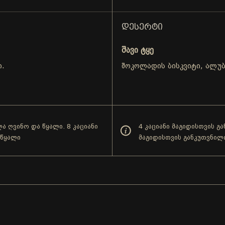
ᲓᲔᲡᲔᲠᲢᲘ
შავი ტყე
ი.
შოკოლადის ბისკვიტი, ალუბ
ა ღვინო და წყალი. 8 კაციანი
4 კაციანი მაგიდისთვის გ
 წყალი
მაგიდისთვის განკუთვნილ