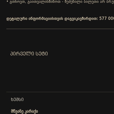
• გთხოვთ, გაითვალისწინოთ - შეძენილი ბილეთი არ ბრუ
დეტალური ინფორმაციისთვის დაგვიკავშირდით: 577 00
ᲞᲘᲠᲕᲔᲚᲘ ᲡᲔᲢᲘ
ᲮᲔᲛᲡᲘ
მწვანე კარაქი