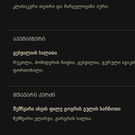
კლასიკური თეთრი და მარცვლოვანი პური.
ᲐᲞᲔᲢᲐᲘᲖᲔᲠᲘ
გებჟალიის სალათა
რუკოლა, პომიდვრის ჩიფსი, გებჟალია, გურული აჯიკის
ფორთოხალი.
ᲛᲗᲐᲕᲐᲠᲘ ᲙᲔᲠᲫᲘ
შემწვარი იხვის ფილე გოგრის გულის ხარჩოთი
შემწვარი ელარჯი, გარგრის სალსა.