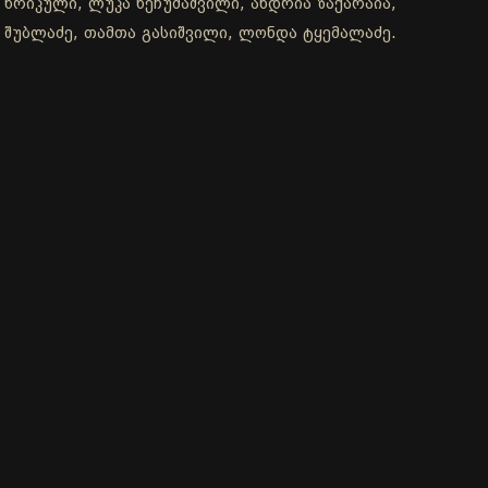
 ხრიკული, ლუკა ხეჩუმაშვილი, ანდრია ზაქარაია,
ა შუბლაძე, თამთა გასიშვილი, ლონდა ტყემალაძე.