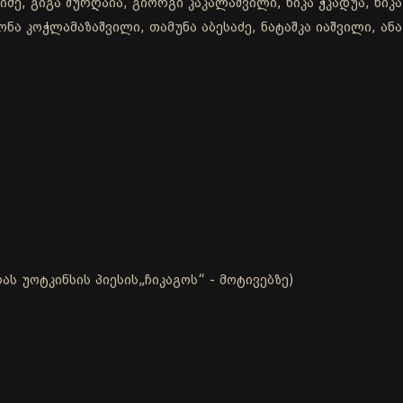
ე, გიგა შურღაია, გიორგი კაკალაშვილი, ნიკა ჭკადუა, ნიკა
ნა კოჭლამაზაშვილი, თამუნა აბესაძე, ნატაშკა იაშვილი, ან
ს უოტკინსის პიესის„ჩიკაგოს“ - მოტივებზე)