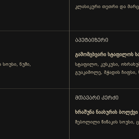
კლასიკური თეთრი და მარც
ᲐᲞᲔᲢᲐᲘᲖᲔᲠᲘ
გამომცხვარი სტაფილოს ს
 სოუსი, ნუში,
სტაფილო, კუსკუსი, ოხრახუ
გუაკამოლე, მჭადის ჩიფსი, 
ᲛᲗᲐᲕᲐᲠᲘ ᲙᲔᲠᲫᲘ
ხრაშუნა ნიახურის ბოლქვი
შებოლილი წიწაკის სოუსი, 