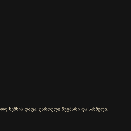
ოლოდ ხემსის დაფა, ქართული ნუგბარი და სასმელი.