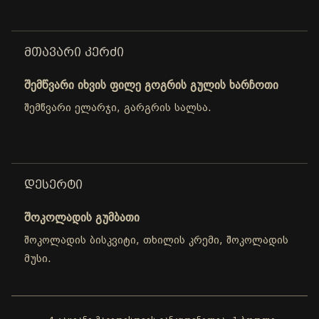
ᲛᲗᲐᲕᲐᲠᲘ ᲙᲔᲠᲫᲘ
შემწვარი იხვის ფილე გოგრის გულის ხარჩოთი
შემწვარი ელარჯი, გარგრის სალსა.
ᲓᲔᲡᲔᲠᲢᲘ
შოკოლადის გუმბათი
შოკოლადის ბისკვიტი, თხილის კრემი, შოკოლადის
მუსი.