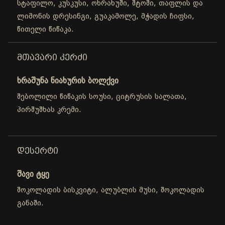
სტაფილო, კუსკუსი, ოხრახუში, შტოში, თაფლის და
ლიმონის დრესინგი, გუაკამოლე, მჭადის ჩიფსი,
წითელი წიწაკა.
ᲛᲗᲐᲕᲐᲠᲘ ᲙᲔᲠᲫᲘ
ხრაშუნა ნიახურის ბოლქვი
შებოლილი წიწაკის სოუსი, ციტრუსის სალათა,
პირშუშხას კრემი.
ᲓᲔᲡᲔᲠᲢᲘ
შავი ტყე
შოკოლადის ბისკვიტი, ალუბლის მუსი, შოკოლადის
განაში.