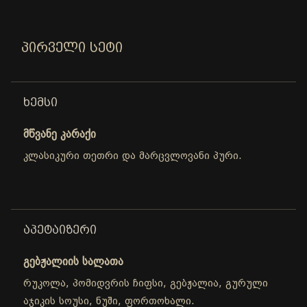
ᲞᲘᲠᲕᲔᲚᲘ ᲡᲔᲢᲘ
ᲮᲔᲛᲡᲘ
მწვანე კარაქი
კლასიკური თეთრი და მარცვლოვანი პური.
ᲐᲞᲔᲢᲐᲘᲖᲔᲠᲘ
გებჟალიის სალათა
რუკოლა, პომიდვრის ჩიფსი, გებჟალია, გურული
აჯიკის სოუსი, ნუში, ფორთოხალი.