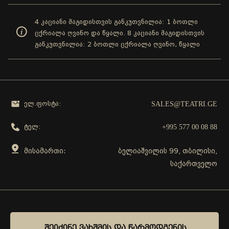
4 კაციანი მაგიდისთვის განკუთვნილია: 1 ბოთლი
ცქრიალა ღვინო და წყალი. 8 კაციანი მაგიდისთვის
განკუთვნილია: 2 ბოთლი ცქრიალა ღვინო, წყალი
SALES@TEATRI.GE
ელ.ფოსტა:
+995 577 00 08 88
ტელ:
მისამართი:
ბელიაშვილის 99, თბილისი,
საქართველო
გამოგვყევი
ᲨᲔᲘᲫᲘᲜᲔ ᲕᲐᲮᲨᲛᲘᲡ ᲓᲐ ᲬᲐᲠᲛᲝᲓᲒᲔᲜᲘᲡ
ᲨᲔᲘᲫᲘᲜᲔ ᲕᲐᲮᲨᲛᲘᲡ ᲓᲐ ᲬᲐᲠᲛᲝᲓᲒᲔᲜᲘᲡ