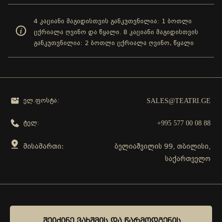
4 კაციანი მაგიდისთვის განკუთვნილია: 1 ბოთლი
ცქრიალა ღვინო და წყალი. 8 კაციანი მაგიდისთვის
განკუთვნილია: 2 ბოთლი ცქრიალა ღვინო, წყალი
SALES@TEATRI.GE
ელ.ფოსტა:
+995 577 00 08 88
ტელ:
მისამართი:
ბელიაშვილის 99, თბილისი,
საქართველო
გამოგვყევი
ᲨᲔᲘᲫᲘᲜᲔ ᲕᲐᲮᲨᲛᲘᲡ ᲓᲐ ᲬᲐᲠᲛᲝᲓᲒᲔᲜᲘᲡ
ᲨᲔᲘᲫᲘᲜᲔ ᲕᲐᲮᲨᲛᲘᲡ ᲓᲐ ᲬᲐᲠᲛᲝᲓᲒᲔᲜᲘᲡ