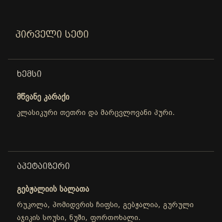
ᲞᲘᲠᲕᲔᲚᲘ ᲡᲔᲢᲘ
ᲮᲔᲛᲡᲘ
მწვანე კარაქი
კლასიკური თეთრი და მარცვლოვანი პური.
ᲐᲞᲔᲢᲐᲘᲖᲔᲠᲘ
გებჟალიის სალათა
რუკოლა, პომიდვრის ჩიფსი, გებჟალია, გურული
აჯიკის სოუსი, ნუში, ფორთოხალი.