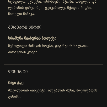
სტაფილო, კუსკუსი, ოხრახუში, შტოში, თაფლის და
ლიმონის დრესინგი, გუაკამოლე, მჭადის ჩიფსი,
წითელი წიწაკა.
ᲛᲗᲐᲕᲐᲠᲘ ᲙᲔᲠᲫᲘ
ხრაშუნა ნიახურის ბოლქვი
შებოლილი წიწაკის სოუსი, ციტრუსის სალათა,
პირშუშხას კრემი.
ᲓᲔᲡᲔᲠᲢᲘ
შავი ტყე
შოკოლადის ბისკვიტი, ალუბლის მუსი, შოკოლადის
განაში.