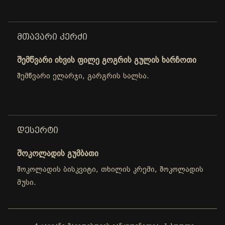
ᲛᲗᲐᲕᲐᲠᲘ ᲙᲔᲠᲫᲘ
შემწვარი იხვის ფილე გოგრის გულის ხარჩოთი
შემწვარი ელარჯი, გარგრის სალსა.
ᲓᲔᲡᲔᲠᲢᲘ
შოკოლადის გუმბათი
შოკოლადის ბისკვიტი, თხილის კრემი, შოკოლადის
მუსი.