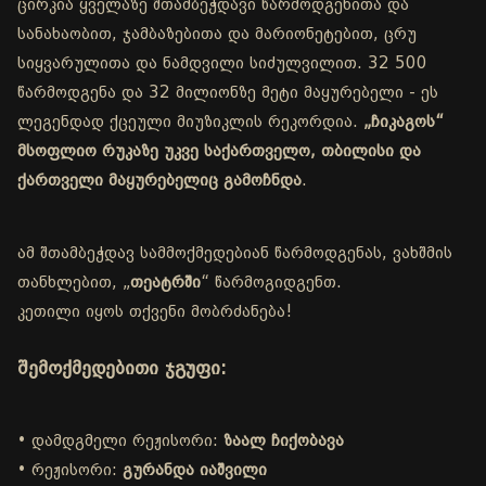
ცირკია ყველაზე შთამბეჭდავი წარმოდგენითა და
სანახაობით, ჯამბაზებითა და მარიონეტებით, ცრუ
სიყვარულითა და ნამდვილი სიძულვილით. 32 500
წარმოდგენა და 32 მილიონზე მეტი მაყურებელი - ეს
ლეგენდად ქცეული მიუზიკლის რეკორდია.
„ჩიკაგოს“
მსოფლიო რუკაზე უკვე საქართველო, თბილისი და
ქართველი მაყურებელიც გამოჩნდა
.
ამ შთამბეჭდავ სამმოქმედებიან წარმოდგენას, ვახშმის
თანხლებით, „
თეატრში
“ წარმოგიდგენთ.
კეთილი იყოს თქვენი მობრძანება!
შემოქმედებითი ჯგუფი:
• დამდგმელი რეჟისორი:
ზაალ ჩიქობავა
• რეჟისორი:
გურანდა იაშვილი