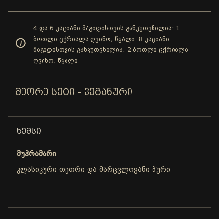
4 და 6 კაციანი მაგიდისთვის განკუთვნილია: 1
ბოთლი ცქრიალა ღვინო, წყალი. 8 კაციანი
მაგიდისთვის განკუთვნილია: 2 ბოთლი ცქრიალა
ღვინო, წყალი
ᲛᲔᲝᲠᲔ ᲡᲔᲢᲘ - ᲕᲔᲒᲐᲜᲣᲠᲘ
ᲮᲔᲛᲡᲘ
მუჰრამარი
კლასიკური თეთრი და მარცვლოვანი პური