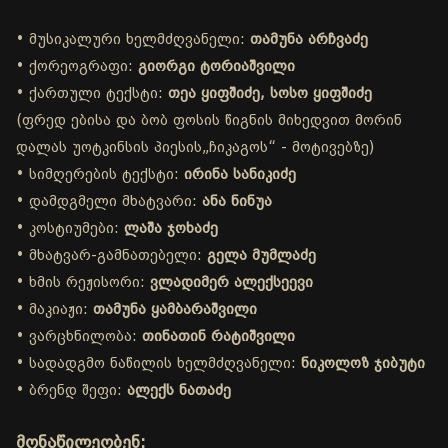
• მუსიკალური ხელმძღვანელი:
თამუნა არჩვაძე
• ქორეოგრაფი:
გიორგი ტორიაშვილი
• ქართული ტექსტი:
თეა ყიფშიძე, სოსო ყიფშიძე
(ფრედ ებისა და ბობ ფოსის წიგნის მიხედვით მორინ
დალას უოტკინსის პიესის„ჩიკაგოს“ - მოტივებზე)
• სიმღერების ტექსტი:
ირინა სანიკიძე
• დამდგმელი მხატვარი:
ანა ნინუა
• კოსტიუმები:
ლაშა ჯოხაძე
• მხატვარ-გამნათებელი:
გელა მუმლაძე
• ხმის რეჟისორი:
ვლადიმერ ალექსეევი
• მაკიაჟი:
თამუნა ყამბარაშვილი
• ვარცხნილობა:
თინათინ რატიშვილი
• სადადგმო ნაწილის ხელმძღვანელი:
ნიკოლოზ ჯიბუტი
• ბრენდ შეფი:
ალექს ნათაძე
მონაწილეობენ: