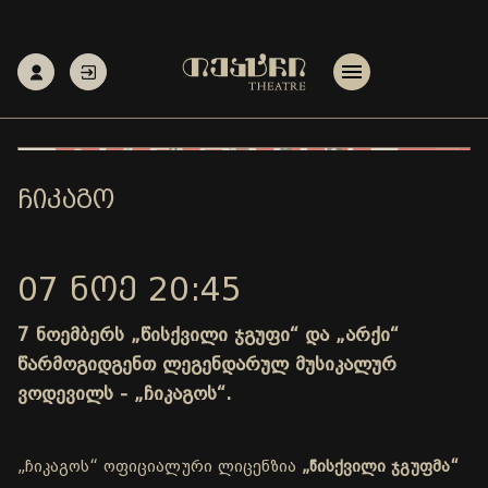
ᲩᲘᲙᲐᲒᲝ
07 ᲜᲝᲔ 20:45
7 ნოემბერს „წისქვილი ჯგუფი“ და „არქი“
წარმოგიდგენთ ლეგენდარულ მუსიკალურ
ვოდევილს - „ჩიკაგოს“.
„ჩიკაგოს“ ოფიციალური ლიცენზია
„წისქვილი ჯგუფმა“