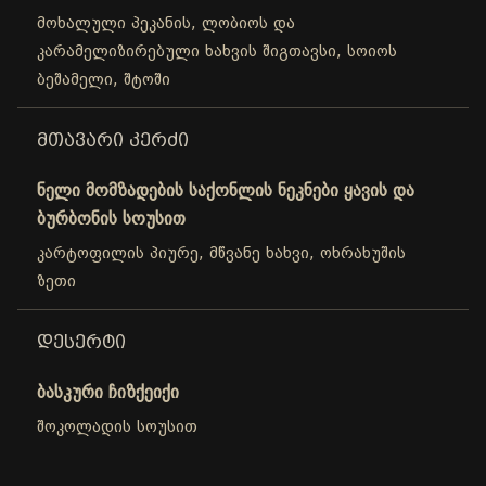
მოხალული პეკანის, ლობიოს და
კარამელიზირებული ხახვის შიგთავსი, სოიოს
ბეშამელი, შტოში
ᲛᲗᲐᲕᲐᲠᲘ ᲙᲔᲠᲫᲘ
ნელი მომზადების საქონლის ნეკნები ყავის და
ბურბონის სოუსით
კარტოფილის პიურე, მწვანე ხახვი, ოხრახუშის
ზეთი
ᲓᲔᲡᲔᲠᲢᲘ
ბასკური ჩიზქეიქი
შოკოლადის სოუსით