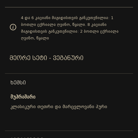
4 და 6 კაციანი მაგიდისთვის განკუთვნილია: 1
ბოთლი ცქრიალა ღვინო, წყალი. 8 კაციანი
მაგიდისთვის განკუთვნილია: 2 ბოთლი ცქრიალა
ღვინო, წყალი
ᲛᲔᲝᲠᲔ ᲡᲔᲢᲘ - ᲕᲔᲒᲐᲜᲣᲠᲘ
ᲮᲔᲛᲡᲘ
მუჰრამარი
კლასიკური თეთრი და მარცვლოვანი პური