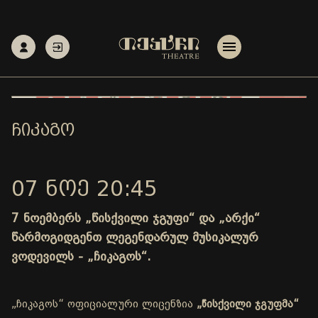
ᲩᲘᲙᲐᲒᲝ
07 ᲜᲝᲔ 20:45
7 ნოემბერს „წისქვილი ჯგუფი“ და „არქი“
წარმოგიდგენთ ლეგენდარულ მუსიკალურ
ვოდევილს - „ჩიკაგოს“.
„ჩიკაგოს“ ოფიციალური ლიცენზია
„წისქვილი ჯგუფმა“