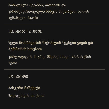
მოხალული პეკანის, ლობიოს და
კარამელიზირებული ხახვის შიგთავსი, სოიოს
ბეშამელი, შტოში
ᲛᲗᲐᲕᲐᲠᲘ ᲙᲔᲠᲫᲘ
ნელი მომზადების საქონლის ნეკნები ყავის და
ბურბონის სოუსით
კარტოფილის პიურე, მწვანე ხახვი, ოხრახუშის
ზეთი
ᲓᲔᲡᲔᲠᲢᲘ
ბასკური ჩიზქეიქი
შოკოლადის სოუსით