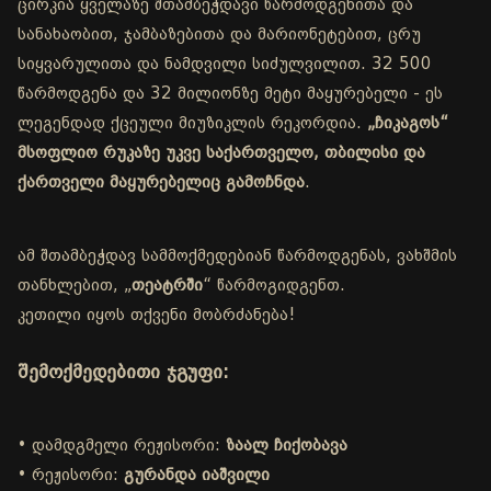
ცირკია ყველაზე შთამბეჭდავი წარმოდგენითა და
სანახაობით, ჯამბაზებითა და მარიონეტებით, ცრუ
სიყვარულითა და ნამდვილი სიძულვილით. 32 500
წარმოდგენა და 32 მილიონზე მეტი მაყურებელი - ეს
ლეგენდად ქცეული მიუზიკლის რეკორდია.
„ჩიკაგოს“
მსოფლიო რუკაზე უკვე საქართველო, თბილისი და
ქართველი მაყურებელიც გამოჩნდა
.
ამ შთამბეჭდავ სამმოქმედებიან წარმოდგენას, ვახშმის
თანხლებით, „
თეატრში
“ წარმოგიდგენთ.
კეთილი იყოს თქვენი მობრძანება!
შემოქმედებითი ჯგუფი:
• დამდგმელი რეჟისორი:
ზაალ ჩიქობავა
• რეჟისორი:
გურანდა იაშვილი