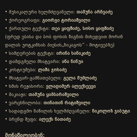
• მუსიკალური ხელმძღვანელი:
თამუნა არჩვაძე
• ქორეოგრაფი:
გიორგი ტორიაშვილი
• ქართული ტექსტი:
თეა ყიფშიძე, სოსო ყიფშიძე
(ფრედ ებისა და ბობ ფოსის წიგნის მიხედვით მორინ
დალას უოტკინსის პიესის„ჩიკაგოს“ - მოტივებზე)
• სიმღერების ტექსტი:
ირინა სანიკიძე
• დამდგმელი მხატვარი:
ანა ნინუა
• კოსტიუმები:
ლაშა ჯოხაძე
• მხატვარ-გამნათებელი:
გელა მუმლაძე
• ხმის რეჟისორი:
ვლადიმერ ალექსეევი
• მაკიაჟი:
თამუნა ყამბარაშვილი
• ვარცხნილობა:
თინათინ რატიშვილი
• სადადგმო ნაწილის ხელმძღვანელი:
ნიკოლოზ ჯიბუტი
• ბრენდ შეფი:
ალექს ნათაძე
მონაწილეობენ: