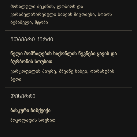
მოხალული პეკანის, ლობიოს და
კარამელიზირებული ხახვის შიგთავსი, სოიოს
ბეშამელი, შტოში
ᲛᲗᲐᲕᲐᲠᲘ ᲙᲔᲠᲫᲘ
ნელი მომზადების საქონლის ნეკნები ყავის და
ბურბონის სოუსით
კარტოფილის პიურე, მწვანე ხახვი, ოხრახუშის
ზეთი
ᲓᲔᲡᲔᲠᲢᲘ
ბასკური ჩიზქეიქი
შოკოლადის სოუსით