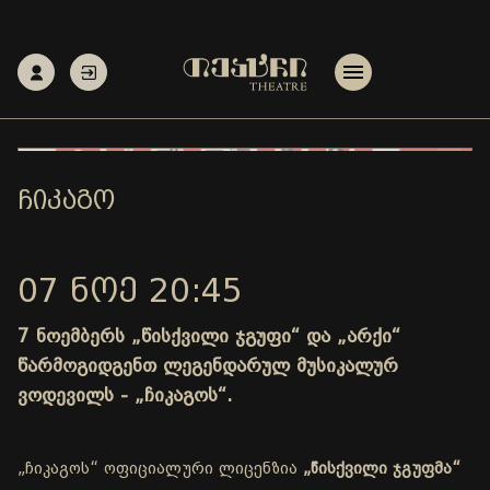
ᲩᲘᲙᲐᲒᲝ
07 ᲜᲝᲔ 20:45
7 ნოემბერს „წისქვილი ჯგუფი“ და „არქი“
წარმოგიდგენთ ლეგენდარულ მუსიკალურ
ვოდევილს - „ჩიკაგოს“.
„ჩიკაგოს“ ოფიციალური ლიცენზია
„წისქვილი ჯგუფმა“