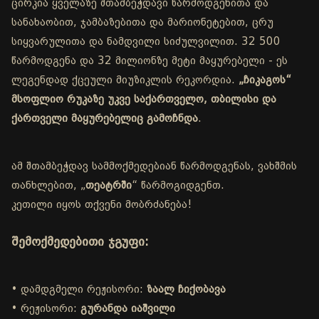
ცირკია ყველაზე შთამბეჭდავი წარმოდგენითა და
სანახაობით, ჯამბაზებითა და მარიონეტებით, ცრუ
სიყვარულითა და ნამდვილი სიძულვილით. 32 500
წარმოდგენა და 32 მილიონზე მეტი მაყურებელი - ეს
ლეგენდად ქცეული მიუზიკლის რეკორდია.
„ჩიკაგოს“
მსოფლიო რუკაზე უკვე საქართველო, თბილისი და
ქართველი მაყურებელიც გამოჩნდა
.
ამ შთამბეჭდავ სამმოქმედებიან წარმოდგენას, ვახშმის
თანხლებით, „
თეატრში
“ წარმოგიდგენთ.
კეთილი იყოს თქვენი მობრძანება!
შემოქმედებითი ჯგუფი:
• დამდგმელი რეჟისორი:
ზაალ ჩიქობავა
• რეჟისორი:
გურანდა იაშვილი