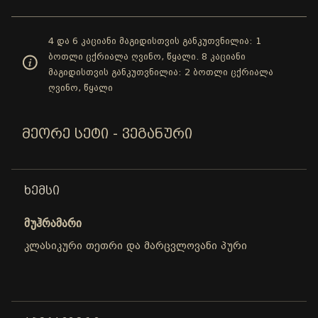
4 და 6 კაციანი მაგიდისთვის განკუთვნილია: 1
ბოთლი ცქრიალა ღვინო, წყალი. 8 კაციანი
მაგიდისთვის განკუთვნილია: 2 ბოთლი ცქრიალა
ღვინო, წყალი
ᲛᲔᲝᲠᲔ ᲡᲔᲢᲘ - ᲕᲔᲒᲐᲜᲣᲠᲘ
ᲮᲔᲛᲡᲘ
მუჰრამარი
კლასიკური თეთრი და მარცვლოვანი პური