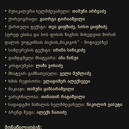
• მუსიკალური ხელმძღვანელი:
თამუნა არჩვაძე
• ქორეოგრაფი:
გიორგი ტორიაშვილი
• ქართული ტექსტი:
თეა ყიფშიძე, სოსო ყიფშიძე
(ფრედ ებისა და ბობ ფოსის წიგნის მიხედვით მორინ
დალას უოტკინსის პიესის„ჩიკაგოს“ - მოტივებზე)
• სიმღერების ტექსტი:
ირინა სანიკიძე
• დამდგმელი მხატვარი:
ანა ნინუა
• კოსტიუმები:
ლაშა ჯოხაძე
• მხატვარ-გამნათებელი:
გელა მუმლაძე
• ხმის რეჟისორი:
ვლადიმერ ალექსეევი
• მაკიაჟი:
თამუნა ყამბარაშვილი
• ვარცხნილობა:
თინათინ რატიშვილი
• სადადგმო ნაწილის ხელმძღვანელი:
ნიკოლოზ ჯიბუტი
• ბრენდ შეფი:
ალექს ნათაძე
მონაწილეობენ: