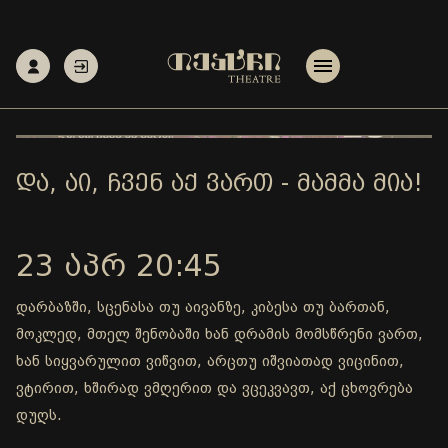
ᲓᲐ, ᲐᲘ, ᲩᲕᲔᲜ ᲐᲥ ᲕᲐᲠᲗ - ᲛᲐᲛᲛᲐ ᲛᲘᲐ!
23 ᲐᲞᲠ 20:45
დარბაზში, სცენასა თუ აივანზე, კიბესა თუ ბართან,
მოკლედ, მთელ შენობაში ხან დრამის მომსწრენი ვართ,
ხან სიყვარულით ვიწვით, არცთუ იშვიათად ვიცინით,
ვტირით, ხშირად ვმღერით და ვცეკვავთ, აქ ცხოვრება
დუღს.