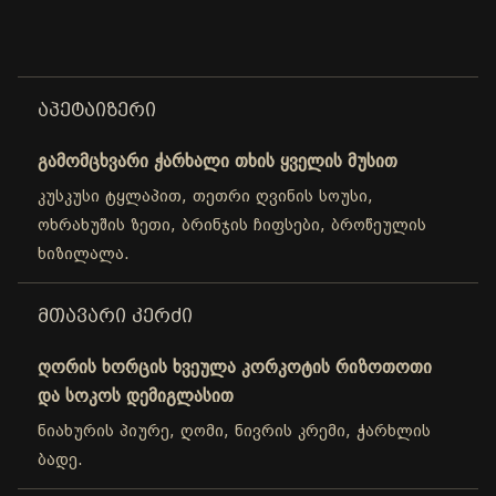
ᲐᲞᲔᲢᲐᲘᲖᲔᲠᲘ
გამომცხვარი ჭარხალი თხის ყველის მუსით
კუსკუსი ტყლაპით, თეთრი ღვინის სოუსი,
ოხრახუშის ზეთი, ბრინჯის ჩიფსები, ბროწეულის
ხიზილალა.
ᲛᲗᲐᲕᲐᲠᲘ ᲙᲔᲠᲫᲘ
ღორის ხორცის ხვეულა კორკოტის რიზოთოთი
და სოკოს დემიგლასით
ნიახურის პიურე, ღომი, ნივრის კრემი, ჭარხლის
ბადე.