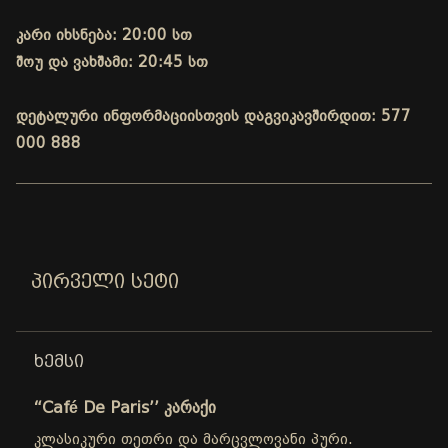
კარი იხსნება: 20:00 სთ
შოუ და ვახშამი: 20:45 სთ
დეტალური ინფორმაციისთვის დაგვიკავშირდით: 577
000 888
ᲞᲘᲠᲕᲔᲚᲘ ᲡᲔᲢᲘ
ᲮᲔᲛᲡᲘ
“Café De Paris’’ კარაქი
კლასიკური თეთრი და მარცვლოვანი პური.