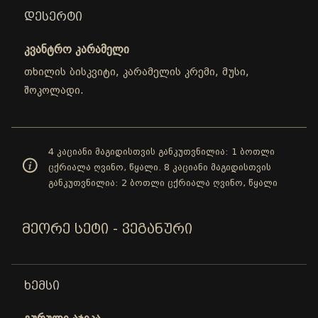
ᲓᲔᲡᲔᲠᲢᲘ
კვანტრო კარამელი
თხილის ბისკვიტი, კარამელის კრემი, მუსი,
შოკოლადი.
4 კაციანი მაგიდისთვის განკუთვნილია: 1 ბოთლი
ცქრიალა ღვინო, წყალი. 8 კაციანი მაგიდისთვის
განკუთვნილია: 2 ბოთლი ცქრიალა ღვინო, წყალი
ᲛᲔᲝᲠᲔ ᲡᲔᲢᲘ - ᲕᲔᲒᲐᲜᲣᲠᲘ
ᲮᲔᲛᲡᲘ