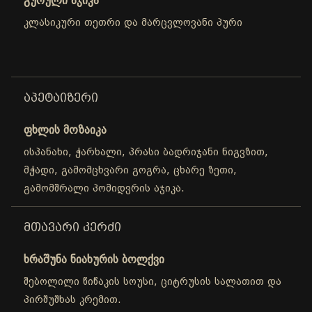
გურული აჯიკა
კლასიკური თეთრი და მარცვლოვანი პური
ᲐᲞᲔᲢᲐᲘᲖᲔᲠᲘ
ფხლის მოზაიკა
ისპანახი, ჭარხალი, პრასი ბადრიჯანი ნიგვზით,
მჭადი, გამომცხვარი გოგრა, ცხარე ზეთი,
გამომშრალი პომიდვრის აჯიკა.
ᲛᲗᲐᲕᲐᲠᲘ ᲙᲔᲠᲫᲘ
ხრაშუნა ნიახურის ბოლქვი
შებოლილი წიწაკის სოუსი, ციტრუსის სალათით და
პირშუშხას კრემით.