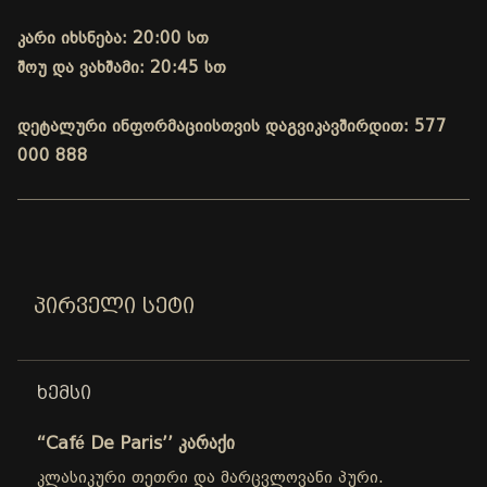
კარი იხსნება: 20:00 სთ
შოუ და ვახშამი: 20:45 სთ
დეტალური ინფორმაციისთვის დაგვიკავშირდით: 577
000 888
ᲞᲘᲠᲕᲔᲚᲘ ᲡᲔᲢᲘ
ᲮᲔᲛᲡᲘ
“Café De Paris’’ კარაქი
კლასიკური თეთრი და მარცვლოვანი პური.