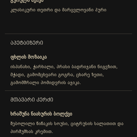
გურული აჯიკა
კლასიკური თეთრი და მარცვლოვანი პური
ᲐᲞᲔᲢᲐᲘᲖᲔᲠᲘ
ფხლის მოზაიკა
ისპანახი, ჭარხალი, პრასი ბადრიჯანი ნიგვზით,
მჭადი, გამომცხვარი გოგრა, ცხარე ზეთი,
გამომშრალი პომიდვრის აჯიკა.
ᲛᲗᲐᲕᲐᲠᲘ ᲙᲔᲠᲫᲘ
ხრაშუნა ნიახურის ბოლქვი
შებოლილი წიწაკის სოუსი, ციტრუსის სალათით და
პირშუშხას კრემით.