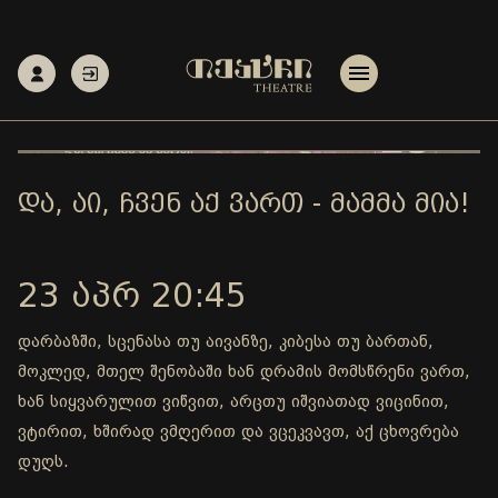
ᲓᲐ, ᲐᲘ, ᲩᲕᲔᲜ ᲐᲥ ᲕᲐᲠᲗ - ᲛᲐᲛᲛᲐ ᲛᲘᲐ!
23 ᲐᲞᲠ 20:45
დარბაზში, სცენასა თუ აივანზე, კიბესა თუ ბართან,
მოკლედ, მთელ შენობაში ხან დრამის მომსწრენი ვართ,
ხან სიყვარულით ვიწვით, არცთუ იშვიათად ვიცინით,
ვტირით, ხშირად ვმღერით და ვცეკვავთ, აქ ცხოვრება
დუღს.