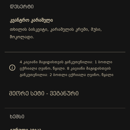
ᲓᲔᲡᲔᲠᲢᲘ
კვანტრო კარამელი
თხილის ბისკვიტი, კარამელის კრემი, მუსი,
შოკოლადი.
4 კაციანი მაგიდისთვის განკუთვნილია: 1 ბოთლი
ცქრიალა ღვინო, წყალი. 8 კაციანი მაგიდისთვის
განკუთვნილია: 2 ბოთლი ცქრიალა ღვინო, წყალი
ᲛᲔᲝᲠᲔ ᲡᲔᲢᲘ - ᲕᲔᲒᲐᲜᲣᲠᲘ
ᲮᲔᲛᲡᲘ