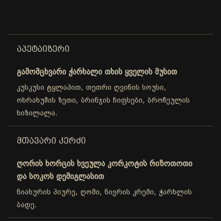
ᲐᲞᲔᲢᲐᲘᲖᲔᲠᲘ
გამომცხვარი ჭარხალი თხის ყველის მუსით
კუსკუსი ტყლაპით, თეთრი ღვინის სოუსი,
ოხრახუშის ზეთი, ბრინჯის ჩიფსები, ბროწეულის
ხიზილალა.
ᲛᲗᲐᲕᲐᲠᲘ ᲙᲔᲠᲫᲘ
ღორის ხორცის ხვეულა კორკოტის რიზოთოთი
და სოკოს დემიგლასით
ნიახურის პიურე, ღომი, ნივრის კრემი, ჭარხლის
ბადე.