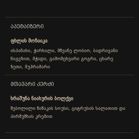
ᲐᲞᲔᲢᲐᲘᲖᲔᲠᲘ
ფხლის მოზაიკა
ისპანახი, ჭარხალი, მწვანე ლობიო, ბადრიჯანი
ნიგვზით, მჭადი, გამომცხვარი გოგრა, ცხარე
ზეთი, მუჰრამარი
ᲛᲗᲐᲕᲐᲠᲘ ᲙᲔᲠᲫᲘ
ხრაშუნა ნიახურის ბოლქვი
შებოლილი წიწაკის სოუსი, ციტრუსის სალათით და
პირშუშხას კრემით