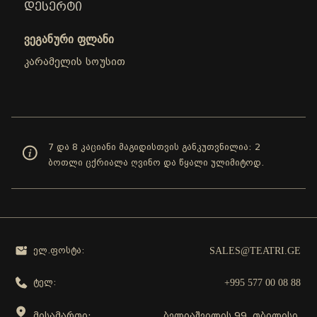
ᲓᲔᲡᲔᲠᲢᲘ
ვეგანური ფლანი
კარამელის სოუსით
7 და 8 კაციანი მაგიდისთვის განკუთვნილია: 2
ბოთლი ცქრიალა ღვინო და წყალი ულიმიტოდ.
SALES@TEATRI.GE
ელ.ფოსტა:
+995 577 00 08 88
ტელ:
მისამართი:
ბელიაშვილის 99, თბილისი,