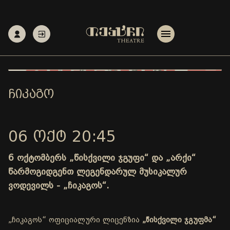
ᲩᲘᲙᲐᲒᲝ
06 ᲝᲥᲢ 20:45
6 ოქტომბერს „წისქვილი ჯგუფი“ და „არქი“
წარმოგიდგენთ ლეგენდარულ მუსიკალურ
ვოდევილს - „ჩიკაგოს“.
„ჩიკაგოს“ ოფიციალური ლიცენზია
„წისქვილი ჯგუფმა“