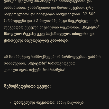
ცირკია ყველაზე შთამბეჭდავი წარმოდგენითა და
სანახაობით, ჯამბაზებითა და მარიონეტებით, ცრუ
სიყვარულითა და ნამდვილი სიძულვილით. 32 500
წარმოდგენა და 32 მილიონზე მეტი მაყურებელი - ეს
ლეგენდად ქცეული მიუზიკლის რეკორდია.
„ჩიკაგოს“
მსოფლიო რუკაზე უკვე საქართველო, თბილისი და
ქართველი მაყურებელიც გამოჩნდა
.
ამ შთამბეჭდავ სამმოქმედებიან წარმოდგენას, ვახშმის
თანხლებით, „
თეატრში
“ წარმოგიდგენთ.
კეთილი იყოს თქვენი მობრძანება!
შემოქმედებითი ჯგუფი:
დამდგმელი რეჟისორი:
ზაალ ჩიქობავა