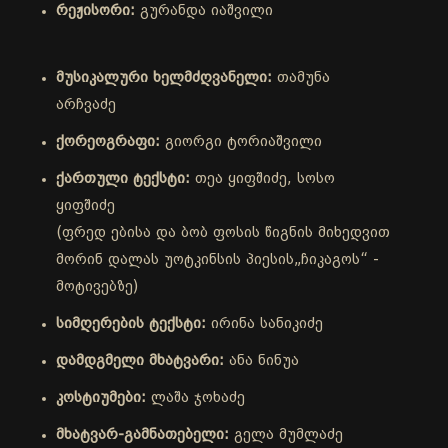
რეჟისორი:
გურანდა იაშვილი
მუსიკალური ხელმძღვანელი:
თამუნა
არჩვაძე
ქორეოგრაფი:
გიორგი ტორიაშვილი
ქართული ტექსტი:
თეა ყიფშიძე, სოსო
ყიფშიძე
(ფრედ ებისა და ბობ ფოსის წიგნის მიხედვით
მორინ დალას უოტკინსის პიესის„ჩიკაგოს“ -
მოტივებზე)
სიმღერების ტექსტი:
ირინა სანიკიძე
დამდგმელი მხატვარი:
ანა ნინუა
კოსტიუმები:
ლაშა ჯოხაძე
მხატვარ-გამნათებელი:
გელა მუმლაძე