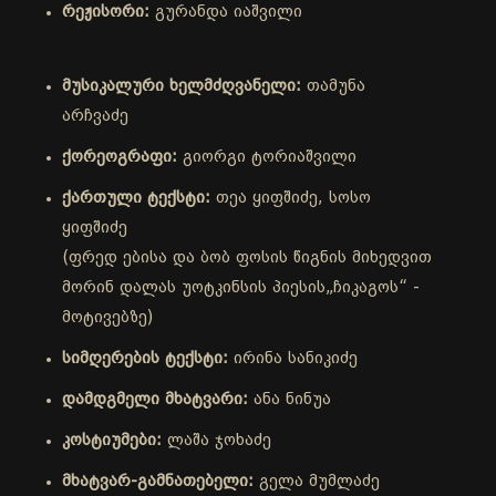
რეჟისორი:
გურანდა იაშვილი
მუსიკალური ხელმძღვანელი:
თამუნა
არჩვაძე
ქორეოგრაფი:
გიორგი ტორიაშვილი
ქართული ტექსტი:
თეა ყიფშიძე, სოსო
ყიფშიძე
(ფრედ ებისა და ბობ ფოსის წიგნის მიხედვით
მორინ დალას უოტკინსის პიესის„ჩიკაგოს“ -
მოტივებზე)
სიმღერების ტექსტი:
ირინა სანიკიძე
დამდგმელი მხატვარი:
ანა ნინუა
კოსტიუმები:
ლაშა ჯოხაძე
მხატვარ-გამნათებელი:
გელა მუმლაძე