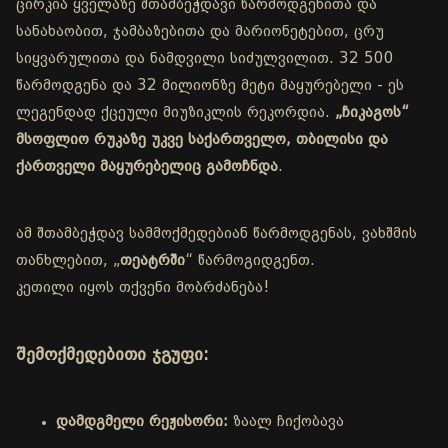
ცირკია ყველაზე შთამბეჭდავი წარმოდგენითა და
სანახაობით, ჯამბაზებითა და მარიონეტებით, ცრუ
სიყვარულითა და ნამდვილი სიძულვილით. 32 500
წარმოდგენა და 32 მილიონზე მეტი მაყურებელი - ეს
ლეგენდად ქცეული მიუზიკლის რეკორდია.
„ჩიკაგოს“
მსოფლიო რუკაზე უკვე საქართველო, თბილისი და
ქართველი მაყურებელიც გამოჩნდა
.
ამ შთამბეჭდავ სამმოქმედებიან წარმოდგენას, ვახშმის
თანხლებით, „
თეატრში
“ წარმოგიდგენთ.
კეთილი იყოს თქვენი მობრძანება!
შემოქმედებითი ჯგუფი:
დამდგმელი რეჟისორი:
ზაალ ჩიქობავა