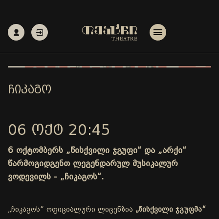
ᲩᲘᲙᲐᲒᲝ
06 ᲝᲥᲢ 20:45
6 ოქტომბერს „წისქვილი ჯგუფი“ და „არქი“
წარმოგიდგენთ ლეგენდარულ მუსიკალურ
ვოდევილს - „ჩიკაგოს“.
„ჩიკაგოს“ ოფიციალური ლიცენზია
„წისქვილი ჯგუფმა“