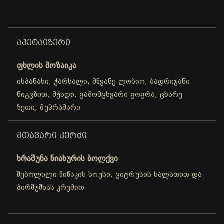
ᲐᲞᲔᲢᲐᲘᲖᲔᲠᲘ
ფხლის მოზაიკა
ისპანახი, ჭარხალი, მწვანე ლობიო, ბადრიჯანი
ნიგვზით, მჭადი, გამომცხვარი გოგრა, ცხარე
ზეთი, მუჰრამარი
ᲛᲗᲐᲕᲐᲠᲘ ᲙᲔᲠᲫᲘ
ხრაშუნა ნიახურის ბოლქვი
შებოლილი წიწაკის სოუსი, ციტრუსის სალათით და
პირშუშხას კრემით