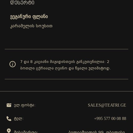
ᲓᲔᲡᲔᲠᲢᲘ
ვეგანური ფლანი
კარამელის სოუსით
7 და 8 კაციანი მაგიდისთვის განკუთვნილია: 2
ბოთლი ცქრიალა ღვინო და წყალი ულიმიტოდ.
SALES@TEATRI.GE
ელ.ფოსტა:
+995 577 00 08 88
ტელ:
მისამართი:
ბელიაშვილის 99, თბილისი,