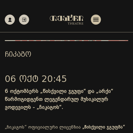
ᲩᲘᲙᲐᲒᲝ
06 ᲝᲥᲢ 20:45
6 ოქტომბერს „წისქვილი ჯგუფი“ და „არქი“
წარმოგიდგენთ ლეგენდარულ მუსიკალურ
ვოდევილს - „ჩიკაგოს“.
„ჩიკაგოს“ ოფიციალური ლიცენზია
„წისქვილი ჯგუფმა“