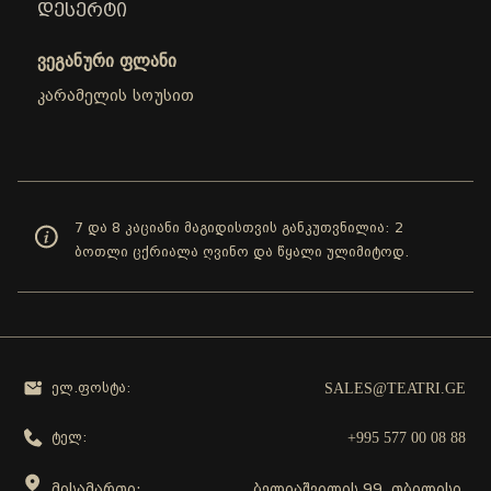
ᲓᲔᲡᲔᲠᲢᲘ
ვეგანური ფლანი
კარამელის სოუსით
7 და 8 კაციანი მაგიდისთვის განკუთვნილია: 2
ბოთლი ცქრიალა ღვინო და წყალი ულიმიტოდ.
SALES@TEATRI.GE
ელ.ფოსტა:
+995 577 00 08 88
ტელ:
მისამართი:
ბელიაშვილის 99, თბილისი,