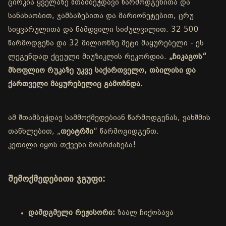
ცირკია ყველაზე შთამბეჭდავი წარმოდგენითა და
სანახაობით, ჯამბაზებითა და მარიონეტებით, ცრუ
სიყვარულითა და ნამდვილი სიძულვილით. 32 500
წარმოდგენა და 32 მილიონზე მეტი მაყურებელი - ეს
ლეგენდად ქცეული მიუზიკლის რეკორდია.
„ჩიკაგოს“
მსოფლიო რუკაზე უკვე საქართველო, თბილისი და
ქართველი მაყურებელიც გამოჩნდა
.
ამ შთამბეჭდავ სამმოქმედებიან წარმოდგენას, ვახშმის
თანხლებით, „
თეატრში
“ წარმოგიდგენთ.
კეთილი იყოს თქვენი მობრძანება!
შემოქმედებითი ჯგუფი:
დამდგმელი რეჟისორი:
ზაალ ჩიქობავა