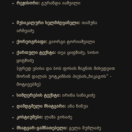
რეჟისორი:
გურანდა იაშვილი
მუსიკალური ხელმძღვანელი:
თამუნა
არჩვაძე
ქორეოგრაფი:
გიორგი ტორიაშვილი
ქართული ტექსტი:
თეა ყიფშიძე, სოსო
ყიფშიძე
(ფრედ ებისა და ბობ ფოსის წიგნის მიხედვით
მორინ დალას უოტკინსის პიესის„ჩიკაგოს“ -
მოტივებზე)
სიმღერების ტექსტი:
ირინა სანიკიძე
დამდგმელი მხატვარი:
ანა ნინუა
კოსტიუმები:
ლაშა ჯოხაძე
მხატვარ-გამნათებელი:
გელა მუმლაძე