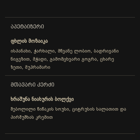
ᲐᲞᲔᲢᲐᲘᲖᲔᲠᲘ
ფხლის მოზაიკა
ისპანახი, ჭარხალი, მწვანე ლობიო, ბადრიჯანი
ნიგვზით, მჭადი, გამომცხვარი გოგრა, ცხარე
ზეთი, მუჰრამარი
ᲛᲗᲐᲕᲐᲠᲘ ᲙᲔᲠᲫᲘ
ხრაშუნა ნიახურის ბოლქვი
შებოლილი წიწაკის სოუსი, ციტრუსის სალათით და
პირშუშხას კრემით