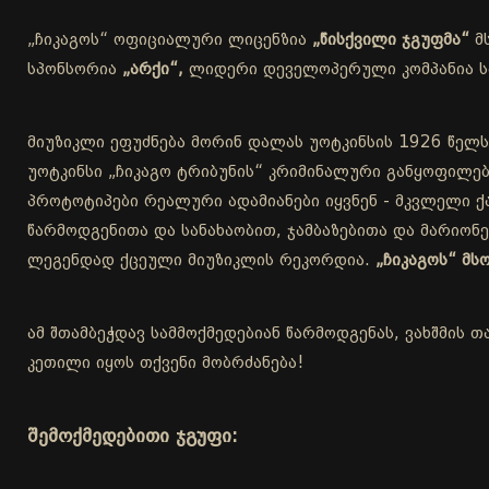
„ჩიკაგოს“ ოფიციალური ლიცენზია
„წისქვილი ჯგუფმა“
მ
სპონსორია
„არქი“,
ლიდერი დეველოპერული კომპანია სა
მიუზიკლი ეფუძნება მორინ დალას უოტკინსის 1926 წელს
უოტკინსი „ჩიკაგო ტრიბუნის“ კრიმინალური განყოფილებ
პროტოტიპები რეალური ადამიანები იყვნენ - მკვლელი ქა
წარმოდგენითა და სანახაობით, ჯამბაზებითა და მარიონ
ლეგენდად ქცეული მიუზიკლის რეკორდია.
„ჩიკაგოს“ მ
ამ შთამბეჭდავ სამმოქმედებიან წარმოდგენას, ვახშმის თ
კეთილი იყოს თქვენი მობრძანება!
შემოქმედებითი ჯგუფი: