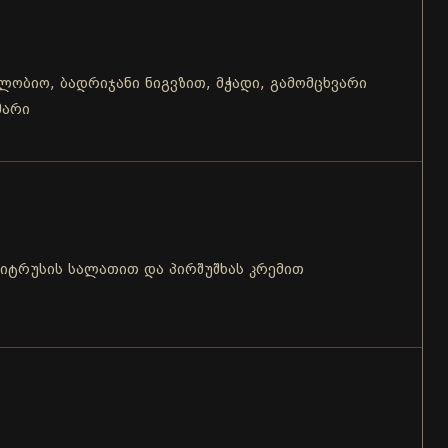
 ლობიო, ბადრიჯანი ნიგვზით, მჭადი, გამომცხვარი
ამარი
ციტრუსის სალათით და პირშუშხას კრემით