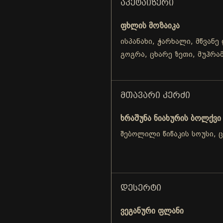
ᲐᲞᲔᲢᲐᲘᲖᲔᲠᲘ
ფხლის მოზაიკა
ისპანახი, ჭარხალი, მწვანე
გოგრა, ცხარე ზეთი, მუჰრ
ᲛᲗᲐᲕᲐᲠᲘ ᲙᲔᲠᲫᲘ
ხრაშუნა ნიახურის ბოლქვი
შებოლილი წიწაკის სოუსი, 
ᲓᲔᲡᲔᲠᲢᲘ
ვეგანური ფლანი