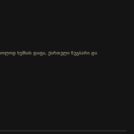
 მხოლოდ ხემსის დაფა, ქართული ნუგბარი და