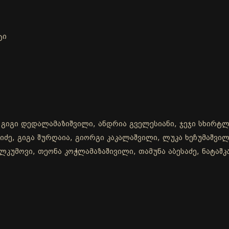
ტი
 გიგი დედალამაზიშვილი, ანდრია გველესიანი, ჯეჯი სხირტლა
ძე, გიგა შურღაია, გიორგი კაკალაშვილი, ლუკა ხეჩუმაშვილი
კუმოვი, თეონა კოჭლამაზაშივილი, თამუნა აბესაძე, ნატაშკა