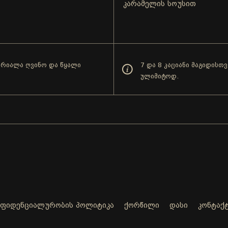
კარამელის სოუსით
ცქრიალა ღვინო და წყალი
7 და 8 კაციანი მაგიდისთ
ულიმიტოდ.
ნფიდენციალურობის პოლიტიკა
ქორწილი
დასი
კონტაქ