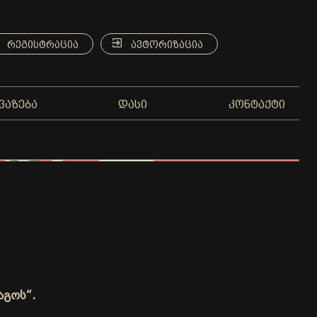
ᲠᲔᲒᲘᲡᲢᲠᲐᲪᲘᲐ
ᲐᲕᲢᲝᲠᲘᲖᲐᲪᲘᲐ
ᲕᲐᲖᲔᲑᲐ
ᲓᲐᲡᲘ
ᲙᲝᲜᲢᲐᲥᲢᲘ
აგოს“.