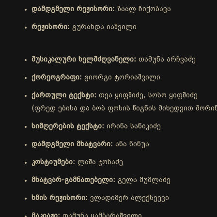
დამდგმელი რეჟისორი:
ზაალ ჩიქობავა
რეჟისორი:
გურანდა იაშვილი
მუსიკალური ხელმძღვანელი:
თამუნა არჩვაძე
ქორეოგრაფი:
გიორგი ტორიაშვილი
ქართული ტექსტი:
თეა ყიფშიძე, სოსო ყიფშიძე
(ფრედ ებისა და ბობ ფოსის წიგნის მიხედვით მორინ
სიმღერების ტექსტი:
ირინა სანიკიძე
დამდგმელი მხატვარი:
ანა ნინუა
კოსტიუმები:
ლაშა ჯოხაძე
მხატვარ-გამნათებელი:
გელა მუმლაძე
ხმის რეჟისორი:
ვლადიმერ ალექსეევი
მაკიაჟი:
თამუნა ყამბარაშვილი