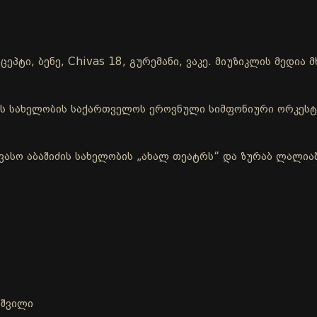
ცეპტი, ბენე, Chivas 18, გურემანი, ვაკე. მიუზიკლის მედი
ის სახელობის საქართველოს ეროვნული სიმფონიური ორკესტ
ვასო აბაშიძის სახელობის „ახალ თეატრს“ და ზურაბ ლალია
აშვილი