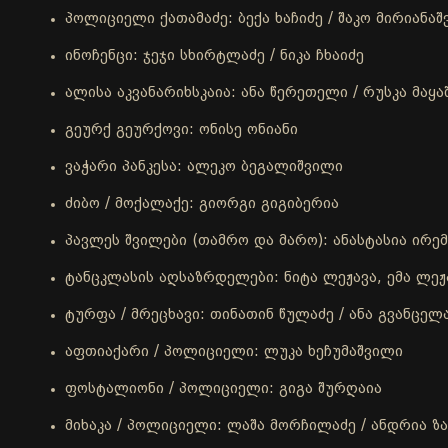
პოლიციელი ქათამაძე: ბექა ხაჩიძე / შაკო მირიანა
ინოჩენცი: ჯეჯი სხირტლაძე / ნიკა ჩხაიძე
ალისა აკვანარიხსკაია: ანა წერეთელი / რუსკა მაყ
გეურქ გეურქოვი: ონისე ონიანი
ვაჭარი პანკესა: ალეკო ბეგალიშვილი
ძიბო / მოქალაქე: გიორგი გიგიბერია
პავლეს შვილები (თამრო და მარო): ანასტასია ირემა
ტანცკლასის აღსაზრდელები: ნიტა ლეჟავა, ემა ლეჟ
ტურფა / მრეცხავი: თინათინ წულაძე / ანა გვანცელ
აფთიაქარი / პოლიციელი: ლუკა ხეჩუმაშვილი
ფოსტალიონი / პოლიციელი: გიგა შურღაია
მიხაკა / პოლიციელი: ლაშა მორჩილაძე / ანდრია ზ