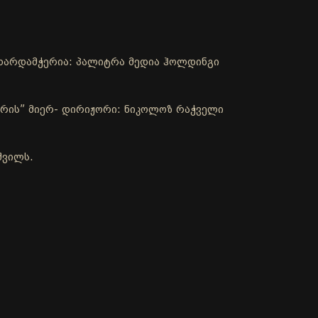
ა მხარდამჭერია: პალიტრა მედია ჰოლდინგი
რის” მიერ- დირიჟორი: ნიკოლოზ რაჭველი
შვილს.