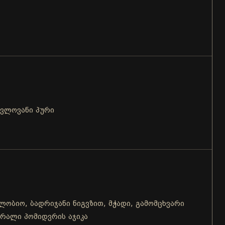
ცვლოვანი პური
 ლობიო, ბადრიჯანი ნიგვზით, მჭადი, გამომცხვარი
შრალი პომიდვრის აჯიკა