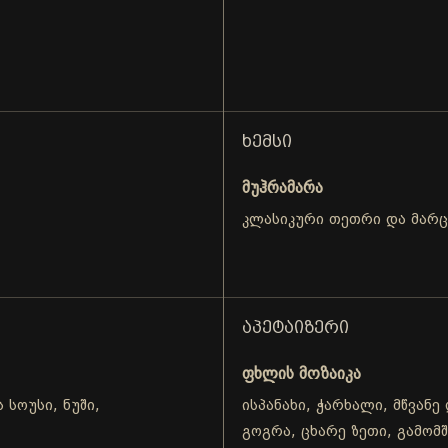
ᲮᲔᲛᲡᲘ
მუჰრამარა
კლასიკური თეთრი და მარ
ᲐᲞᲔᲢᲐᲘᲖᲔᲠᲘ
ფხლის მოზაიკა
 სოუსი, ნუში,
ისპანახი, ჭარხალი, მწვანე
გოგრა, ცხარე ზეთი, გამომ