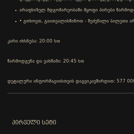
არაფხიზელ მდგომარეობაში მყოფი პირები წარმოდგ
• გთხოვთ, გაითვალისწინოთ - შეძენილი ბილეთი ა
კარი იხსნება: 20:00 სთ
წარმოდგენა და ვახშამი: 20:45 სთ
დეტალური ინფორმაციისთვის დაგვიკავშირდით: 577 00
ᲞᲘᲠᲕᲔᲚᲘ ᲡᲔᲢᲘ