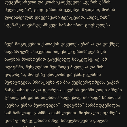
ლეგენდარული და კლასიკადქცეული „ვერის უბნის
მელოდიები“, გოგი ცაბაძის უკვდავი მუსიკით, მორის
ფოცხიშვილის დაუვიწყარი ტექსტებით, „თეატრის“
სცენაზე თავბრუდამხვევი სანახაობით ცოცხლდება.
ჩვენ მოგიყვებით ქალაქის უძველეს უბანსა და უთქმელ
სიყვარულზე. სიკეთით ჩადენილ დანაშაულსა და
ხალხის მოთხოვნით გაუქმებულ სასჯელზე. აქ, ამ
თეატრში, შეხვდებით მედროგე პავლესა და მის
გოგონებს, მრეცხავ ვარდოსა და ტანც-კლასის
პედაგოგებს, პრისტავსა და მის ქვეშევრდომებს, ვაჭარ
პანკესასა და აღა-გეორქას... ვერის უბანში დიდი ამბები
ტრიალებს და ამ საღამომ უთქვენოდ არ უნდა ჩაიაროს!
„ვერის უბნის მელოდიები“ „თეატრში“ წარმოდგენილია
სამ ნაწილად, ვახშმის თანხლებით. მიუზიკლი ეფუძნება
გიორგი შენგელაიას ამავე სახელწოდების ფილმს