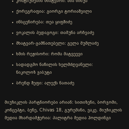
კოსტიუმების მხატვარი: ანა ნინუა
ქორეგრაფია: გიორგი ტორიაშვილი
ინსცენირება: თეა ყიფშიძე
ვოკალის პედაგოგი: თამუნა არჩვაძე
მხატვარ-გამნათებელი: გელა მუმლაძე
ხმის რეჟისორი: რომა მატვეევი
სადადგმო ნაწილის ხელმძღვანელი:
ნიკოლოზ ჯიბუტი
ბრენდ შეფი: ალექს ნათაძე
მიუზიკლის პარტნიორები არიან: სითიზენი, ბორჯომი,
კონცეპტი, ბენე, Chivas 18, გურემანი, ვაკე. მიუზიკლის
მედია მხარდამჭერია: პალიტრა მედია ჰოლდინგი