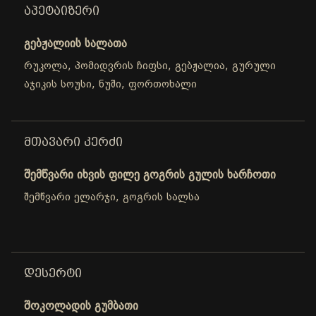
ᲐᲞᲔᲢᲐᲘᲖᲔᲠᲘ
გებჟალიის სალათა
რუკოლა, პომიდვრის ჩიფსი, გებჟალია, გურული
აჯიკის სოუსი, ნუში, ფორთოხალი
ᲛᲗᲐᲕᲐᲠᲘ ᲙᲔᲠᲫᲘ
შემწვარი იხვის ფილე გოგრის გულის ხარჩოთი
შემწვარი ელარჯი, გოგრის სალსა
ᲓᲔᲡᲔᲠᲢᲘ
შოკოლადის გუმბათი