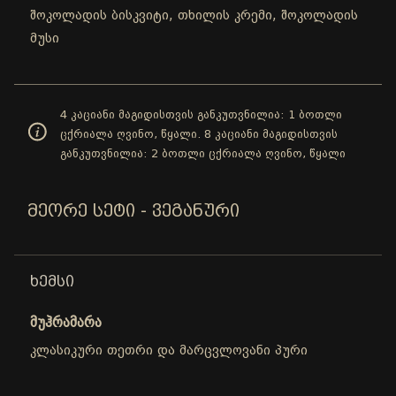
შოკოლადის ბისკვიტი, თხილის კრემი, შოკოლადის
მუსი
4 კაციანი მაგიდისთვის განკუთვნილია: 1 ბოთლი
ცქრიალა ღვინო, წყალი. 8 კაციანი მაგიდისთვის
განკუთვნილია: 2 ბოთლი ცქრიალა ღვინო, წყალი
ᲛᲔᲝᲠᲔ ᲡᲔᲢᲘ - ᲕᲔᲒᲐᲜᲣᲠᲘ
ᲮᲔᲛᲡᲘ
მუჰრამარა
კლასიკური თეთრი და მარცვლოვანი პური