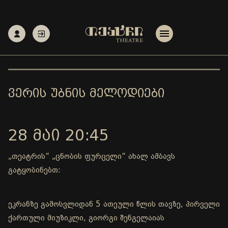
ᲕᲔᲠᲘᲡ ᲣᲑᲜᲘᲡ ᲛᲔᲚᲝᲓᲘᲔᲑᲘ
28 ᲛᲐᲘ 20:45
„თეატრის“ „ცნობის ფურცელი“ ახალ ამბავს
გატყობინებთ:
ეკრანზე გამოსვლიდან 5 ათეული წლის თავზე, პირველი
ქართული მიუზიკლი, გიორგი შენგელაიას