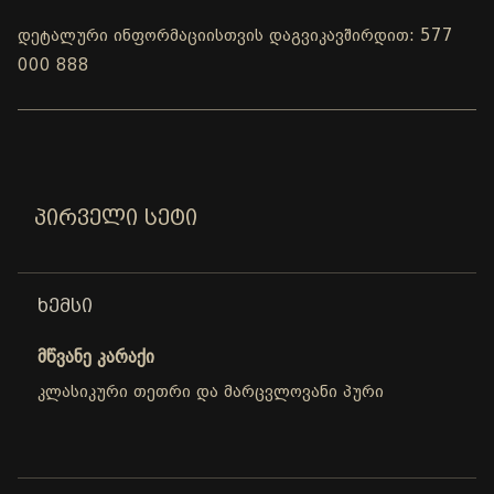
დეტალური ინფორმაციისთვის დაგვიკავშირდით: 577
000 888
ᲞᲘᲠᲕᲔᲚᲘ ᲡᲔᲢᲘ
ᲮᲔᲛᲡᲘ
მწვანე კარაქი
კლასიკური თეთრი და მარცვლოვანი პური