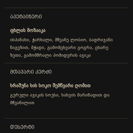
ᲐᲞᲔᲢᲐᲘᲖᲔᲠᲘ
ფხლის მოზაიკა
ისპანახი, ჭარხალი, მწვანე ლობიო, ბადრიჯანი
ნიგვზით, მჭადი, გამომცხვარი გოგრა, ცხარე
ზეთი, გამომშრალი პომიდვრის აჯიკა
ᲛᲗᲐᲕᲐᲠᲘ ᲙᲔᲠᲫᲘ
ხრაშუნა ხის სოკო შემწვარი ღომით
გურული აჯიკის სოუსი, ხახვის მარინადით და
მწვანილით
ᲓᲔᲡᲔᲠᲢᲘ