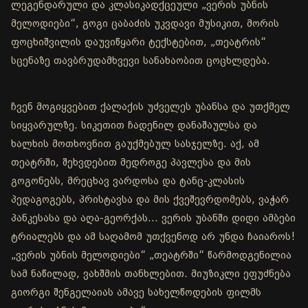
ლეგენდარული და კლასიკადქცეული „ვერის უბნის
მელოდიები“, გოგი ცაბაძის უკვდავი მუსიკით, მორის
ფოცხიშვილის დაუვიწყარი ტექსტებით, „თეატრის“
სცენაზე თავბრუდამხვევი სანახაობით ცოცხლდება.
ჩვენ მოგიყვებით ქალაქის უძველეს უბანსა და უთქმელ
სიყვარულზე. სიკეთით ჩადენილ დანაშაულსა და
ხალხის მოთხოვნით გაუქმებულ სასჯელზე. აქ, ამ
თეატრში, შეხვდებით მედროგე პავლესა და მის
გოგონებს, მრეცხავ ვარდოსა და ტანც-კლასის
პედაგოგებს, პრისტავსა და მის ქვეშევრდომებს, ვაჭარ
პანკესასა და აღა-გეორქას... ვერის უბანში დიდი ამბები
ტრიალებს და ამ საღამომ უთქვენოდ არ უნდა ჩაიაროს!
„ვერის უბნის მელოდიები“ „თეატრში“ წარმოდგენილია
სამ ნაწილად, ვახშმის თანხლებით. მიუზიკლი ეფუძნება
გიორგი შენგელაიას ამავე სახელწოდების ფილმს