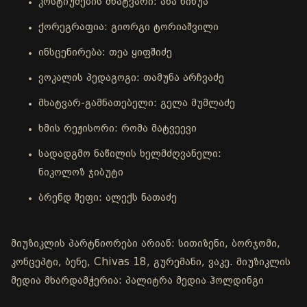
კოსტიუმების მხატვარი: ანა ნინუა
ქორეგრაფია: გიორგი ტორიაშვილი
ინსცენირება: თეა ყიფშიძე
ვოკალის პედაგოგი: თამუნა არჩვაძე
მხატვარ-გამნათებელი: გელა მუმლაძე
ხმის რეჟისორი: რომა მატვეევი
სადადგმო ნაწილის ხელმძღვანელი:
ნიკოლოზ ჯიბუტი
ბრენდ შეფი: ალექს ნათაძე
მიუზიკლის პარტნიორები არიან: სითიზენი, ბორჯომი,
კონცეპტი, ბენე, Chivas 18, გურემანი, ვაკე. მიუზიკლის
მედია მხარდამჭერია: პალიტრა მედია ჰოლდინგი