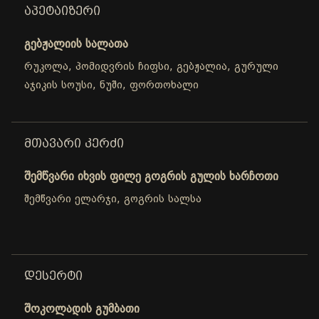
ᲐᲞᲔᲢᲐᲘᲖᲔᲠᲘ
გებჟალიის სალათა
რუკოლა, პომიდვრის ჩიფსი, გებჟალია, გურული
აჯიკის სოუსი, ნუში, ფორთოხალი
ᲛᲗᲐᲕᲐᲠᲘ ᲙᲔᲠᲫᲘ
შემწვარი იხვის ფილე გოგრის გულის ხარჩოთი
შემწვარი ელარჯი, გოგრის სალსა
ᲓᲔᲡᲔᲠᲢᲘ
შოკოლადის გუმბათი