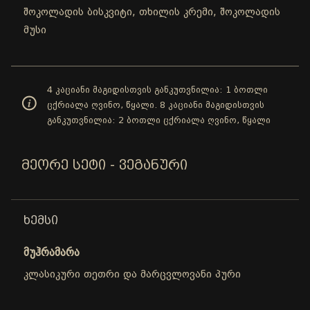
შოკოლადის ბისკვიტი, თხილის კრემი, შოკოლადის
მუსი
4 კაციანი მაგიდისთვის განკუთვნილია: 1 ბოთლი
ცქრიალა ღვინო, წყალი. 8 კაციანი მაგიდისთვის
განკუთვნილია: 2 ბოთლი ცქრიალა ღვინო, წყალი
ᲛᲔᲝᲠᲔ ᲡᲔᲢᲘ - ᲕᲔᲒᲐᲜᲣᲠᲘ
ᲮᲔᲛᲡᲘ
მუჰრამარა
კლასიკური თეთრი და მარცვლოვანი პური