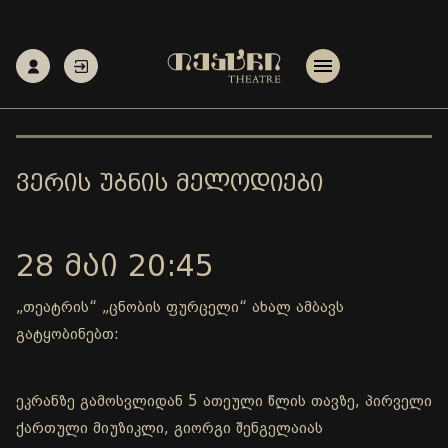
ᲕᲔᲠᲘᲡ ᲣᲑᲜᲘᲡ ᲛᲔᲚᲝᲓᲘᲔᲑᲘ
28 ᲛᲐᲘ 20:45
„თეატრის“ „ცნობის ფურცელი“ ახალ ამბავს
გატყობინებთ:
ეკრანზე გამოსვლიდან 5 ათეული წლის თავზე, პირველი
ქართული მიუზიკლი, გიორგი შენგელაიას