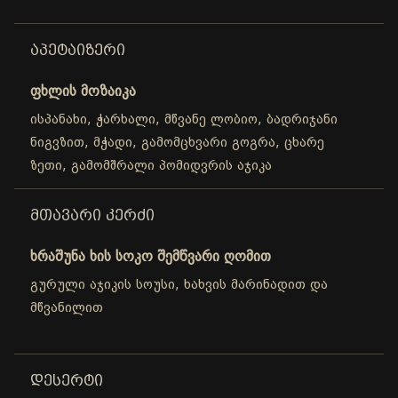
ᲐᲞᲔᲢᲐᲘᲖᲔᲠᲘ
ფხლის მოზაიკა
ისპანახი, ჭარხალი, მწვანე ლობიო, ბადრიჯანი
ნიგვზით, მჭადი, გამომცხვარი გოგრა, ცხარე
ზეთი, გამომშრალი პომიდვრის აჯიკა
ᲛᲗᲐᲕᲐᲠᲘ ᲙᲔᲠᲫᲘ
ხრაშუნა ხის სოკო შემწვარი ღომით
გურული აჯიკის სოუსი, ხახვის მარინადით და
მწვანილით
ᲓᲔᲡᲔᲠᲢᲘ