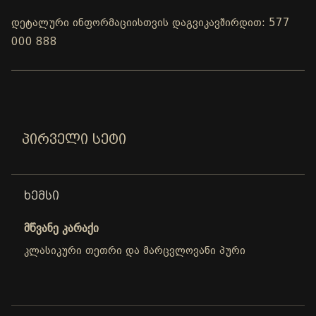
დეტალური ინფორმაციისთვის დაგვიკავშირდით: 577
000 888
ᲞᲘᲠᲕᲔᲚᲘ ᲡᲔᲢᲘ
ᲮᲔᲛᲡᲘ
მწვანე კარაქი
კლასიკური თეთრი და მარცვლოვანი პური